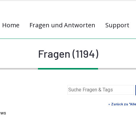
Home
Fragen und Antworten
Support
Fragen (1194)
« Zurück zu "All
ews