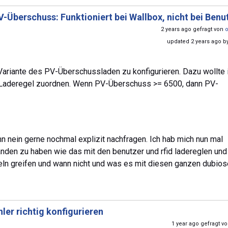
-Überschuss: Funktioniert bei Wallbox, nicht bei Benu
2 years ago gefragt von
updated 2 years ago b
Variante des PV-Überschussladen zu konfigurieren. Dazu wollte 
e Laderegel zuordnen. Wenn PV-Überschuss >= 6500, dann PV-
 nein gerne nochmal explizit nachfragen. Ich hab mich nun mal
anden zu haben wie das mit den benutzer und rfid ladereglen und
geln greifen und wann nicht und was es mit diesen ganzen dubio
ler richtig konfigurieren
1 year ago gefragt v