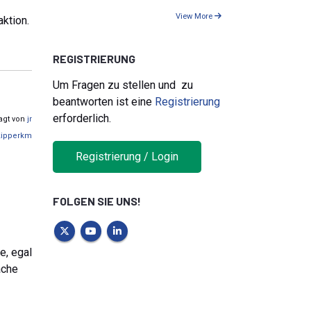
View More
ktion.
REGISTRIERUNG
Um Fragen zu stellen und zu
beantworten ist eine
Registrierung
erforderlich.
ragt von
jr
kipperkm
Registrierung / Login
FOLGEN SIE UNS!
e, egal
ache