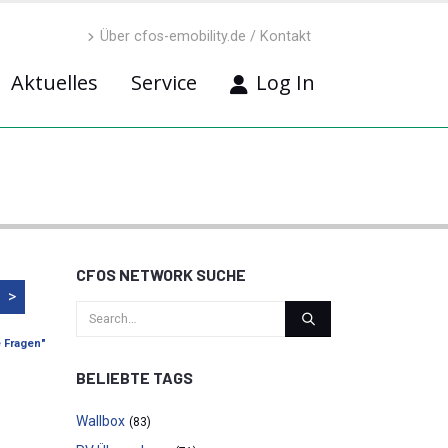
Über cfos-emobility.de / Kontakt
Aktuelles
Service
Log In
CFOS NETWORK SUCHE
>
e Fragen"
BELIEBTE TAGS
Wallbox
(83)