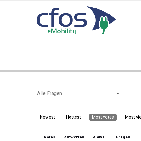
Newest
Hottest
Most votes
Most vi
Votes
Antworten
Views
Fragen