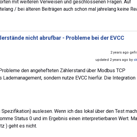
worten mit weiteren Verweisen und geschlossenen Fragen. Auf
lang / bei älteren Beiträgen auch schon mal jahrelang keine Rea
erstände nicht abrufbar - Probleme bei der EVCC
2 years ago gef
updated 2 years ago by
s
Probleme den angehefteten Zählerstand über Modbus TCP
es Lademanagement, sondern nutze EVCC hierfür. Die Integration
Spezifikation) auslesen. Wenn ich das lokal über den Test mach
komme Status 0 und im Ergebnis einen interpretierbaren Wert. M
z ) geht es nicht.