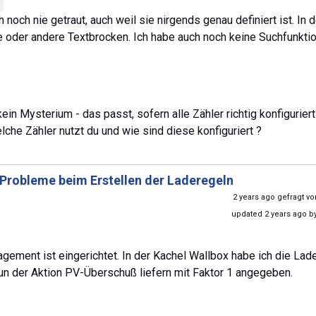
ch nie getraut, auch weil sie nirgends genau definiert ist. In d
ne oder andere Textbrocken. Ich habe auch noch keine Suchfunkti
in Mysterium - das passt, sofern alle Zähler richtig konfiguriert
elche Zähler nutzt du und wie sind diese konfiguriert ?
Probleme beim Erstellen der Laderegeln
2 years ago gefragt v
updated 2 years ago b
agement ist eingerichtet. In der Kachel Wallbox habe ich die Lad
 der Aktion PV-Überschuß liefern mit Faktor 1 angegeben.