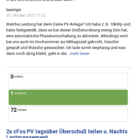
baertiger
20. Oktober 2025 17:52
Welche Leistung hat denn Deine PV-Anlage? Ich habe z. B. 10kWp und
habe festgestellt, dass es bei dieser Größenordnung wenig Sinn hat,
eine automatische Phasenumschaltung zu aktivieren. Allerdings wird
bei uns auch im Hochsommer zur Mittagszeit gekocht, Geschirr
gespült und Wäsche gewaschen. Ich lade somit einphasig und was
dann noch übrig bleibt, geht in die
...mehr lesen
0
votes
1
antwort
72
views
2x cFos PV tagsüber Überschuß teilen u. Nachts
Lastmangement