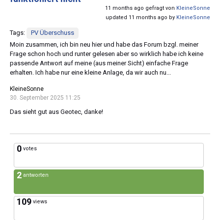
11 months ago gefragt von
KleineSonne
updated 11 months ago by
KleineSonne
Tags:
PV Überschuss
Moin zusammen, ich bin neu hier und habe das Forum bzgl. meiner
Frage schon hoch und runter gelesen aber so wirklich habe ich keine
passende Antwort auf meine (aus meiner Sicht) einfache Frage
erhalten. Ich habe nur eine kleine Anlage, da wir auch nu...
KleineSonne
30. September 2025 11:25
Das sieht gut aus Geotec, danke!
0
votes
2
antworten
109
views