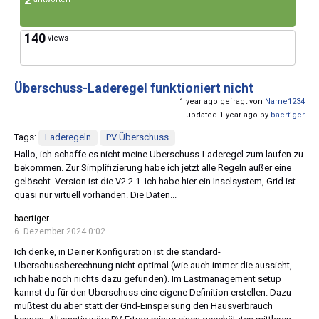
140
views
Überschuss-Laderegel funktioniert nicht
1 year ago gefragt von
Name1234
updated 1 year ago by
baertiger
Tags:
Laderegeln
PV Überschuss
Hallo, ich schaffe es nicht meine Überschuss-Laderegel zum laufen zu
bekommen. Zur Simplifizierung habe ich jetzt alle Regeln außer eine
gelöscht. Version ist die V2.2.1. Ich habe hier ein Inselsystem, Grid ist
quasi nur virtuell vorhanden. Die Daten...
baertiger
6. Dezember 2024 0:02
Ich denke, in Deiner Konfiguration ist die standard-
Überschussberechnung nicht optimal (wie auch immer die aussieht,
ich habe noch nichts dazu gefunden). Im Lastmanagement setup
kannst du für den Überschuss eine eigene Definition erstellen. Dazu
müßtest du aber statt der Grid-Einspeisung den Hausverbrauch