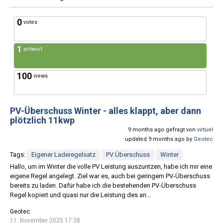
0
votes
1
antwort
100
views
PV-Überschuss Winter - alles klappt, aber dann
plötzlich 11kwp
9 months ago gefragt von
virtuel
updated 9 months ago by
Geotec
Tags:
Eigener Laderegelsatz
PV Überschuss
Winter
Hallo, um im Winter die volle PV Leistung auszuntzen, habe ich mir eine
eigene Regel angelegt. Ziel war es, auch bei geringem PV-Überschuss
bereits zu laden. Dafür habe ich die bestehenden PV-Überschuss
Regel kopiert und quasi nur die Leistung des an...
Geotec
11. November 2025 17:38