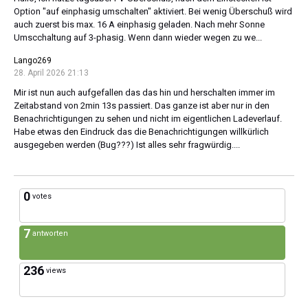
Option "auf einphasig umschalten" aktiviert. Bei wenig Überschuß wird
auch zuerst bis max. 16 A einphasig geladen. Nach mehr Sonne
Umscchaltung auf 3-phasig. Wenn dann wieder wegen zu we...
Lango269
28. April 2026 21:13
Mir ist nun auch aufgefallen das das hin und herschalten immer im
Zeitabstand von 2min 13s passiert. Das ganze ist aber nur in den
Benachrichtigungen zu sehen und nicht im eigentlichen Ladeverlauf.
Habe etwas den Eindruck das die Benachrichtigungen willkürlich
ausgegeben werden (Bug???) Ist alles sehr fragwürdig....
0
votes
7
antworten
236
views