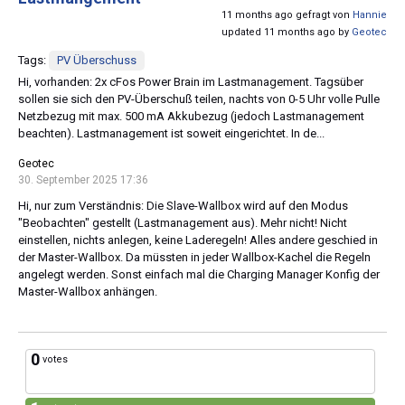
11 months ago gefragt von
Hannie
updated 11 months ago by
Geotec
Tags:
PV Überschuss
Hi, vorhanden: 2x cFos Power Brain im Lastmanagement. Tagsüber
sollen sie sich den PV-Überschuß teilen, nachts von 0-5 Uhr volle Pulle
Netzbezug mit max. 500 mA Akkubezug (jedoch Lastmanagement
beachten). Lastmanagement ist soweit eingerichtet. In de...
Geotec
30. September 2025 17:36
Hi, nur zum Verständnis: Die Slave-Wallbox wird auf den Modus
"Beobachten" gestellt (Lastmanagement aus). Mehr nicht! Nicht
einstellen, nichts anlegen, keine Laderegeln! Alles andere geschied in
der Master-Wallbox. Da müssten in jeder Wallbox-Kachel die Regeln
angelegt werden. Sonst einfach mal die Charging Manager Konfig der
Master-Wallbox anhängen.
0
votes