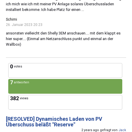
ich mich wie ich mit meiner PV Anlage solares Überschussladen
installiert bekomme. Ich habe Platz für einen ...
Schimi
26. Januar 2023 20:23
ansonsten vielleicht den Shelly 3EM anschauen.... mit dem klappt es
hier super.... (Einmal am Netzanschluss punkt und einmal an der
Wallbox)
0
votes
7
antworten
382
views
[RESOLVED]
Dynamisches Laden von PV
Überschuss beläßt "Reserve"
2 years ago gefragt von
Jack