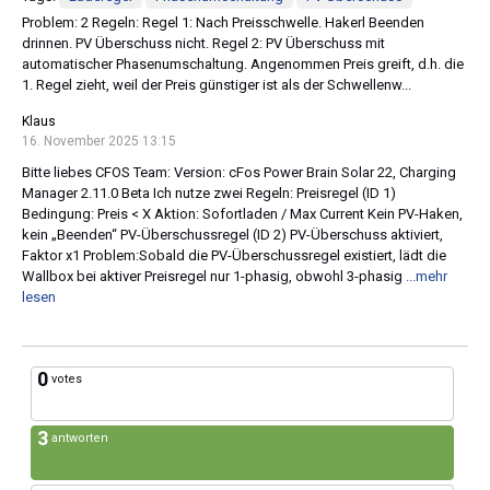
Problem: 2 Regeln: Regel 1: Nach Preisschwelle. Hakerl Beenden
drinnen. PV Überschuss nicht. Regel 2: PV Überschuss mit
automatischer Phasenumschaltung. Angenommen Preis greift, d.h. die
1. Regel zieht, weil der Preis günstiger ist als der Schwellenw...
Klaus
16. November 2025 13:15
Bitte liebes CFOS Team: Version: cFos Power Brain Solar 22, Charging
Manager 2.11.0 Beta Ich nutze zwei Regeln: Preisregel (ID 1)
Bedingung: Preis < X Aktion: Sofortladen / Max Current Kein PV-Haken,
kein „Beenden“ PV-Überschussregel (ID 2) PV-Überschuss aktiviert,
Faktor x1 Problem:Sobald die PV-Überschussregel existiert, lädt die
Wallbox bei aktiver Preisregel nur 1-phasig, obwohl 3-phasig
...mehr
lesen
0
votes
3
antworten