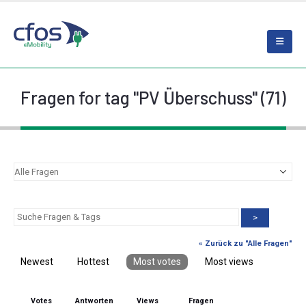
Fragen for tag "PV Überschuss" (71)
>
« Zurück zu "Alle Fragen"
Newest
Hottest
Most votes
Most views
Votes
Antworten
Views
Fragen