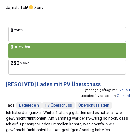
Ja, natürlich!
Sorry
0
votes
3
antworten
253
views
[RESOLVED]
Laden mit PV Überschuss
1 year ago gefragt von
KlausH
updated 1 year ago by
Gerhard
Tags:
Laderegeln
PV Überschuss
Überschussladen
Ich habe den ganzen Winter 1-phasig geladen und es hat auch wie
gewünscht funktioniert. Am Samstag war der PV-Ertrag so hoch, dass
ich auf 3-phasiges Laden umstellen konnte, was ebenfalls wie
gewünscht funktioniert hat. Am gestrigen Sonntag habe ich ...