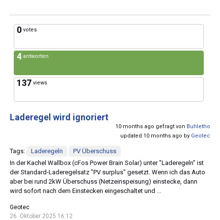
0
votes
4
antworten
137
views
Laderegel wird ignoriert
10 months ago gefragt von
Buhletho
updated 10 months ago by
Geotec
Tags:
Laderegeln
PV Überschuss
In der Kachel Wallbox (cFos Power Brain Solar) unter "Laderegeln" ist
der Standard-Laderegelsatz "PV surplus" gesetzt. Wenn ich das Auto
aber bei rund 2kW Überschuss (Netzeinspeisung) einstecke, dann
wird sofort nach dem Einstecken eingeschaltet und ...
Geotec
26. Oktober 2025 16:12