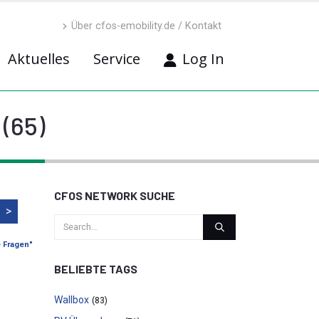
Über cfos-emobility.de / Kontakt
Aktuelles
Service
Log In
 (65)
CFOS NETWORK SUCHE
>
e Fragen"
BELIEBTE TAGS
Wallbox
(83)