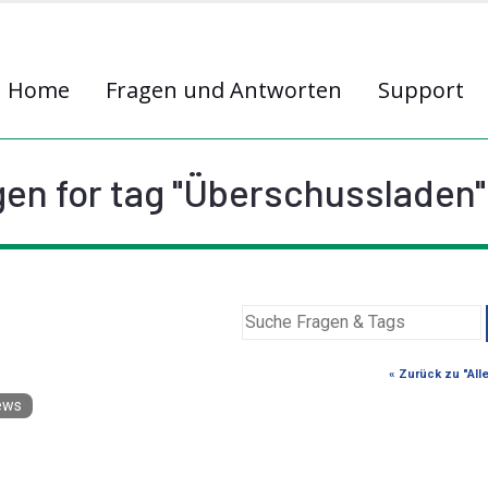
Home
Fragen und Antworten
Support
en for tag "Überschussladen"
« Zurück zu "All
ews