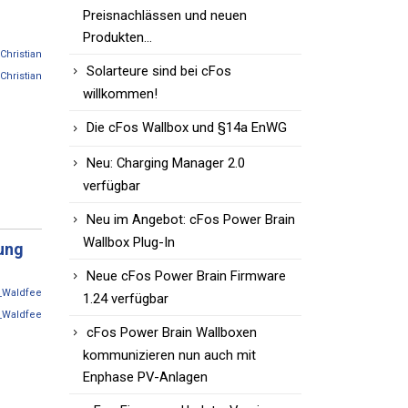
Preisnachlässen und neuen
Produkten…
Christian
Solarteure sind bei cFos
Christian
willkommen!
Die cFos Wallbox und §14a EnWG
Neu: Charging Manager 2.0
verfügbar
Neu im Angebot: cFos Power Brain
Wallbox Plug-In
ung
Neue cFos Power Brain Firmware
_Waldfee
1.24 verfügbar
_Waldfee
cFos Power Brain Wallboxen
kommunizieren nun auch mit
Enphase PV-Anlagen