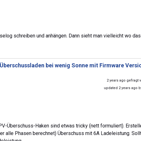
elog schreiben und anhängen. Dann sieht man vielleicht wo das
Überschussladen bei wenig Sonne mit Firmware Versi
2 years ago gefragt
updated 2 years ago 
V-Überschuss-Haken sind etwas tricky (nett formuliert). Erstell
ber alle Phasen berechnet) Überschuss mit 6A Ladeleistung. Soll
eleistung.