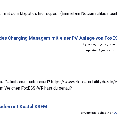
.. mit dem klappt es hier super.... (Einmal am Netzanschluss pun
 des Charging Managers mit einer PV-Anlage von FoxE
2 years ago gefragt von
updated 2 years ago 
e Definitionen funktioniert? https://www.cfos-emobility.de/de/
htm Welchen FoxESS-WR hast du genau?
aden mit Kostal KSEM
3 years ago gefragt von
D