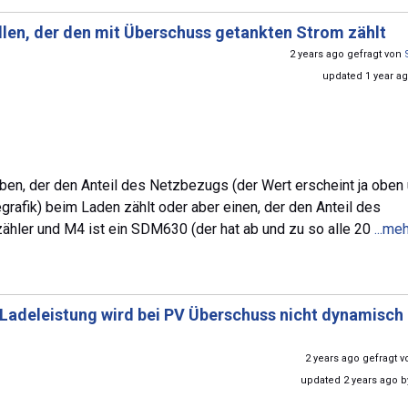
llen, der den mit Überschuss getankten Strom zählt
2 years ago gefragt von
updated 1 year a
ben, der den Anteil des Netzbezugs (der Wert erscheint ja oben 
rafik) beim Laden zählt oder aber einen, der den Anteil des
zähler und M4 ist ein SDM630 (der hat ab und zu so alle 20
...me
Ladeleistung wird bei PV Überschuss nicht dynamisch
2 years ago gefragt 
updated 2 years ago 