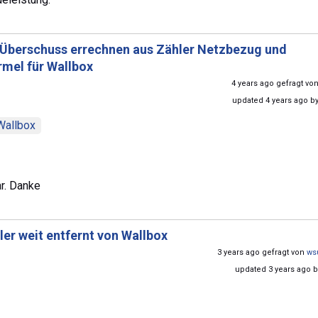
Überschuss errechnen aus Zähler Netzbezug und
rmel für Wallbox
4 years ago gefragt vo
updated 4 years ago b
Wallbox
ar. Danke
er weit entfernt von Wallbox
3 years ago gefragt von
ws
updated 3 years ago 