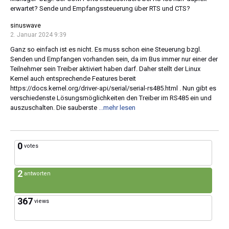
erwartet? Sende und Empfangssteuerung über RTS und CTS?
sinuswave
2. Januar 2024 9:39
Ganz so einfach ist es nicht. Es muss schon eine Steuerung bzgl.
Senden und Empfangen vorhanden sein, da im Bus immer nur einer der
Teilnehmer sein Treiber aktiviert haben darf. Daher stellt der Linux
Kernel auch entsprechende Features bereit
https://docs.kernel.org/driver-api/serial/serial-rs485.html . Nun gibt es
verschiedenste Lösungsmöglichkeiten den Treiber im RS485 ein und
auszuschalten. Die sauberste
...mehr lesen
0
votes
2
antworten
367
views