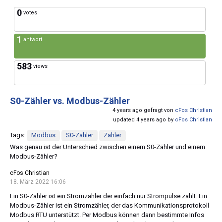
0
votes
1
antwort
583
views
S0-Zähler vs. Modbus-Zähler
4 years ago gefragt von
cFos Christian
updated 4 years ago by
cFos Christian
Tags:
Modbus
S0-Zähler
Zähler
Was genau ist der Unterschied zwischen einem S0-Zähler und einem
Modbus-Zähler?
cFos Christian
18. März 2022 16:06
Ein S0-Zähler ist ein Stromzähler der einfach nur Strompulse zählt. Ein
Modbus-Zähler ist ein Stromzähler, der das Kommunikationsprotokoll
Modbus RTU unterstützt. Per Modbus können dann bestimmte Infos