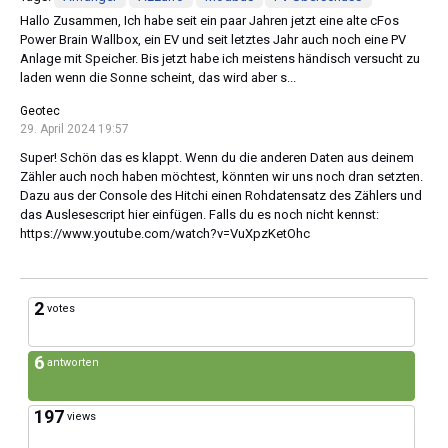
Hallo Zusammen, Ich habe seit ein paar Jahren jetzt eine alte cFos
Power Brain Wallbox, ein EV und seit letztes Jahr auch noch eine PV
Anlage mit Speicher. Bis jetzt habe ich meistens händisch versucht zu
laden wenn die Sonne scheint, das wird aber s...
Geotec
29. April 2024 19:57
Super! Schön das es klappt. Wenn du die anderen Daten aus deinem
Zähler auch noch haben möchtest, könnten wir uns noch dran setzten.
Dazu aus der Console des Hitchi einen Rohdatensatz des Zählers und
das Auslesescript hier einfügen. Falls du es noch nicht kennst:
https://www.youtube.com/watch?v=VuXpzKetOhc
2
votes
6
antworten
197
views