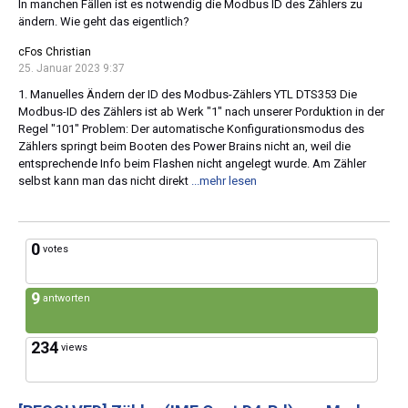
In manchen Fällen ist es notwendig die Modbus ID des Zählers zu
ändern. Wie geht das eigentlich?
cFos Christian
25. Januar 2023 9:37
1. Manuelles Ändern der ID des Modbus-Zählers YTL DTS353 Die
Modbus-ID des Zählers ist ab Werk "1" nach unserer Porduktion in der
Regel "101" Problem: Der automatische Konfigurationsmodus des
Zählers springt beim Booten des Power Brains nicht an, weil die
entsprechende Info beim Flashen nicht angelegt wurde. Am Zähler
selbst kann man das nicht direkt
...mehr lesen
0
votes
9
antworten
234
views