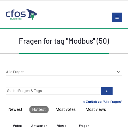
Fragen for tag "Modbus" (50)
>
« Zurück zu "Alle Fragen"
Newest
Hottest
Most votes
Most views
Votes
Antworten
Views
Fragen