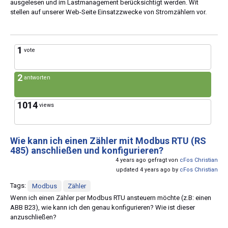
ausgelesen und im Lastmanagement berücksichtigt werden. Wit
stellen auf unserer Web-Seite Einsatzzwecke von Stromzählern vor.
1
vote
2
antworten
1014
views
Wie kann ich einen Zähler mit Modbus RTU (RS
485) anschließen und konfigurieren?
4 years ago gefragt von
cFos Christian
updated 4 years ago by
cFos Christian
Tags:
Modbus
Zähler
Wenn ich einen Zähler per Modbus RTU ansteuern möchte (z.B: einen
ABB B23), wie kann ich den genau konfigurieren? Wie ist dieser
anzuschließen?