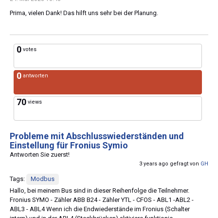
Prima, vielen Dank! Das hilft uns sehr bei der Planung.
0
votes
0
antworten
70
views
Probleme mit Abschlusswiederständen und
Einstellung für Fronius Symio
Antworten Sie zuerst!
3 years ago gefragt von
GH
Tags:
Modbus
Hallo, bei meinem Bus sind in dieser Reihenfolge die Teilnehmer.
Fronius SYMO - Zähler ABB B24 - Zähler YTL - CFOS - ABL1 -ABL2 -
ABL3 - ABL4 Wenn ich die Endwiederstände im Fronius (Schalter