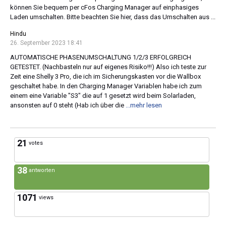
können Sie bequem per cFos Charging Manager auf einphasiges
Laden umschalten. Bitte beachten Sie hier, dass das Umschalten aus ...
Hindu
26. September 2023 18:41
AUTOMATISCHE PHASENUMSCHALTUNG 1/2/3 ERFOLGREICH
GETESTET. (Nachbasteln nur auf eigenes Risiko!!!) Also ich teste zur
Zeit eine Shelly 3 Pro, die ich im Sicherungskasten vor die Wallbox
geschaltet habe. In den Charging Manager Variablen habe ich zum
einem eine Variable "S3" die auf 1 gesetzt wird beim Solarladen,
ansonsten auf 0 steht (Hab ich über die
...mehr lesen
21
votes
38
antworten
1071
views