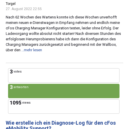
Torgel
27. August 2022 22:55
Nach 62 Wochen des Wartens konnte ich diese Wochen unverhofft
meinen neuen e-Dienstwagen in Empfang nehmen und endlich meine
cFos Charging Manager Konfiguration testen, leider ohne Erfolg. Der
Ladevorgang wollte absolut nicht starten! Nach diversen Stunden des
erfolglosen Herumprobierens habe ich dann die Konfiguration des
Charging Managers zurückgesetzt und beginnend mit der Wallbox,
über den
...mehr lesen
3
votes
3
antworten
1095
views
Wie erstelle ich ein Diagnose-Log für den cFos
eMobility Support?