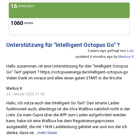
16
antworten
1060
views
Unterstützung für "Intelligent Octopus Go" ?
2 years ago gefragt von
Lutz
updated 6 months ago by
Markus K
Hallo zusammen, ist eine Unterstützung für den "Intelligent Octopus
Go" Tarif geplant ? https://octopusenergy.de/intelligent-octopus-go
Vielen Dank im voraus und allen einen guten START in die Woche
Markus K
23. Januar 2026 21:06
Hallo, ich nutze auch den Intelligent Go Tarif. Das smarte Laden
funktioniert auch, allerdings ist die cfos Wallbox natürlich nicht in der
Liste. Da mein Cupra über die APP zum Laden aufgefordert werden
kann, habe ich eine Wallbox bei dem Registrierungsprozess
ausgewählt, die mit 11kW Ladeleistung gelistet war und von der ich
denke, dass es
...mehr lesen