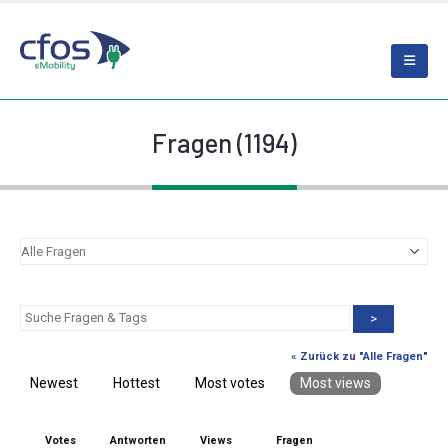
Fragen (1194)
>
« Zurück zu "Alle Fragen"
Newest
Hottest
Most votes
Most views
Votes
Antworten
Views
Fragen