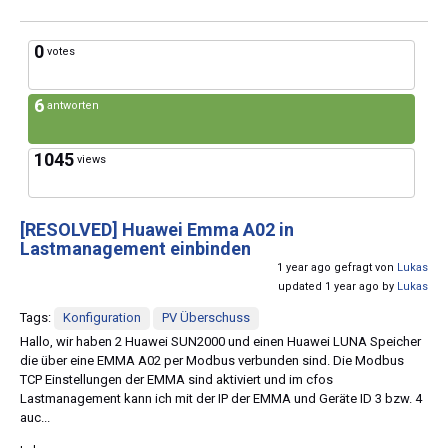
0
votes
6
antworten
1045
views
[RESOLVED]
Huawei Emma A02 in
Lastmanagement einbinden
1 year ago gefragt von
Lukas
updated 1 year ago by
Lukas
Tags:
Konfiguration
PV Überschuss
Hallo, wir haben 2 Huawei SUN2000 und einen Huawei LUNA Speicher
die über eine EMMA A02 per Modbus verbunden sind. Die Modbus
TCP Einstellungen der EMMA sind aktiviert und im cfos
Lastmanagement kann ich mit der IP der EMMA und Geräte ID 3 bzw. 4
auc...