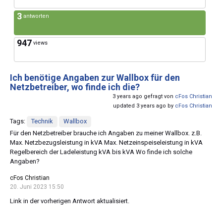
3
antworten
947
views
Ich benötige Angaben zur Wallbox für den
Netzbetreiber, wo finde ich die?
3 years ago gefragt von
cFos Christian
updated 3 years ago by
cFos Christian
Tags:
Technik
Wallbox
Für den Netzbetreiber brauche ich Angaben zu meiner Wallbox. z.B.
Max. Netzbezugsleistung in kVA Max. Netzeinspeiseleistung in kVA
Regelbereich der Ladeleistung kVA bis kVA Wo finde ich solche
Angaben?
cFos Christian
20. Juni 2023 15:50
Link in der vorherigen Antwort aktualisiert.