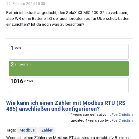
19. Februar 2024 10:35
Bei mir ist aktuell angedacht, den SolaX X3-MIC-10K-G2 zu verbauen,
also WR ohne Batterie. ISt der auch problemlos für Überschuß-Laden
einzurichten? Ist da noch was zu beachten?
1
vote
2
antworten
1016
views
Wie kann ich einen Zähler mit Modbus RTU (RS
485) anschließen und konfigurieren?
4 years ago gefragt von
cFos Christian
updated 4 years ago by
cFos Christian
Tags:
Modbus
Zähler
Wenn ich einen Zähler per Modbus RTU ansteuern möchte (z.B: einen