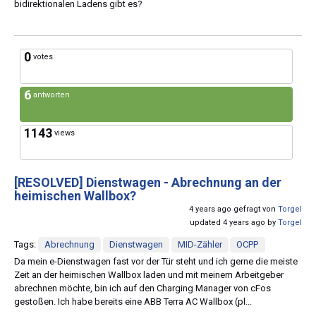
bidirektionalen Ladens gibt es?
0
votes
6
antworten
1143
views
[RESOLVED]
Dienstwagen - Abrechnung an der
heimischen Wallbox?
4 years ago gefragt von
Torgel
updated 4 years ago by
Torgel
Tags:
Abrechnung
Dienstwagen
MID-Zähler
OCPP
Da mein e-Dienstwagen fast vor der Tür steht und ich gerne die meiste
Zeit an der heimischen Wallbox laden und mit meinem Arbeitgeber
abrechnen möchte, bin ich auf den Charging Manager von cFos
gestoßen. Ich habe bereits eine ABB Terra AC Wallbox (pl...