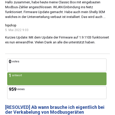
Hallo zusammen, habe heute meine Classic Box mit eingebauten
Modbus-Zähler angeschlossen. WLAN Einbindung ins Netz
funktioniert. Firmware Update gemacht. Habe auch mein Shelly 3EM
welches in der Unterverteilung verbaut ist installiert. Das wird auch ...
hipohop
5. Mai 2022 9:03
Kurzes Update: Mit dem Update der Firmware auf 1.9.1103 funktioniert
es nun einwandfrei. VIelen Dank an alle die unterstützt haben.
0
votes
1
antwort
959
views
[RESOLVED]
Ab wann brauche ich eigentlich bei
der Verkabelung von Modbusgeräten