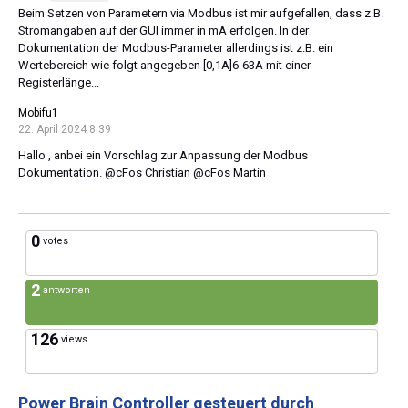
Beim Setzen von Parametern via Modbus ist mir aufgefallen, dass z.B.
Stromangaben auf der GUI immer in mA erfolgen. In der
Dokumentation der Modbus-Parameter allerdings ist z.B. ein
Wertebereich wie folgt angegeben [0,1A]6-63A mit einer
Registerlänge...
Mobifu1
22. April 2024 8:39
Hallo , anbei ein Vorschlag zur Anpassung der Modbus
Dokumentation. @cFos Christian @cFos Martin
0
votes
2
antworten
126
views
Power Brain Controller gesteuert durch