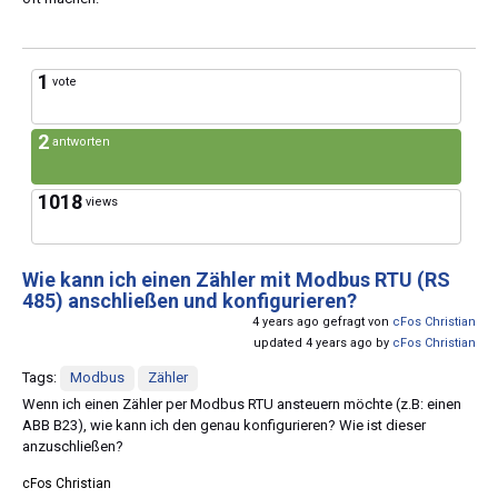
1
vote
2
antworten
1018
views
Wie kann ich einen Zähler mit Modbus RTU (RS
485) anschließen und konfigurieren?
4 years ago gefragt von
cFos Christian
updated 4 years ago by
cFos Christian
Tags:
Modbus
Zähler
Wenn ich einen Zähler per Modbus RTU ansteuern möchte (z.B: einen
ABB B23), wie kann ich den genau konfigurieren? Wie ist dieser
anzuschließen?
cFos Christian