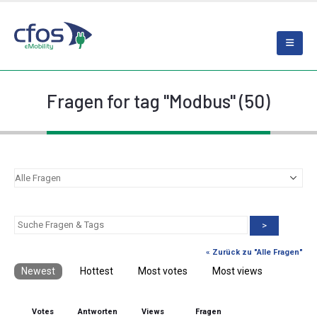
Fragen for tag "Modbus" (50)
>
« Zurück zu "Alle Fragen"
Newest
Hottest
Most votes
Most views
Votes
Antworten
Views
Fragen