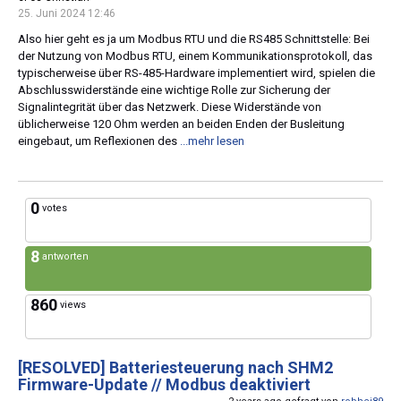
25. Juni 2024 12:46
Also hier geht es ja um Modbus RTU und die RS485 Schnittstelle: Bei
der Nutzung von Modbus RTU, einem Kommunikationsprotokoll, das
typischerweise über RS-485-Hardware implementiert wird, spielen die
Abschlusswiderstände eine wichtige Rolle zur Sicherung der
Signalintegrität über das Netzwerk. Diese Widerstände von
üblicherweise 120 Ohm werden an beiden Enden der Busleitung
eingebaut, um Reflexionen des
...mehr lesen
0
votes
8
antworten
860
views
[RESOLVED]
Batteriesteuerung nach SHM2
Firmware-Update // Modbus deaktiviert