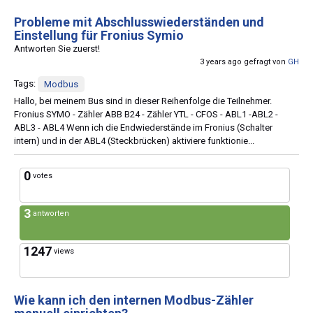
Probleme mit Abschlusswiederständen und
Einstellung für Fronius Symio
Antworten Sie zuerst!
3 years ago gefragt von
GH
Tags:
Modbus
Hallo, bei meinem Bus sind in dieser Reihenfolge die Teilnehmer.
Fronius SYMO - Zähler ABB B24 - Zähler YTL - CFOS - ABL1 -ABL2 -
ABL3 - ABL4 Wenn ich die Endwiederstände im Fronius (Schalter
intern) und in der ABL4 (Steckbrücken) aktiviere funktionie...
0
votes
3
antworten
1247
views
Wie kann ich den internen Modbus-Zähler