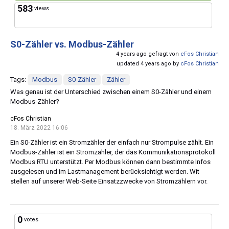
583
views
S0-Zähler vs. Modbus-Zähler
4 years ago gefragt von
cFos Christian
updated 4 years ago by
cFos Christian
Tags:
Modbus
S0-Zähler
Zähler
Was genau ist der Unterschied zwischen einem S0-Zähler und einem
Modbus-Zähler?
cFos Christian
18. März 2022 16:06
Ein S0-Zähler ist ein Stromzähler der einfach nur Strompulse zählt. Ein
Modbus-Zähler ist ein Stromzähler, der das Kommunikationsprotokoll
Modbus RTU unterstützt. Per Modbus können dann bestimmte Infos
ausgelesen und im Lastmanagement berücksichtigt werden. Wit
stellen auf unserer Web-Seite Einsatzzwecke von Stromzählern vor.
0
votes