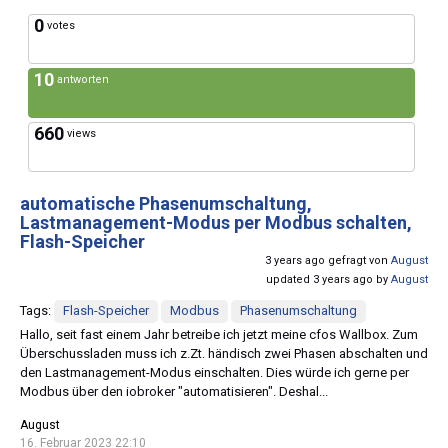
0
votes
10
antworten
660
views
automatische Phasenumschaltung,
Lastmanagement-Modus per Modbus schalten,
Flash-Speicher
3 years ago gefragt von
August
updated 3 years ago by
August
Tags:
Flash-Speicher
Modbus
Phasenumschaltung
Hallo, seit fast einem Jahr betreibe ich jetzt meine cfos Wallbox. Zum
Überschussladen muss ich z.Zt. händisch zwei Phasen abschalten und
den Lastmanagement-Modus einschalten. Dies würde ich gerne per
Modbus über den iobroker "automatisieren". Deshal...
August
16. Februar 2023 22:10