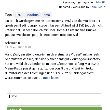
2 years ago gefragt von
robhei89
updated 2 years ago by
SpbeiBerlin
Tags:
BYD
Modbus
sma
Hallo, ich würde gern meine Batterie (BYD HVS) von der Wallbox bei
gewissen Bedingungen steuern lassen. Aktuell wird BYD jedoch nicht
unterstützt. Daher habe ich mir über Home-Assistant eine Brücke
gebaut, welche ich jedoch lieber direkt über die Wal...
SpbeiBerlin
21. März 2024 9:28
Hallo @all, einleitend oute ich mich erstmal als \"User\" mit nur sehr
begrenztem Wissen, der sich bisher ganz gut \"durchgewurschtelt\"
hat und wirklich zufrieden ist mit der Cfos (Anschaffung Mai 2021).
Meine Frage passt ganz gut zu der von @ple und weil ich trotz
durchforsten der Anleitungen und \"Try &Error\" leider gar nicht
weiterkommen, versuche
...mehr lesen
1
vote
5
antworten