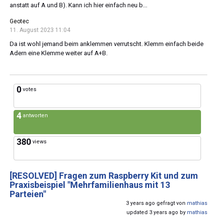
anstatt auf A und B). Kann ich hier einfach neu b...
Geotec
11. August 2023 11:04
Da ist wohl jemand beim anklemmen verrutscht. Klemm einfach beide
Adern eine Klemme weiter auf A+B.
0
votes
4
antworten
380
views
[RESOLVED]
Fragen zum Raspberry Kit und zum
Praxisbeispiel "Mehrfamilienhaus mit 13
Parteien"
3 years ago gefragt von
mathias
updated 3 years ago by
mathias