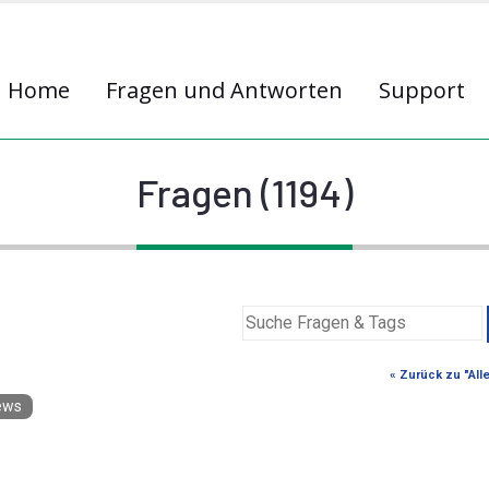
Home
Fragen und Antworten
Support
Fragen (1194)
« Zurück zu "All
ews