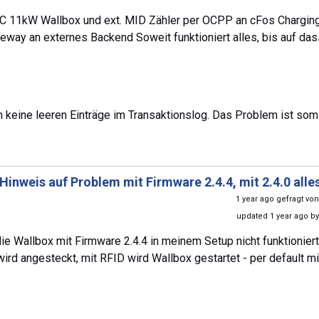
a AC 11kW Wallbox und ext. MID Zähler per OCPP an cFos Chargin
ay an externes Backend Soweit funktioniert alles, bis auf das
h keine leeren Einträge im Transaktionslog. Das Problem ist somi
Hinweis auf Problem mit Firmware 2.4.4, mit 2.4.0 alle
1 year ago gefragt vo
updated 1 year ago b
 Wallbox mit Firmware 2.4.4 in meinem Setup nicht funktioniert
ird angesteckt, mit RFID wird Wallbox gestartet - per default mi