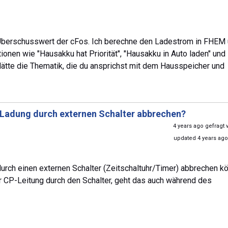
m Überschusswert der cFos. Ich berechne den Ladestrom in FHEM
tionen wie "Hausakku hat Priorität", "Hausakku in Auto laden" und
glätte die Thematik, die du ansprichst mit dem Hausspeicher und
Ladung durch externen Schalter abbrechen?
4 years ago gefragt
updated 4 years ag
urch einen externen Schalter (Zeitschaltuhr/Timer) abbrechen k
 CP-Leitung durch den Schalter, geht das auch während des