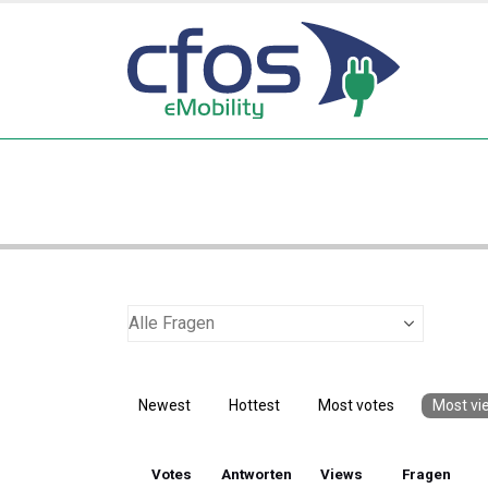
Newest
Hottest
Most votes
Most vi
Votes
Antworten
Views
Fragen