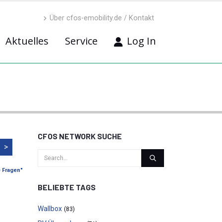
Über cfos-emobility.de / Kontakt
Aktuelles
Service
Log In
CFOS NETWORK SUCHE
>
e Fragen"
BELIEBTE TAGS
Wallbox
(83)