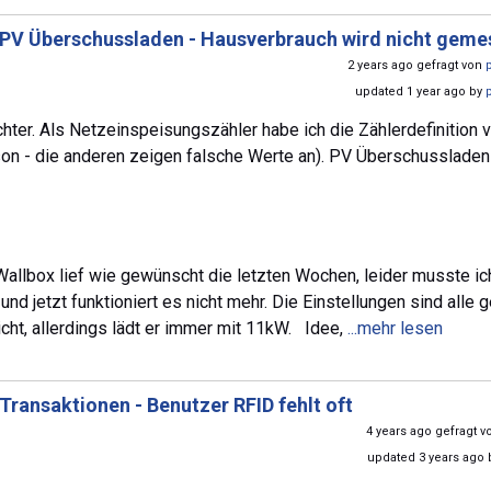
PV Überschussladen - Hausverbrauch wird nicht geme
2 years ago gefragt von
updated 1 year ago by
er. Als Netzeinspeisungszähler habe ich die Zählerdefinition 
on - die anderen zeigen falsche Werte an). PV Überschussladen
Wallbox lief wie gewünscht die letzten Wochen, leider musste ic
d jetzt funktioniert es nicht mehr. Die Einstellungen sind alle 
icht, allerdings lädt er immer mit 11kW. Idee,
...mehr lesen
Transaktionen - Benutzer RFID fehlt oft
4 years ago gefragt 
updated 3 years ago