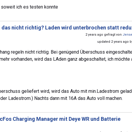
es soweit ich es testen konnte
 das nicht richtig? Laden wird unterbrochen statt redu
2 years ago gefragt von
Jens
updated 2 years ago 
hang regeln nicht richtig. Bei genügend Überschuss eingeschalte
ss mehr vorhanden, wird das LAden ganz abgeschaltet, ich möchte 
erschuss geliefert wird, wird das Auto mit min.Ladestrom gelad
der Ladestrom.) Nachts dann mit 16A das Auto voll machen.
cFos Charging Manager mit Deye WR und Batterie