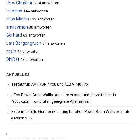
cFos Christian
204 antworten
trebtrab
144 antworten
cFos Martin
133 antworten
smileyman
80 antworten
Gerhard
63 antworten
Lars Bergengruen
54 antworten
moin
47 antworten
DhiDet
43 antworten
AKTUELLES
Testaufruf: AMTRON 4You und KEBA P40 Pro
cFos Power Brain Wallboxen ausverkauft und derzeit nicht in
Produktion – wir prüfen geeignete Alternativen
Experimentelle Geräteerkennung für cFos Power Brain Wallboxen ab
Version 2.12