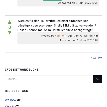
Answered on 2. Juni 2025 10:32
▲
Wäre es für den Hausverbrauch nicht einfacher (und
günstiger) gewesen einen Shelly 3EM o.ä. zu verwenden?
0
Hast du schon mal beim Hersteller direkt nachgefragt?
▼
Posted by
Hannie
(Fragen: 15, Antworten: 43)
Answered on 1. Juni 2025 9:01
« Zurück
CFOS NETWORK SUCHE
BELIEBTE TAGS
Wallbox
(83)
Zähler
(71)