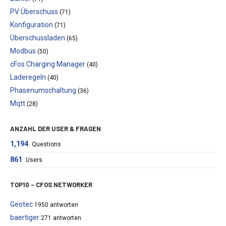
PV Überschuss
(71)
Konfiguration
(71)
Überschussladen
(65)
Modbus
(50)
cFos Charging Manager
(40)
Laderegeln
(40)
Phasenumschaltung
(36)
Mqtt
(28)
ANZAHL DER USER & FRAGEN
1,194
Questions
861
Users
TOP10 – CFOS NETWORKER
Geotec
1950 antworten
baertiger
271 antworten