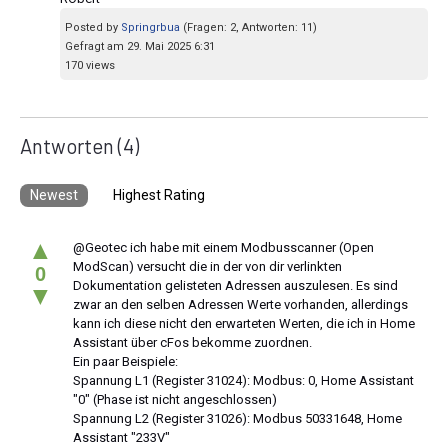
Posted by
Springrbua
(Fragen: 2, Antworten: 11)
Gefragt am 29. Mai 2025 6:31
170 views
Antworten
(4)
Newest
Highest Rating
▲
@Geotec ich habe mit einem Modbusscanner (Open
ModScan) versucht die in der von dir verlinkten
0
Dokumentation gelisteten Adressen auszulesen. Es sind
▼
zwar an den selben Adressen Werte vorhanden, allerdings
kann ich diese nicht den erwarteten Werten, die ich in Home
Assistant über cFos bekomme zuordnen.
Ein paar Beispiele:
Spannung L1 (Register 31024): Modbus: 0, Home Assistant
"0" (Phase ist nicht angeschlossen)
Spannung L2 (Register 31026): Modbus 50331648, Home
Assistant "233V"