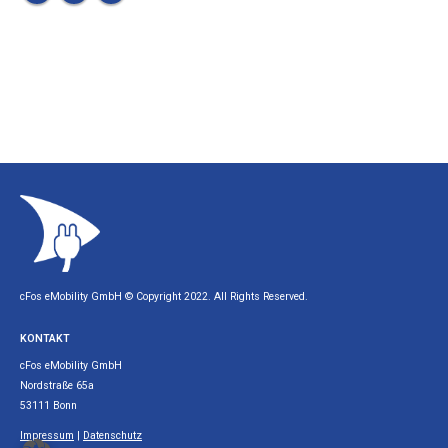
cFos eMobility GmbH © Copyright 2022. All Rights Reserved.
KONTAKT
cFos eMobility GmbH
Nordstraße 65a
53111 Bonn
Impressum
|
Datenschutz