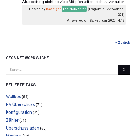
Abarbeitung nicht so viele Möglichkeiten, sich zu verlaufen.
Posted by
baertiger
Top Networker
(Fragen: 71, Antworten:
271)
Answered on 25. Februar 2026 14:18
« Zurück
CFOS NETWORK SUCHE
BELIEBTE TAGS
Wallbox
(83)
PV Überschuss
(71)
Konfiguration
(71)
Zähler
(71)
Überschussladen
(65)