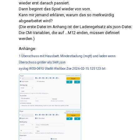
wieder erst danach passiert.
Dann beginnt das Spiel wieder von vorn.
Kann mir jemand erklären, warum das so merkwürdig
abgearbeitet wird?
(Die erste Datei im Anhang ist der Laderegelsatz als json-Datei.
Die CM-Variablen, die auf …M12 enden, müssen definiert
werden.)
Anhänge:
1 Überschuss mit Hausbatt. Mindestladung (mqtt) und laden wenn
Überschuss größer als 5kW.json
syslog W00-04YU UtaMi Wallbox Zoe 2026-02-15 125123.txt