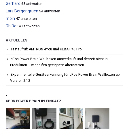
Gerhard
63 antworten
Lars Bergengruen
54 antworten
moin
47 antworten
DhiDet
43 antworten
AKTUELLES
Testaufruf: AMTRON 4You und KEBA P40 Pro
cFos Power Brain Wallboxen ausverkauft und derzeit nicht in
Produktion – wir prüfen geeignete Alternativen
Experimentelle Geräteerkennung für cFos Power Brain Wallboxen ab
Version 2.12
CFOS POWER BRAIN IM EINSATZ