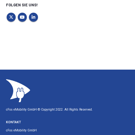
FOLGEN SIE UNS!
cFos eMobility GmbH © Copyright 2022. All Rights Reserved.
KONTAKT
cFos eMobility GmbH