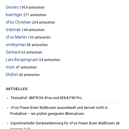
Geotec
1954 antworten
baertiger
271 antworten
cFos Christian
204 antworten
trebtrab
144 antworten
cFos Martin
133 antworten
smileyman
80 antworten
Gerhard
63 antworten
Lars Bergengruen
54 antworten
moin
47 antworten
DhiDet
43 antworten
AKTUELLES
Testaufruf: AMTRON 4You und KEBA P40 Pro
cFos Power Brain Wallboxen ausverkauft und derzeit nicht in
Produktion – wir prüfen geeignete Alternativen
Experimentelle Geräteerkennung für cFos Power Brain Wallboxen ab