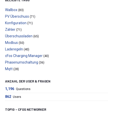
Wallbox
(83)
PV Überschuss
(71)
Konfiguration
(71)
Zähler
(71)
Überschussladen
(65)
Modbus
(50)
Laderegeln
(40)
cFos Charging Manager
(40)
Phasenumschaltung
(36)
Mqtt
(28)
ANZAHL DER USER & FRAGEN
1,196
Questions
862
Users
TOP10 – CFOS NETWORKER