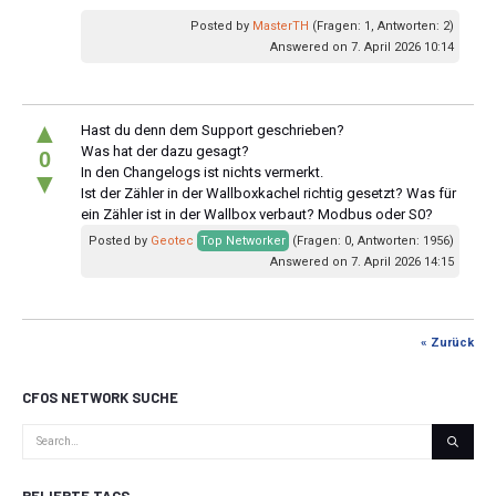
Posted by
MasterTH
(Fragen: 1, Antworten: 2)
Answered on 7. April 2026 10:14
▲
Hast du denn dem Support geschrieben?
Was hat der dazu gesagt?
0
In den Changelogs ist nichts vermerkt.
▼
Ist der Zähler in der Wallboxkachel richtig gesetzt? Was für
ein Zähler ist in der Wallbox verbaut? Modbus oder S0?
Posted by
Geotec
Top Networker
(Fragen: 0, Antworten: 1956)
Answered on 7. April 2026 14:15
« Zurück
CFOS NETWORK SUCHE
BELIEBTE TAGS