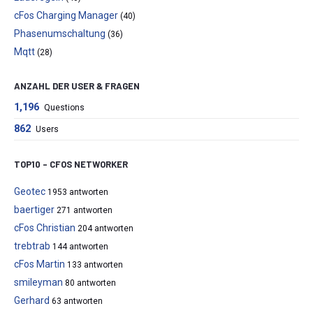
cFos Charging Manager
(40)
Phasenumschaltung
(36)
Mqtt
(28)
ANZAHL DER USER & FRAGEN
1,196
Questions
862
Users
TOP10 – CFOS NETWORKER
Geotec
1953 antworten
baertiger
271 antworten
cFos Christian
204 antworten
trebtrab
144 antworten
cFos Martin
133 antworten
smileyman
80 antworten
Gerhard
63 antworten