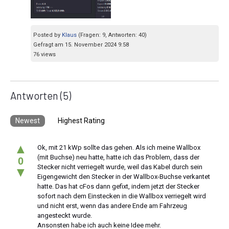
Posted by
Klaus
(Fragen: 9, Antworten: 40)
Gefragt am 15. November 2024 9:58
76 views
Antworten
(5)
Newest
Highest Rating
▲
Ok, mit 21 kWp sollte das gehen. Als ich meine Wallbox
(mit Buchse) neu hatte, hatte ich das Problem, dass der
0
Stecker nicht verriegelt wurde, weil das Kabel durch sein
▼
Eigengewicht den Stecker in der Wallbox-Buchse verkantet
hatte. Das hat cFos dann gefixt, indem jetzt der Stecker
sofort nach dem Einstecken in die Wallbox verriegelt wird
und nicht erst, wenn das andere Ende am Fahrzeug
angesteckt wurde.
Ansonsten habe ich auch keine Idee mehr.