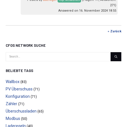
271)
Answered on 16. November 2024 18:55
« Zurück
CFOS NETWORK SUCHE
BELIEBTE TAGS
Wallbox
(83)
PV Überschuss
(71)
Konfiguration
(71)
Zähler
(71)
Überschussladen
(65)
Modbus
(50)
Laderegeln
(40)