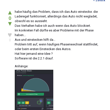
« Zurück
▲
habe häufig das Problem, dass ich das Auto einstecke. die
Laderegel funktioniert, allerdings das Auto nicht wegladet,
0
obwohl es so aussieht.
▼
Das Verhalten habe ich auch wenn das Auto blockiert.
Im konkreten Fall dürfte es aber Probleme mit der Phase
♥
haben…
Aus und einstecken hilft da…
0
Problem tritt auf, wenn häufiges Phasenwechsel stattfindet,
oder beim ersten Einstecken des Autos.
Hat hier jemand eine Idee ?
Software ist die 2.2.1 drauf.
Anhänge: