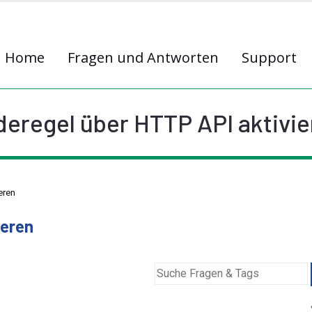
Home
Fragen und Antworten
Support
deregel über HTTP API aktivie
eren
ieren