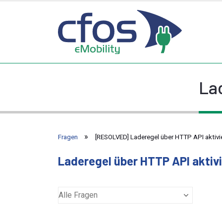
La
Fragen
[RESOLVED] Laderegel über HTTP API aktivi
Laderegel über HTTP API aktiv