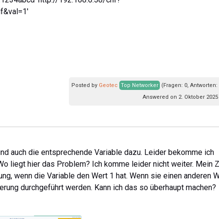
f&val=1'
Posted by
Geotec
Top Networker
(Fragen: 0, Antworten:
Answered on 2. Oktober 2025
und auch die entsprechende Variable dazu. Leider bekomme ich
o liegt hier das Problem? Ich komme leider nicht weiter. Mein Z
ung, wenn die Variable den Wert 1 hat. Wenn sie einen anderen W
uzierung durchgeführt werden. Kann ich das so überhaupt machen?