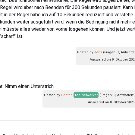
c. Das funktioniert einwandfrei. Die Regel wird abgearbeitet, 
 Regel wird aber nach Beenden für 300 Sekunden pausiert. Kann 
t in der Regel habe ich auf 10 Sekunden reduziert und verstehe 
kunden weiter ausgeführt wird, wenn die Bedingung nicht mehr er
n müsste alles wieder von vorne losgehen können. Und jetzt war
scharf" ist.
Posted by
Jens
(Fragen: 7, Antworte
Answered on 9. Oktober 202
ht. Nimm einen Unterstrich.
Posted by
Geotec
Top Networker
(Fragen: 0, Antworten:
Answered on 8. Oktober 2025