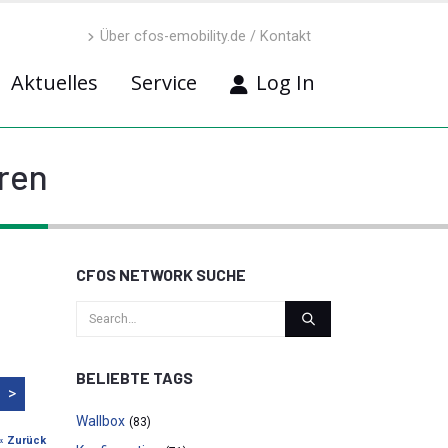
Über cfos-emobility.de / Kontakt
Aktuelles
Service
Log In
ren
CFOS NETWORK SUCHE
BELIEBTE TAGS
>
Wallbox
(83)
« Zurück