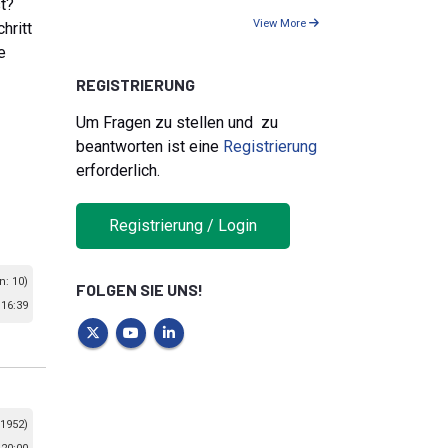
st?
View More
hritt
e
REGISTRIERUNG
Um Fragen zu stellen und zu
beantworten ist eine
Registrierung
erforderlich.
Registrierung / Login
n: 10)
FOLGEN SIE UNS!
 16:39
 1952)