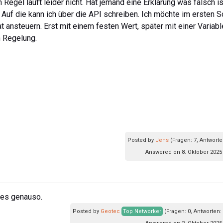
 Regel läuft leider nicht. Hat jemand eine Erklärung was falsch i
 Auf die kann ich über die API schreiben. Ich möchte im ersten Sc
 ansteuern. Erst mit einem festen Wert, später mit einer Variabl
n Regelung.
Posted by
Jens
(Fragen: 7, Antworte
Answered on 8. Oktober 2025
t es genauso.
Posted by
Geotec
Top Networker
(Fragen: 0, Antworten: