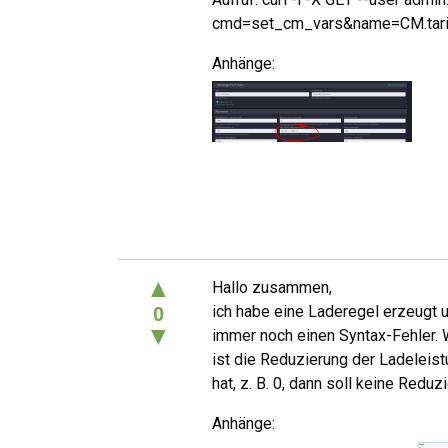
cmd=set_cm_vars&name=CM.tari
Anhänge:
▲
Hallo zusammen,
ich habe eine Laderegel erzeugt 
0
▼
immer noch einen Syntax-Fehler. W
ist die Reduzierung der Ladeleist
hat, z. B. 0, dann soll keine Red
Anhänge: