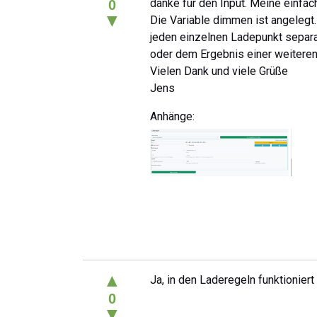
danke für den Input. Meine einfach
0
▼
Die Variable dimmen ist angelegt.
jeden einzelnen Ladepunkt separat
oder dem Ergebnis einer weitere
Vielen Dank und viele Grüße
Jens
Anhänge:
▲
Ja, in den Laderegeln funktionier
0
▼