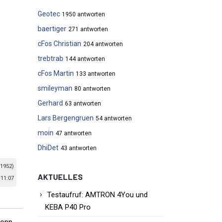
Geotec
1950 antworten
baertiger
271 antworten
cFos Christian
204 antworten
trebtrab
144 antworten
cFos Martin
133 antworten
smileyman
80 antworten
Gerhard
63 antworten
Lars Bergengruen
54 antworten
moin
47 antworten
DhiDet
43 antworten
 1952)
AKTUELLES
 11:07
Testaufruf: AMTRON 4You und
KEBA P40 Pro