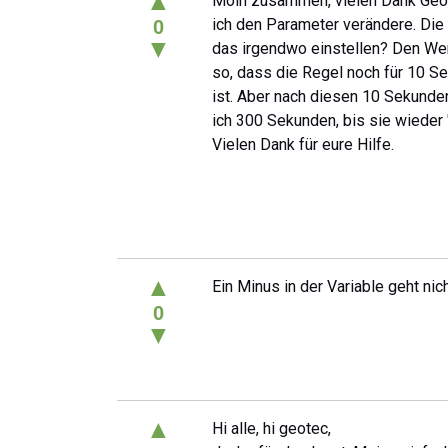
▲
Moin zusammen, vielen Dank Geote
ich den Parameter verändere. Die
0
▼
das irgendwo einstellen? Den Wer
so, dass die Regel noch für 10 Se
ist. Aber nach diesen 10 Sekunde
ich 300 Sekunden, bis sie wieder "
Vielen Dank für eure Hilfe.
▲
Ein Minus in der Variable geht nic
0
▼
▲
Hi alle, hi geotec,