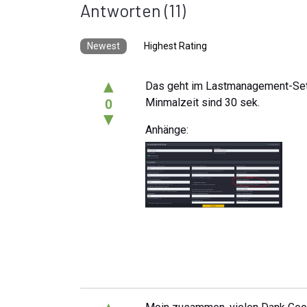
Antworten
(11)
Newest
Highest Rating
▲
Das geht im Lastmanagement-Set
Minmalzeit sind 30 sek.
0
▼
Anhänge: