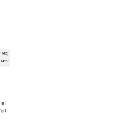
 1952)
 14:27
iel
ert