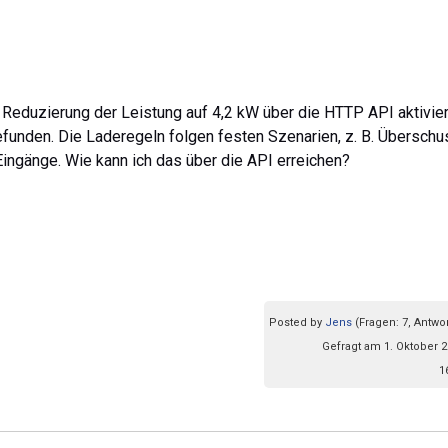
e Reduzierung der Leistung auf 4,2 kW über die HTTP API aktivie
funden. Die Laderegeln folgen festen Szenarien, z. B. Überschu
Eingänge. Wie kann ich das über die API erreichen?
Posted by
Jens
(Fragen: 7, Antwor
Gefragt am 1. Oktober 2
1