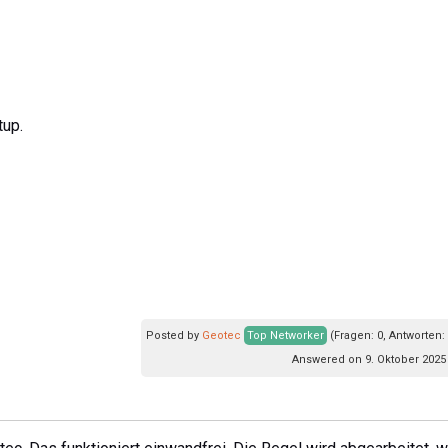
up.
Posted by
Geotec
Top Networker
(Fragen: 0, Antworten:
Answered on 9. Oktober 2025