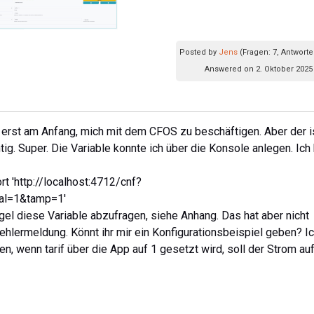
Posted by
Jens
(Fragen: 7, Antworte
Answered on 2. Oktober 2025
bin erst am Anfang, mich mit dem CFOS zu beschäftigen. Aber der i
g. Super. Die Variable konnte ich über die Konsole anlegen. Ich
rt 'http://localhost:4712/cnf?
al=1&tamp=1'
egel diese Variable abzufragen, siehe Anhang. Das hat aber nicht
hlermeldung. Könnt ihr mir ein Konfigurationsbeispiel geben? I
, wenn tarif über die App auf 1 gesetzt wird, soll der Strom au