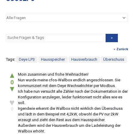
>
« Zurück
Tags:
Deye LP3
Hausspeicher
Hausverbrauch
Überschuss
▲
Moin zusammen und frohe Weihnachten!
Nun wurde meine cfos-Wallbox endlich angeschlossen. Sie
0
kommuniziert mit dem Deye Wechselrichter per Modbus.
▼
Ich habe nun versucht alle Zähler nach der Dokumentation in der
Konfiguration anzulegen, leider funktioniert nicht alles wie es
♥
soll.
Irgendwie erkennt die Wallbox nicht wirklich den Überschuss
0
und lädt in dem Beispiel mit 4,2kW, obwohl die PV nur 2kW
erzeugt und zieht den Rest aus dem Hausspeicher.
Außerdem wird der Hausverbrauch um die Ladeleistung der
Wallbox erhöht.