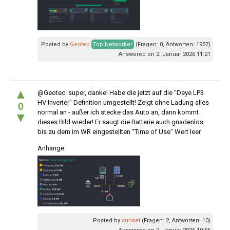
Posted by
Geotec
Top Networker
(Fragen: 0, Antworten: 1957)
Answered on 2. Januar 2026 11:21
▲
@Geotec: super, danke! Habe die jetzt auf die "Deye LP3
HV Inverter" Definition umgestellt! Zeigt ohne Ladung alles
0
normal an - außer ich stecke das Auto an, dann kommt
▼
dieses Bild wieder! Er saugt die Batterie auch gnadenlos
bis zu dem im WR eingestellten "Time of Use" Wert leer
Anhänge:
Posted by
sunset
(Fragen: 2, Antworten: 10)