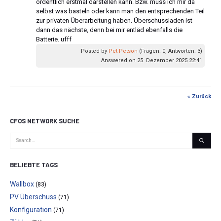
ordentlich erstmal darstellen kann. Bzw. muss ich mir da
selbst was basteln oder kann man den entsprechenden Teil
zur privaten Überarbeitung haben. Überschussladen ist
dann das nächste, denn bei mir entläd ebenfalls die
Batterie. ufff
Posted by
Pet Petson
(Fragen: 0, Antworten: 3)
Answered on 25. Dezember 2025 22:41
« Zurück
CFOS NETWORK SUCHE
BELIEBTE TAGS
Wallbox
(83)
PV Überschuss
(71)
Konfiguration
(71)