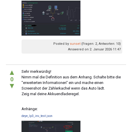
Posted by
sunset
(Fragen: 2, Antworten: 10)
Answered on 2. Januar 2026 11:47
▲
Sehr merkwürdig!
Nimm mal die Definition aus dem Anhang. Schalte bitte die
0
"erweiterten Informationen" ein und mache einen
▼
Screenshot der Zählerkachel wenn das Auto lädt.
Zeig mal deine Akkuendladeregel.
Anhänge:
deye_lp3_inv_test.json