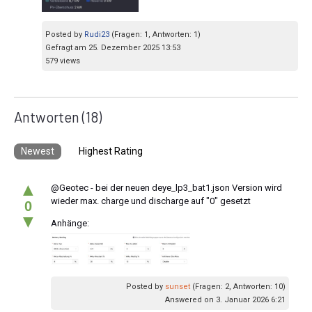
Posted by
Rudi23
(Fragen: 1, Antworten: 1)
Gefragt am 25. Dezember 2025 13:53
579 views
Antworten
(18)
Newest
Highest Rating
▲
@Geotec - bei der neuen deye_lp3_bat1.json Version wird
wieder max. charge und discharge auf "0" gesetzt
0
▼
Anhänge:
Posted by
sunset
(Fragen: 2, Antworten: 10)
Answered on 3. Januar 2026 6:21