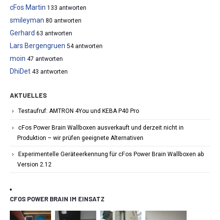
cFos Martin
133 antworten
smileyman
80 antworten
Gerhard
63 antworten
Lars Bergengruen
54 antworten
moin
47 antworten
DhiDet
43 antworten
AKTUELLES
Testaufruf: AMTRON 4You und KEBA P40 Pro
cFos Power Brain Wallboxen ausverkauft und derzeit nicht in
Produktion – wir prüfen geeignete Alternativen
Experimentelle Geräteerkennung für cFos Power Brain Wallboxen ab
Version 2.12
CFOS POWER BRAIN IM EINSATZ