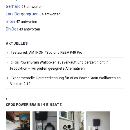
Gerhard
63 antworten
Lars Bergengruen
54 antworten
moin
47 antworten
DhiDet
43 antworten
AKTUELLES
Testaufruf: AMTRON 4You und KEBA P40 Pro
cFos Power Brain Wallboxen ausverkauft und derzeit nicht in
Produktion – wir prüfen geeignete Alternativen
Experimentelle Geräteerkennung für cFos Power Brain Wallboxen ab
Version 2.12
CFOS POWER BRAIN IM EINSATZ