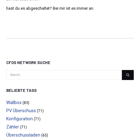
hast du es abgeschaltet? Bei mir ist es immer an.
CFOS NETWORK SUCHE
BELIEBTE TAGS
Wallbox
(83)
PV Überschuss
(71)
Konfiguration
(71)
Zähler
(71)
Überschussladen
(65)