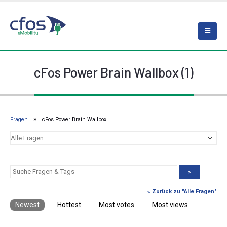
cFos Power Brain Wallbox (1)
Fragen
cFos Power Brain Wallbox
>
« Zurück zu "Alle Fragen"
Newest
Hottest
Most votes
Most views