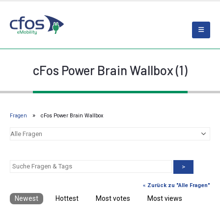
cFos Power Brain Wallbox (1)
Fragen
cFos Power Brain Wallbox
>
« Zurück zu "Alle Fragen"
Newest
Hottest
Most votes
Most views