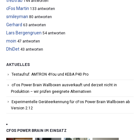
trebtrab
144 antworten
cFos Martin
133 antworten
smileyman
80 antworten
Gerhard
63 antworten
Lars Bergengruen
54 antworten
moin
47 antworten
DhiDet
43 antworten
AKTUELLES
Testaufruf: AMTRON 4You und KEBA P40 Pro
cFos Power Brain Wallboxen ausverkauft und derzeit nicht in
Produktion – wir prüfen geeignete Alternativen
Experimentelle Geräteerkennung für cFos Power Brain Wallboxen ab
Version 2.12
CFOS POWER BRAIN IM EINSATZ