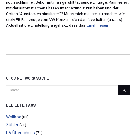
noch schlimmer. Bekommt man gefühlt tausende Einträge. Kann es evtl
mit der automatischen Phasenumschaltung zutun haben und der
Option "Ausstecken simulieren"? Muss mich mal schlau machen wie
die MEB Fahrzeuge vom VW Konzern sich damit verhalten (an/aus).
Aktuell ist die Einstellung angehakt, dass das
...mehr lesen
CFOS NETWORK SUCHE
BELIEBTE TAGS
Wallbox
(83)
Zähler
(71)
PV Überschuss
(71)