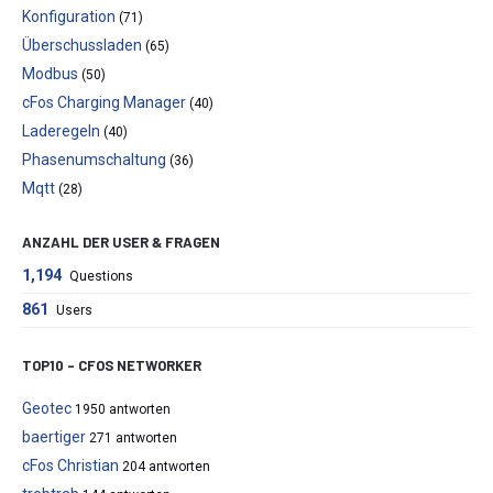
Konfiguration
(71)
Überschussladen
(65)
Modbus
(50)
cFos Charging Manager
(40)
Laderegeln
(40)
Phasenumschaltung
(36)
Mqtt
(28)
ANZAHL DER USER & FRAGEN
1,194
Questions
861
Users
TOP10 – CFOS NETWORKER
Geotec
1950 antworten
baertiger
271 antworten
cFos Christian
204 antworten