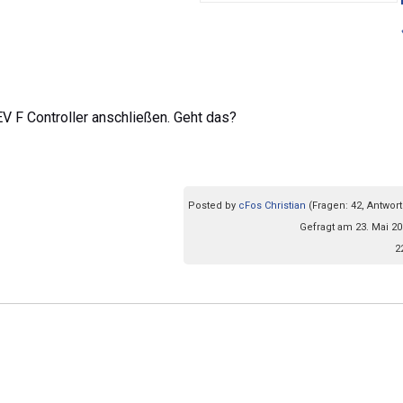
V F Controller anschließen. Geht das?
Posted by
cFos Christian
(Fragen: 42, Antwort
Gefragt am 23. Mai 20
2