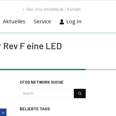
Über cfos-emobility.de / Kontakt
Aktuelles
Service
Log In
r Rev F eine LED
CFOS NETWORK SUCHE
BELIEBTE TAGS
>