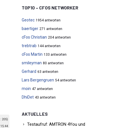
TOP10 – CFOS NETWORKER
Geotec
1954 antworten
baertiger
271 antworten
cFos Christian
204 antworten
trebtrab
144 antworten
cFos Martin
133 antworten
smileyman
80 antworten
Gerhard
63 antworten
Lars Bergengruen
54 antworten
moin
47 antworten
DhiDet
43 antworten
AKTUELLES
: 205)
Testaufruf: AMTRON 4You und
 15:44