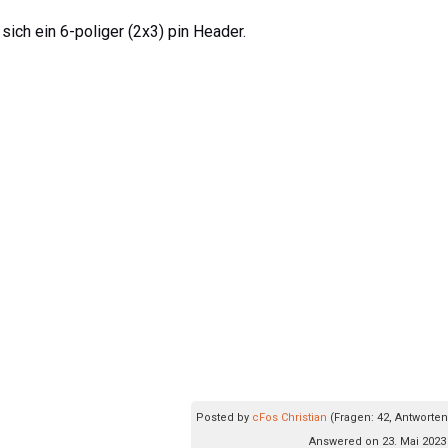
t sich ein 6-poliger (2x3) pin Header.
Posted by
cFos Christian
(Fragen: 42, Antworten
Answered on 23. Mai 2023