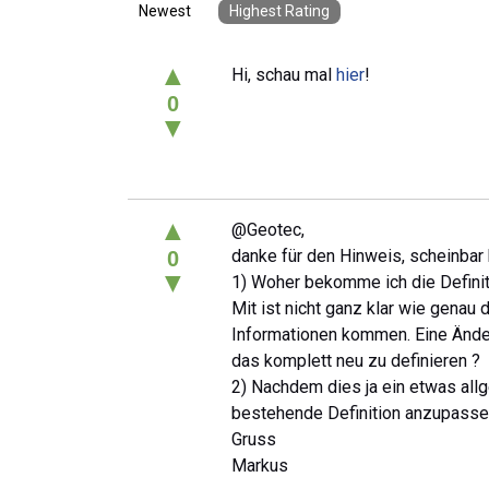
Newest
Highest Rating
▲
Hi, schau mal
hier
!
0
▼
▲
@Geotec,
danke für den Hinweis, scheinbar 
0
▼
1) Woher bekomme ich die Definit
Mit ist nicht ganz klar wie genau
Informationen kommen. Eine Änder
das komplett neu zu definieren ?
2) Nachdem dies ja ein etwas allg
bestehende Definition anzupassen
Gruss
Markus