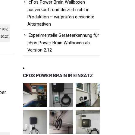
cFos Power Brain Wallboxen
ausverkauft und derzeit nicht in
Produktion – wir prüfen geeignete
Alternativen
 1952)
Experimentelle Geräteerkennung für
 20:27
cFos Power Brain Wallboxen ab
Version 2.12
CFOS POWER BRAIN IM EINSATZ
ber