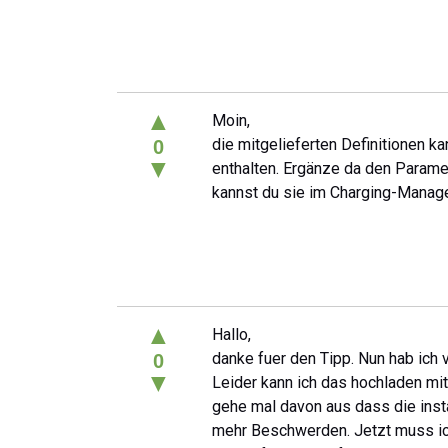
▲
Moin,
die mitgelieferten Definitionen ka
0
▼
enthalten. Ergänze da den Param
kannst du sie im Charging-Manag
▲
Hallo,
danke fuer den Tipp. Nun hab ich 
0
▼
Leider kann ich das hochladen mit 
gehe mal davon aus dass die insta
mehr Beschwerden. Jetzt muss ich