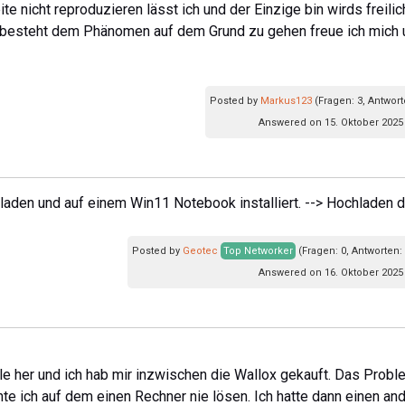
e nicht reproduzieren lässt ich und der Einzige bin wirds freilic
e besteht dem Phänomen auf dem Grund zu gehen freue ich mich 
Posted by
Markus123
(Fragen: 3, Antwort
Answered on 15. Oktober 2025
laden und auf einem Win11 Notebook installiert. --> Hochladen d
Posted by
Geotec
Top Networker
(Fragen: 0, Antworten:
Answered on 16. Oktober 2025
e her und ich hab mir inzwischen die Wallox gekauft. Das Probl
te ich auf dem einen Rechner nie lösen. Ich hatte dann einen an