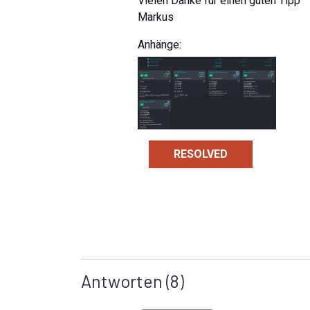
Vielen Danke für einen guten Tipp
Markus
Anhänge:
RESOLVED
Antworten
(8)