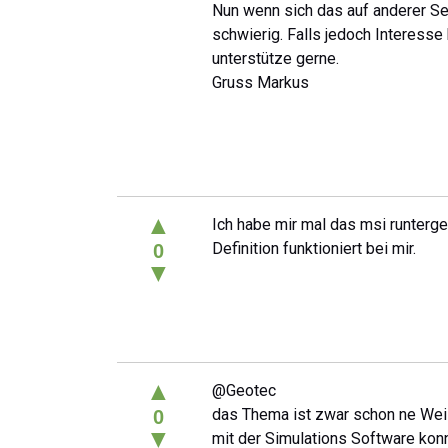
Nun wenn sich das auf anderer Seit
schwierig. Falls jedoch Interess
unterstütze gerne.
Gruss Markus
▲
Ich habe mir mal das msi runterge
Definition funktioniert bei mir.
0
▼
▲
@Geotec
das Thema ist zwar schon ne Weil
0
▼
mit der Simulations Software konn