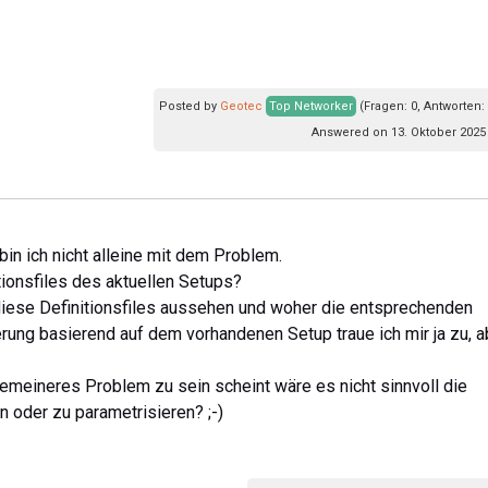
Posted by
Geotec
Top Networker
(Fragen: 0, Antworten:
Answered on 13. Oktober 2025
bin ich nicht alleine mit dem Problem.
ionsfiles des aktuellen Setups?
 diese Definitionsfiles aussehen und woher die entsprechenden
ung basierend auf dem vorhandenen Setup traue ich mir ja zu, a
emeineres Problem zu sein scheint wäre es nicht sinnvoll die
 oder zu parametrisieren? ;-)