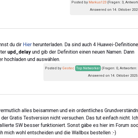
Posted by
Markus123
(Fragen: 3, Antwort
Answered on 14. Oktober 202
nnst du dir
Hier
herunterladen. Da sind auch 4 Huawei-Definition
eter
upd_delay
und gib der Definition einen neuen Namen. Dann
er hochladen und auswählen.
Posted by
Geotec
Top Networker
(Fragen: 0, Antworten:
Answered on 14. Oktober 2025
vermutlich alles beisammen und ein ordentliches Grundverständn
der Gratis Testversion nicht versuchen. Das tut einfach nicht. Ic
llierte SW besser funktioniert. Sonst gäbe es hier im Forum soo
 mich wohl entscheiden und die Wallbox bestellen :-)