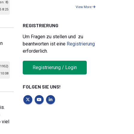
en: 8)
View More
5 8:25
REGISTRIERUNG
Um Fragen zu stellen und zu
en
beantworten ist eine
Registrierung
erforderlich.
 1952)
Registrierung / Login
 10:08
FOLGEN SIE UNS!
is.
h
 viel