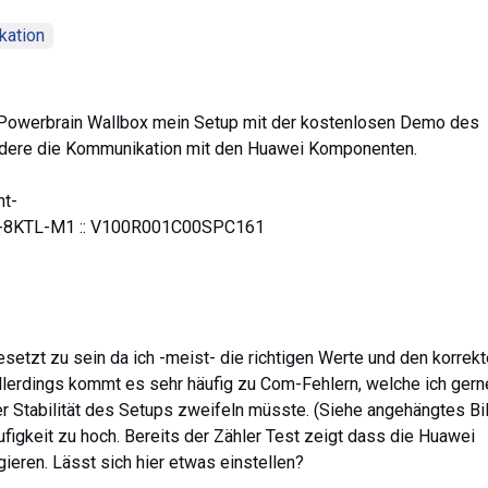
kation
 Powerbrain Wallbox mein Setup mit der kostenlosen Demo des
ndere die Kommunikation mit den Huawei Komponenten.
nt-
00-8KTL-M1 :: V100R001C00SPC161
setzt zu sein da ich -meist- die richtigen Werte und den korrek
lerdings kommt es sehr häufig zu Com-Fehlern, welche ich gern
r Stabilität des Setups zweifeln müsste. (Siehe angehängtes Bi
figkeit zu hoch. Bereits der Zähler Test zeigt dass die Huawei
eren. Lässt sich hier etwas einstellen?