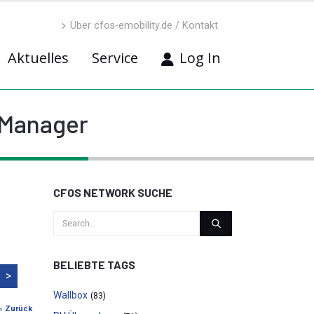
Über cfos-emobility.de / Kontakt
Aktuelles
Service
Log In
 Manager
CFOS NETWORK SUCHE
BELIEBTE TAGS
>
Wallbox
(83)
« Zurück