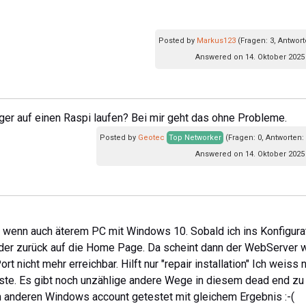
Posted by
Markus123
(Fragen: 3, Antwort
Answered on 14. Oktober 2025
r auf einen Raspi laufen? Bei mir geht das ohne Probleme.
Posted by
Geotec
Top Networker
(Fragen: 0, Antworten:
Answered on 14. Oktober 2025
he wenn auch äterem PC mit Windows 10. Sobald ich ins Konfigura
er zurück auf die Home Page. Da scheint dann der WebServer 
t nicht mehr erreichbar. Hilft nur "repair installation" Ich weiss n
ste. Es gibt noch unzählige andere Wege in diesem dead end zu
m anderen Windows account getestet mit gleichem Ergebnis :-(