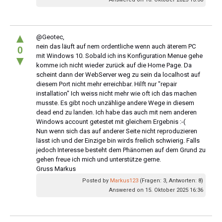
▲
@Geotec,
nein das läuft auf nem ordentliche wenn auch äterem PC
0
mit Windows 10. Sobald ich ins Konfiguration Menue gehe
▼
komme ich nicht wieder zurück auf die Home Page. Da
scheint dann der WebServer weg zu sein da localhost auf
diesem Port nicht mehr erreichbar. Hilft nur "repair
installation" Ich weiss nicht mehr wie oft ich das machen
musste. Es gibt noch unzählige andere Wege in diesem
dead end zu landen. Ich habe das auch mit nem anderen
Windows account getestet mit gleichem Ergebnis :-(
Nun wenn sich das auf anderer Seite nicht reproduzieren
lässt ich und der Einzige bin wirds freilich schwierig. Falls
jedoch Interesse besteht dem Phänomen auf dem Grund zu
gehen freue ich mich und unterstütze gerne.
Gruss Markus
Posted by
Markus123
(Fragen: 3, Antworten: 8)
Answered on 15. Oktober 2025 16:36