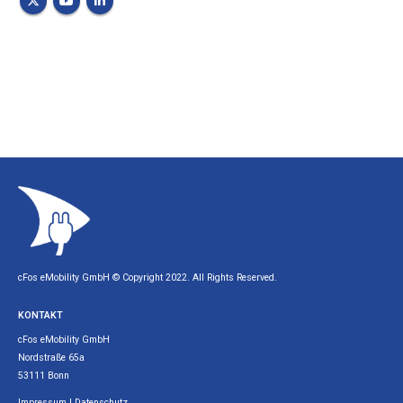
cFos eMobility GmbH © Copyright 2022. All Rights Reserved.
KONTAKT
cFos eMobility GmbH
Nordstraße 65a
53111 Bonn
Impressum
|
Datenschutz