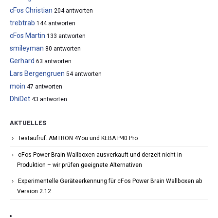
cFos Christian
204 antworten
trebtrab
144 antworten
cFos Martin
133 antworten
smileyman
80 antworten
Gerhard
63 antworten
Lars Bergengruen
54 antworten
moin
47 antworten
DhiDet
43 antworten
AKTUELLES
Testaufruf: AMTRON 4You und KEBA P40 Pro
cFos Power Brain Wallboxen ausverkauft und derzeit nicht in
Produktion – wir prüfen geeignete Alternativen
Experimentelle Geräteerkennung für cFos Power Brain Wallboxen ab
Version 2.12