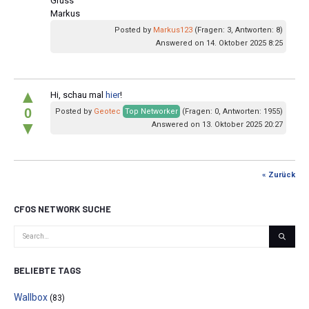
Gruss
Markus
Posted by
Markus123
(Fragen: 3, Antworten: 8)
Answered on 14. Oktober 2025 8:25
▲
Hi, schau mal
hier
!
0
Posted by
Geotec
Top Networker
(Fragen: 0, Antworten: 1955)
▼
Answered on 13. Oktober 2025 20:27
« Zurück
CFOS NETWORK SUCHE
BELIEBTE TAGS
Wallbox
(83)