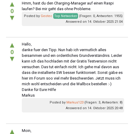
▲
Hmm, hast du den Charging-Manager auf einen Raspi
laufen? Bei mir geht das ohne Probleme.
0
▼
Posted by
Geotec
Top Networker
(Fragen: 0, Antworten: 1955)
Answered on 14. Oktober 2025 21:04
▲
Hallo,
danke fuer den Tipp. Nun hab ich vermutlich alles
0
beisammen und ein ordentliches Grundverständnis. Leider
▼
kann ich das hochladen mit der Gratis Testversion nicht
versuchen. Das tut einfach nicht. Ich gehe mal davon aus
dass die installierte SW besser funktioniert. Sonst gäbe es
hier im Forum soo viel mehr Beschwerden. Jetzt muss ich
mich wohl entscheiden und die Wallbox bestellen :-)
Danke für Eure Hilfe
Markus
Posted by
Markus123
(Fragen: 3, Antworten: 8)
Answered on 14. Oktober 2025 20:48
▲
Moin,