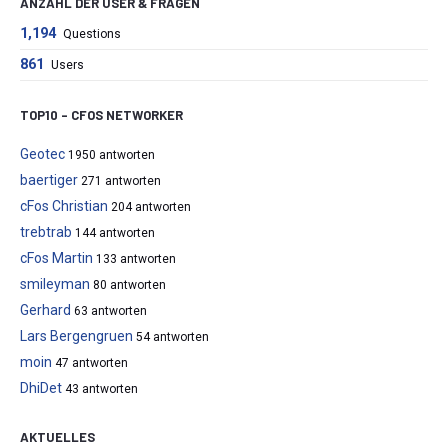
ANZAHL DER USER & FRAGEN
1,194
Questions
861
Users
TOP10 – CFOS NETWORKER
Geotec
1950 antworten
baertiger
271 antworten
cFos Christian
204 antworten
trebtrab
144 antworten
cFos Martin
133 antworten
smileyman
80 antworten
Gerhard
63 antworten
Lars Bergengruen
54 antworten
moin
47 antworten
DhiDet
43 antworten
AKTUELLES