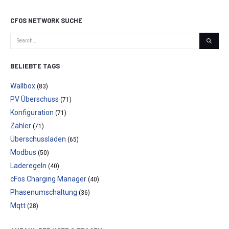
CFOS NETWORK SUCHE
BELIEBTE TAGS
Wallbox
(83)
PV Überschuss
(71)
Konfiguration
(71)
Zähler
(71)
Überschussladen
(65)
Modbus
(50)
Laderegeln
(40)
cFos Charging Manager
(40)
Phasenumschaltung
(36)
Mqtt
(28)