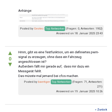
Anhänge:
Posted by
Geotec
Top Networker
(Fragen: 0, Antworten: 1952)
Answered on 18. Januar 2025 23:43
▲
Hmm, gibt es eine Testfunktion, um ein definiertes pwm-
signal zu erzeugen, ohne dass ein Fahrzeug
0
angeschlossen ist?
▼
Außerdem fällt mir gerade auf, dass mir dazu ein
Messgerät fehlt.
Das müsste mal jemand bei cfos machen.
Posted by
baertiger
Top Networker
(Fragen: 71, Antworten:
271)
Answered on 19. Januar 2025 10:26
« Zurück