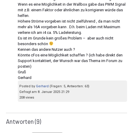
Wenn es eine Möglichkeit in der Wallbox gäbe das PWM Signal
mit z.B. einem Faktor oder ähnlichen zu korrigieren würde das
helfen.
Höhere Ströme vorgeben ist nicht zielführend , da man nicht
mehr als 16A vorgeben kann . D.h. beim Laden mit Maximum
verliere ich am i4 ca. 5% Ladeleistung.
Es ist im Grunde kein großes Problem – aber auch nicht
besonders schön
Kennen das andere Nutzer auch ?
Könnte cFos eine Möglichkeit schaffen ? (ich habe direkt den
Support kontaktiert, der Wunsch war das Thema im Forum zu
posten)
Gruß
Gerhard
Posted by
Gerhard
(Fragen: 5, Antworten: 63)
Gefragt am 8. Januar 2025 21:29
208 views
Antworten
(9)