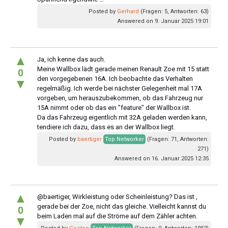
Posted by
Gerhard
(Fragen: 5, Antworten: 63)
Answered on 9. Januar 2025 19:01
▲
Ja, ich kenne das auch.
Meine Wallbox lädt gerade meinen Renault Zoe mit 15 statt
0
den vorgegebenen 16A. Ich beobachte das Verhalten
▼
regelmäßig. Ich werde bei nächster Gelegenheit mal 17A
vorgeben, um herauszubekommen, ob das Fahrzeug nur
15A nimmt oder ob das ein "feature" der Wallbox ist.
Da das Fahrzeug eigentlich mit 32A geladen werden kann,
tendiere ich dazu, dass es an der Wallbox liegt.
Posted by
baertiger
Top Networker
(Fragen: 71, Antworten:
271)
Answered on 16. Januar 2025 12:35
▲
@baertiger, Wirkleistung oder Scheinleistung? Das ist ,
gerade bei der Zoe, nicht das gleiche. Vielleicht kannst du
0
beim Laden mal auf die Ströme auf dem Zähler achten.
▼