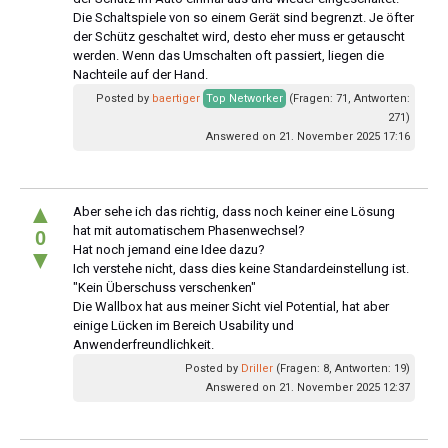
Die Schaltspiele von so einem Gerät sind begrenzt. Je öfter
der Schütz geschaltet wird, desto eher muss er getauscht
werden. Wenn das Umschalten oft passiert, liegen die
Nachteile auf der Hand.
Posted by
baertiger
Top Networker
(Fragen: 71, Antworten:
271)
Answered on 21. November 2025 17:16
▲
Aber sehe ich das richtig, dass noch keiner eine Lösung
hat mit automatischem Phasenwechsel?
0
Hat noch jemand eine Idee dazu?
▼
Ich verstehe nicht, dass dies keine Standardeinstellung ist.
"Kein Überschuss verschenken"
Die Wallbox hat aus meiner Sicht viel Potential, hat aber
einige Lücken im Bereich Usability und
Anwenderfreundlichkeit.
Posted by
Driller
(Fragen: 8, Antworten: 19)
Answered on 21. November 2025 12:37