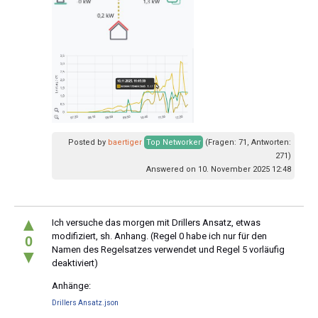
Posted by
baertiger
Top Networker
(Fragen: 71, Antworten:
271)
Answered on 10. November 2025 12:48
▲
Ich versuche das morgen mit Drillers Ansatz, etwas
modifiziert, sh. Anhang. (Regel 0 habe ich nur für den
0
Namen des Regelsatzes verwendet und Regel 5 vorläufig
▼
deaktiviert)
Anhänge:
Drillers Ansatz.json