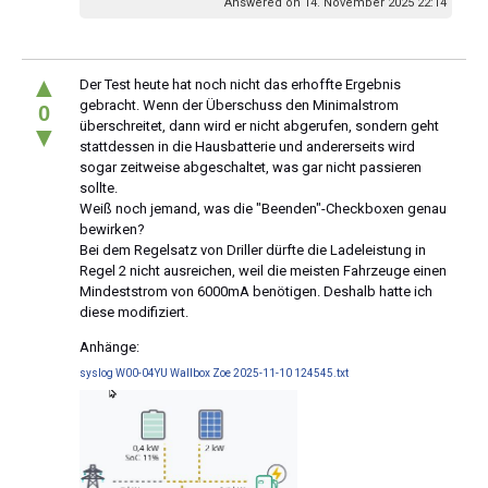
Answered on 14. November 2025 22:14
▲
Der Test heute hat noch nicht das erhoffte Ergebnis
gebracht. Wenn der Überschuss den Minimalstrom
0
überschreitet, dann wird er nicht abgerufen, sondern geht
▼
stattdessen in die Hausbatterie und andererseits wird
sogar zeitweise abgeschaltet, was gar nicht passieren
sollte.
Weiß noch jemand, was die "Beenden"-Checkboxen genau
bewirken?
Bei dem Regelsatz von Driller dürfte die Ladeleistung in
Regel 2 nicht ausreichen, weil die meisten Fahrzeuge einen
Mindeststrom von 6000mA benötigen. Deshalb hatte ich
diese modifiziert.
Anhänge:
syslog W00-04YU Wallbox Zoe 2025-11-10 124545.txt