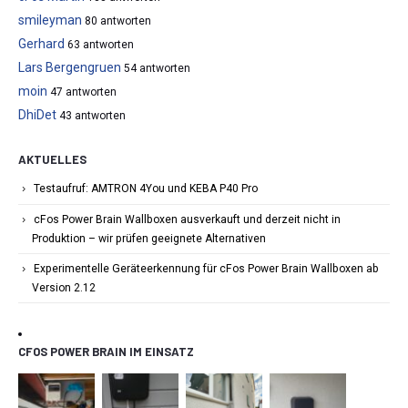
smileyman
80 antworten
Gerhard
63 antworten
Lars Bergengruen
54 antworten
moin
47 antworten
DhiDet
43 antworten
AKTUELLES
Testaufruf: AMTRON 4You und KEBA P40 Pro
cFos Power Brain Wallboxen ausverkauft und derzeit nicht in
Produktion – wir prüfen geeignete Alternativen
Experimentelle Geräteerkennung für cFos Power Brain Wallboxen ab
Version 2.12
CFOS POWER BRAIN IM EINSATZ