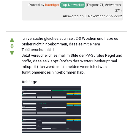
Posted by
baertiger
Top Networker
(Fragen: 71, Antworten:
271)
Answered on 9. November 2025 22:32
▲
Ich versuche gleiches auch seit 2-3 Wochen und habe es
bisher nicht hinbekommen, dass es mit einem
0
Teilüberschuss läd.
▼
Jetzt versuche ich es mal im Stile der PV-Surplus Regel und
hoffe, dass es klappt (sofern das Wetter überhaupt mal
mitspielt). Ich werde mich melden wenn ich etwas
funktionierendes hinbekommen hab.
Anhänge: