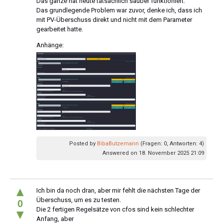
Das ganze hat heute tatsächlich sauber funktioniert.
Das grundlegende Problem war zuvor, denke ich, dass ich
mit PV-Überschuss direkt und nicht mit dem Parameter
gearbeitet hatte.
Anhänge:
Posted by
BibaButzemann
(Fragen: 0, Antworten: 4)
Answered on 18. November 2025 21:09
▲
Ich bin da noch dran, aber mir fehlt die nächsten Tage der
Überschuss, um es zu testen.
0
Die 2 fertigen Regelsätze von cfos sind kein schlechter
▼
Anfang, aber