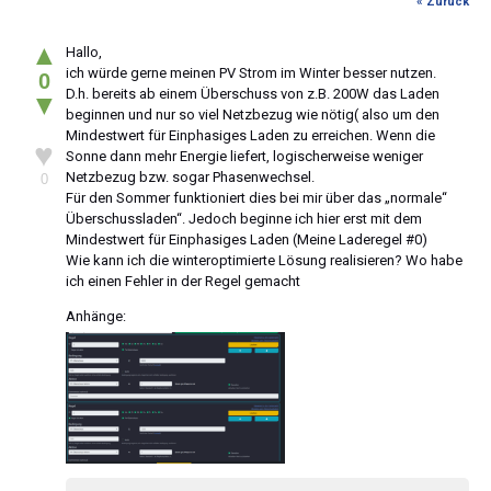
« Zurück
▲
Hallo,
ich würde gerne meinen PV Strom im Winter besser nutzen.
0
D.h. bereits ab einem Überschuss von z.B. 200W das Laden
▼
beginnen und nur so viel Netzbezug wie nötig( also um den
Mindestwert für Einphasiges Laden zu erreichen. Wenn die
♥
Sonne dann mehr Energie liefert, logischerweise weniger
Netzbezug bzw. sogar Phasenwechsel.
0
Für den Sommer funktioniert dies bei mir über das „normale“
Überschussladen“. Jedoch beginne ich hier erst mit dem
Mindestwert für Einphasiges Laden (Meine Laderegel #0)
Wie kann ich die winteroptimierte Lösung realisieren? Wo habe
ich einen Fehler in der Regel gemacht
Anhänge: