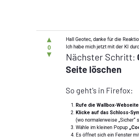
▲
Hall Geotec, danke für die Reaktio
Ich habe mich jetzt mit der KI du
0
▼
Nächster Schritt:
Seite löschen
So geht's in Firefox:
Rufe die Wallbox-Webseite
Klicke auf das Schloss-Sym
(wo normalerweise „Sicher“ s
Wähle im kleinen Popup
„Co
Es öffnet sich ein Fenster m