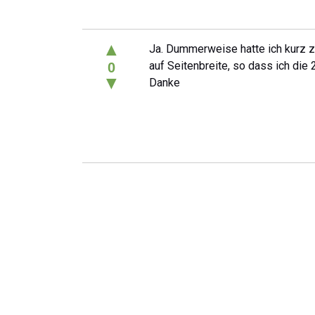
▲
Ja. Dummerweise hatte ich kurz z
auf Seitenbreite, so dass ich die 
0
▼
Danke