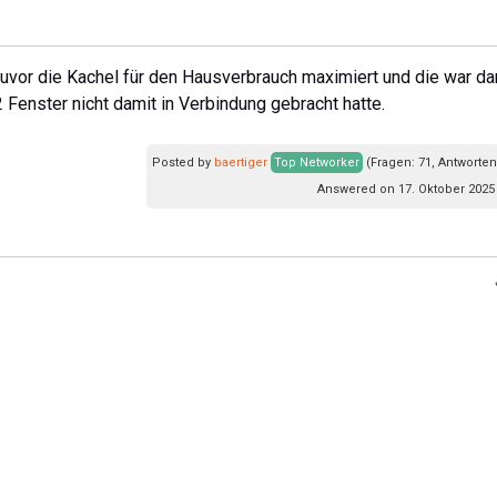
uvor die Kachel für den Hausverbrauch maximiert und die war da
2 Fenster nicht damit in Verbindung gebracht hatte.
Posted by
baertiger
Top Networker
(Fragen: 71, Antworten
Answered on 17. Oktober 2025