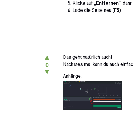
Klicke auf
„Entfernen“
, dann
Lade die Seite neu (
F5
)
▲
Das geht natürlich auch!
Nächstes mal kann du auch einfach
0
▼
Anhänge: