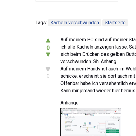
Tags:
Kacheln verschwunden
Startseite
▲
Auf meinem PC sind auf meiner Star
ich alle Kacheln anzeigen lasse. S
0
▼
sich beim Drücken des gelben Butto
verschwunden. Sh. Anhang
♥
Auf meinem Handy ist auch im Webb
schicke, erscheint sie dort auch m
0
Offenbar habe ich versehentlich etw
Kann mir jemand wieder hier heraus
Anhänge: