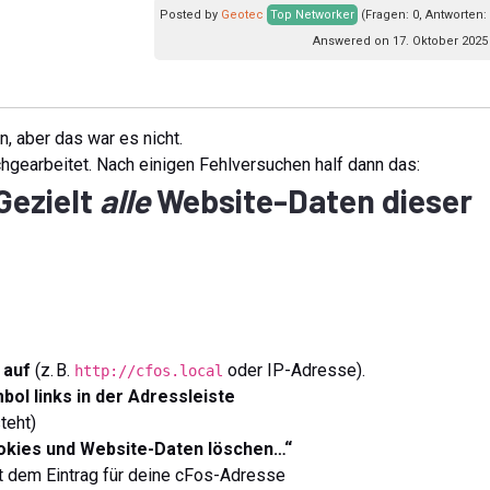
Posted by
Geotec
Top Networker
(Fragen: 0, Antworten:
Answered on 17. Oktober 2025
n, aber das war es nicht.
rchgearbeitet. Nach einigen Fehlversuchen half dann das:
Gezielt
alle
Website-Daten dieser
 auf
(z. B.
oder IP-Adresse).
http://cfos.local
bol links in der Adressleiste
teht)
okies und Website-Daten löschen…“
it dem Eintrag für deine cFos-Adresse