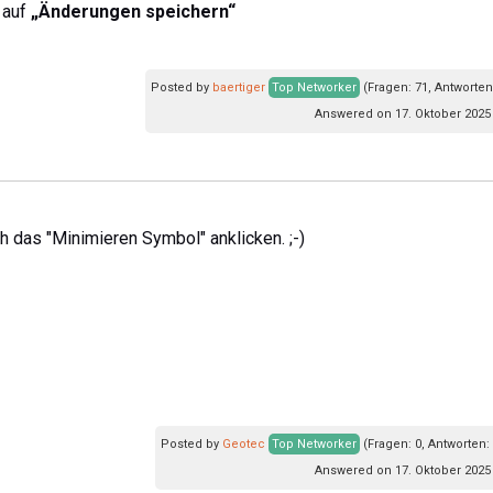
 auf
„Änderungen speichern“
Posted by
baertiger
Top Networker
(Fragen: 71, Antworten
Answered on 17. Oktober 2025
 das "Minimieren Symbol" anklicken. ;-)
Posted by
Geotec
Top Networker
(Fragen: 0, Antworten:
Answered on 17. Oktober 2025