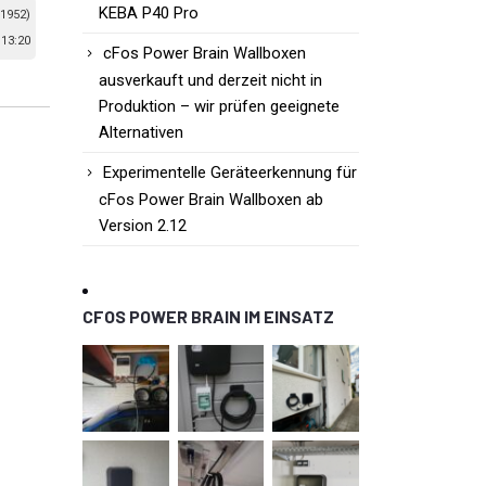
KEBA P40 Pro
 1952)
 13:20
cFos Power Brain Wallboxen
ausverkauft und derzeit nicht in
Produktion – wir prüfen geeignete
Alternativen
Experimentelle Geräteerkennung für
cFos Power Brain Wallboxen ab
Version 2.12
CFOS POWER BRAIN IM EINSATZ