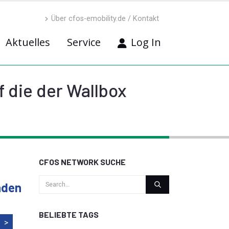
Über cfos-emobility.de / Kontakt
Aktuelles
Service
Log In
f die der Wallbox
CFOS NETWORK SUCHE
nden
BELIEBTE TAGS
>