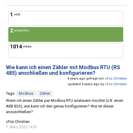
1
vote
2
antworten
1014
views
Wie kann ich einen Zähler mit Modbus RTU (RS
485) anschließen und konfigurieren?
4 years ago gefragt von
cFos Christian
updated 4 years ago by
cFos Christian
Tags:
Modbus
Zähler
Wenn ich einen Zähler per Modbus RTU ansteuern möchte (z.B: einen
ABB B23), wie kann ich den genau konfigurieren? Wie ist dieser
anzuschließen?
cFos Christian
7. März 2022 14:51