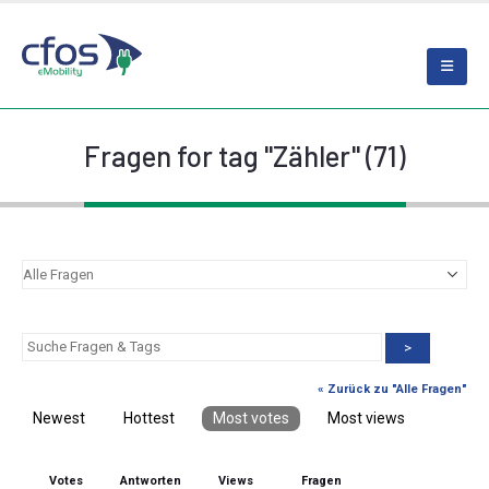
Fragen for tag "Zähler" (71)
>
« Zurück zu "Alle Fragen"
Newest
Hottest
Most votes
Most views
Votes
Antworten
Views
Fragen