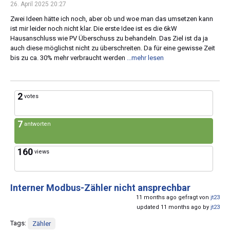
26. April 2025 20:27
Zwei Ideen hätte ich noch, aber ob und woe man das umsetzen kann
ist mir leider noch nicht klar. Die erste Idee ist es die 6kW
Hausanschluss wie PV Überschuss zu behandeln. Das Ziel ist da ja
auch diese möglichst nicht zu überschreiten. Da für eine gewisse Zeit
bis zu ca. 30% mehr verbraucht werden
...mehr lesen
2
votes
7
antworten
160
views
Interner Modbus-Zähler nicht ansprechbar
11 months ago gefragt von
jt23
updated 11 months ago by
jt23
Tags:
Zähler