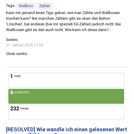
Tags:
Wallbox
Zähler
Kann mir jemand einen Tipp geben, wie man Zähler und Wallboxen
löschen kann? Bei manchen Zählern gibt es oben den Button
'Löschen', bei anderen (bei mir speziell S0-Zähler) jedoch nicht. Bei
Wallboxen gibt es den auch nicht. Wie kann ich diese dann l...
Geotec
21. Januar 2025 17:54
Oben rechts:
1
vote
6
antworten
232
views
[RESOLVED]
Wie wandle ich einen gelesenen Wert