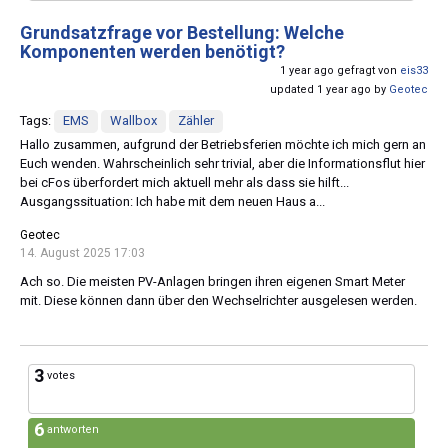
Grundsatzfrage vor Bestellung: Welche
Komponenten werden benötigt?
1 year ago gefragt von
eis33
updated 1 year ago by
Geotec
Tags:
EMS
Wallbox
Zähler
Hallo zusammen, aufgrund der Betriebsferien möchte ich mich gern an
Euch wenden. Wahrscheinlich sehr trivial, aber die Informationsflut hier
bei cFos überfordert mich aktuell mehr als dass sie hilft...
Ausgangssituation: Ich habe mit dem neuen Haus a...
Geotec
14. August 2025 17:03
Ach so. Die meisten PV-Anlagen bringen ihren eigenen Smart Meter
mit. Diese können dann über den Wechselrichter ausgelesen werden.
3
votes
6
antworten