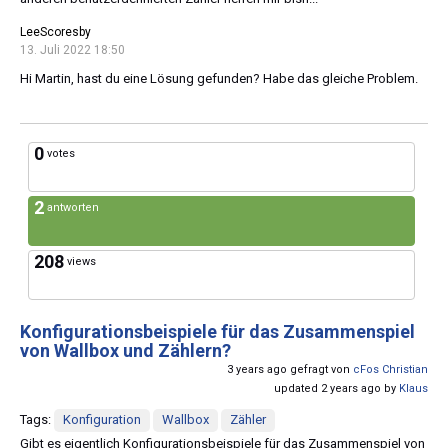
LeeScoresby
13. Juli 2022 18:50
Hi Martin, hast du eine Lösung gefunden? Habe das gleiche Problem.
0
votes
2
antworten
208
views
Konfigurationsbeispiele für das Zusammenspiel
von Wallbox und Zählern?
3 years ago gefragt von
cFos Christian
updated 2 years ago by
Klaus
Tags:
Konfiguration
Wallbox
Zähler
Gibt es eigentlich Konfigurationsbeispiele für das Zusammenspiel von