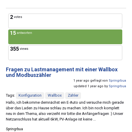
2
votes
15
antworten
355
views
Fragen zu Lastmanagement mit einer Wallbox
und Modbuszähler
1 year ago gefragt von
Springrbua
updated 1 year ago by
Springrbua
Tags:
Konfiguration
Wallbox
Zähler
Hallo, ich bekomme demnächst ein E-Auto und versuche mich gerade
über das Laden zu Hause schlau zu machen. Ich bin noch komplett
neu in dem Thema, also verzeiht mir bitte die Anfängerfragen :) Unser
Netzanschluss hat aktuell 6kW, PV-Anlage ist keine ...
Springrbua