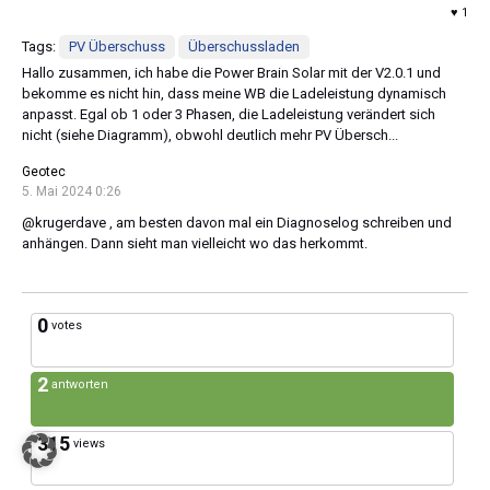
♥ 1
Tags:
PV Überschuss
Überschussladen
Hallo zusammen, ich habe die Power Brain Solar mit der V2.0.1 und
bekomme es nicht hin, dass meine WB die Ladeleistung dynamisch
anpasst. Egal ob 1 oder 3 Phasen, die Ladeleistung verändert sich
nicht (siehe Diagramm), obwohl deutlich mehr PV Übersch...
Geotec
5. Mai 2024 0:26
@krugerdave , am besten davon mal ein Diagnoselog schreiben und
anhängen. Dann sieht man vielleicht wo das herkommt.
0
votes
2
antworten
315
views