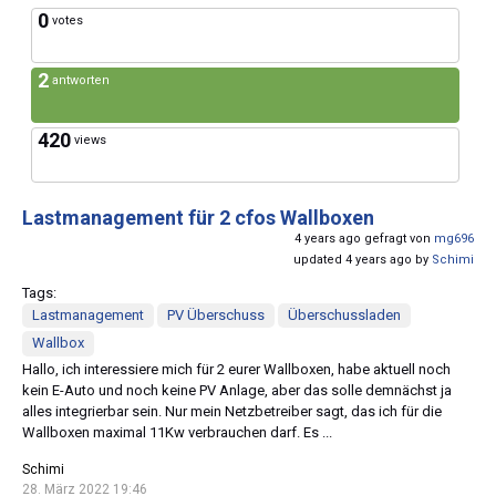
0
votes
2
antworten
420
views
Lastmanagement für 2 cfos Wallboxen
4 years ago gefragt von
mg696
updated 4 years ago by
Schimi
Tags:
Lastmanagement
PV Überschuss
Überschussladen
Wallbox
Hallo, ich interessiere mich für 2 eurer Wallboxen, habe aktuell noch
kein E-Auto und noch keine PV Anlage, aber das solle demnächst ja
alles integrierbar sein. Nur mein Netzbetreiber sagt, das ich für die
Wallboxen maximal 11Kw verbrauchen darf. Es ...
Schimi
28. März 2022 19:46