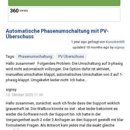
360
views
Automatische Phasenumschaltung mit PV-
Überschuss
1 year ago gefragt von
Kunzibert09
updated 10 months ago by
signsy
Tags:
Phasenumschaltung
PV Überschuss
Hallo zusammen! Folgendes Problem: Die Umschaltung auf 3-phasig
wird nicht automatisch vollzogen. Die Option dafür ist aktiviert,
manuelles umschalten klappt, automatisches Umschalten von 3 auf 1-
phasig klappt. Umgekehrt leider nicht. Ich habe...
signsy
10. Oktober 2025 11:30
Hallo zusammen, zunächst: auch ich finde dass der Support wirklich
grauenhaft ist. Die Wallbox könnte so viel - aber leider bekommt es
weder die Software noch der Support hin. Ich hatte in der
Vergangenheit auch 2 oder 3 Anfragen an den Support gestellt mit klar
formulierten Fragen. Als Antwort kam jedes mal die exakt gleiche