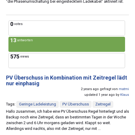
"die Phasenumschaltung bei eingestecktem Ladekabel" aktiviert ist.
0
votes
13
antworten
575
views
PV Überschuss in Kombination mit Zeitregel lädt
nur einphasig
2 years ago gefragt von
matmi
updated 1 year ago by
Klaus
Tags:
Geringe Ladeleistung
PV Überschuss
Zeitregel
Hallo zusammen, ich habe eine PV Überschuss Regel hinterlegt und als
Backup noch eine Zeitregel, dass an bestimmten Tagen in der Woche
zwischen 2 und 6 Uhr morgens geladen wird. Klappt so weit.
Allerdings wird nachts, also mit der Zeitregel, nur mit ...