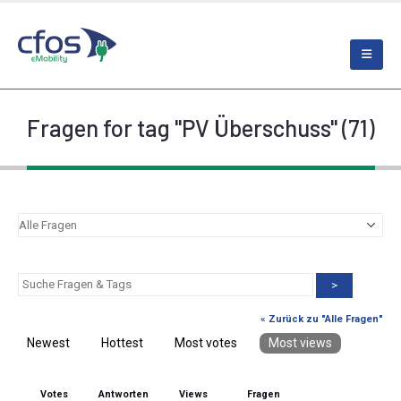
Fragen for tag "PV Überschuss" (71)
>
« Zurück zu "Alle Fragen"
Newest
Hottest
Most votes
Most views
Votes
Antworten
Views
Fragen