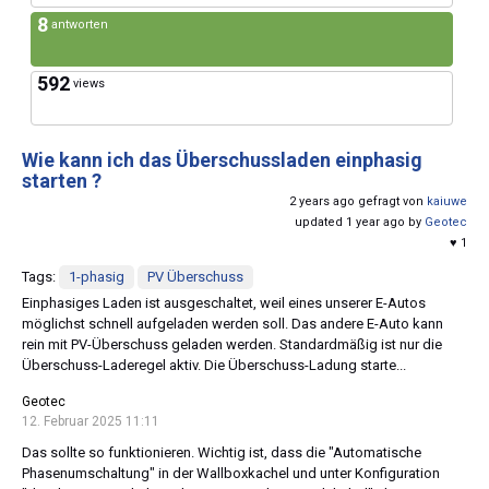
8
antworten
592
views
Wie kann ich das Überschussladen einphasig
starten ?
2 years ago gefragt von
kaiuwe
updated 1 year ago by
Geotec
♥ 1
Tags:
1-phasig
PV Überschuss
Einphasiges Laden ist ausgeschaltet, weil eines unserer E-Autos
möglichst schnell aufgeladen werden soll. Das andere E-Auto kann
rein mit PV-Überschuss geladen werden. Standardmäßig ist nur die
Überschuss-Laderegel aktiv. Die Überschuss-Ladung starte...
Geotec
12. Februar 2025 11:11
Das sollte so funktionieren. Wichtig ist, dass die "Automatische
Phasenumschaltung" in der Wallboxkachel und unter Konfiguration