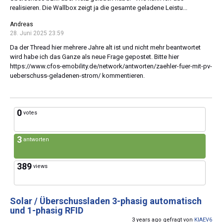
realisieren. Die Wallbox zeigt ja die gesamte geladene Leistu...
Andreas
28. Juni 2025 23:59
Da der Thread hier mehrere Jahre alt ist und nicht mehr beantwortet
wird habe ich das Ganze als neue Frage gepostet. Bitte hier
https://www.cfos-emobility.de/network/antworten/zaehler-fuer-mit-pv-
ueberschuss-geladenen-strom/ kommentieren.
0
votes
3
antworten
389
views
Solar / Überschussladen 3-phasig automatisch
und 1-phasig RFID
3 years ago gefragt von
KIAEV6