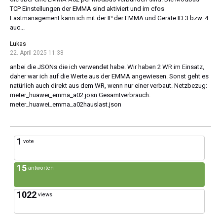
TCP Einstellungen der EMMA sind aktiviert und im cfos
Lastmanagement kann ich mit der IP der EMMA und Geräte ID 3 bzw. 4
auc...
Lukas
22. April 2025 11:38
anbei die JSONs die ich verwendet habe. Wir haben 2 WR im Einsatz,
daher war ich auf die Werte aus der EMMA angewiesen. Sonst geht es
natürlich auch direkt aus dem WR, wenn nur einer verbaut. Netzbezug:
meter_huawei_emma_a02.josn Gesamtverbrauch:
meter_huawei_emma_a02hauslast.json
1
vote
15
antworten
1022
views