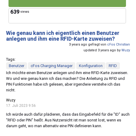
639
views
Wie genau kann ich eigentlich einen Benutzer
anlegen und ihm eine RFID-Karte zuweisen?
3 years ago gefragt von
cFos Christian
updated 3 years ago by
Wuzy
Tags:
Benutzer
cFos Charging Manager
Konfiguration
RFID
Ich möchte einen Benutzer anlegen und ihm eine RFID-Karte zuweisen.
Wo und wie genau kann ich das machen? Die Anleitung zu RFID und
PIN Funktionen habe ich gelesen, aber irgendwie verstehe ich das
nicht.
Wuzy
17. Juli 2023 9:56
Ich würde auch dafür plädieren, dass das Eingabefeld für die "ID" auch
"RFID oder PIN" heißt. Aus Nutzersicht ist man sonst lost, wenn es
darum geht, wo man alternativ eine PIN definieren kann.