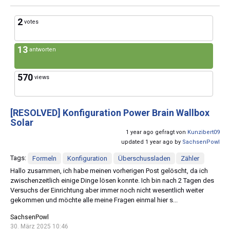
2
votes
13
antworten
570
views
[RESOLVED]
Konfiguration Power Brain Wallbox
Solar
1 year ago gefragt von
Kunzibert09
updated 1 year ago by
SachsenPowl
Tags:
Formeln
Konfiguration
Überschussladen
Zähler
Hallo zusammen, ich habe meinen vorherigen Post gelöscht, da ich
zwischenzeitlich einige Dinge lösen konnte. Ich bin nach 2 Tagen des
Versuchs der Einrichtung aber immer noch nicht wesentlich weiter
gekommen und möchte alle meine Fragen einmal hier s...
SachsenPowl
30. März 2025 10:46