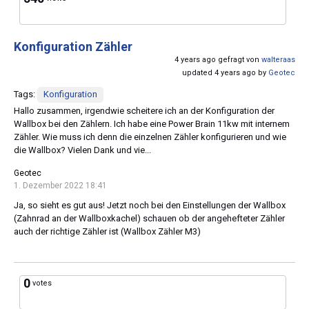
Konfiguration Zähler
4 years ago gefragt von
walteraas
updated 4 years ago by
Geotec
Tags:
Konfiguration
Hallo zusammen, irgendwie scheitere ich an der Konfiguration der
Wallbox bei den Zählern. Ich habe eine Power Brain 11kw mit internem
Zähler. Wie muss ich denn die einzelnen Zähler konfigurieren und wie
die Wallbox? Vielen Dank und vie...
Geotec
1. Dezember 2022 18:41
Ja, so sieht es gut aus! Jetzt noch bei den Einstellungen der Wallbox
(Zahnrad an der Wallboxkachel) schauen ob der angehefteter Zähler
auch der richtige Zähler ist (Wallbox Zähler M3)
0
votes