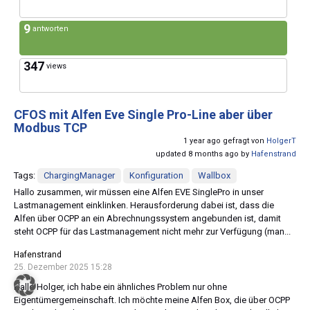
9
antworten
347
views
CFOS mit Alfen Eve Single Pro-Line aber über
Modbus TCP
1 year ago gefragt von
HolgerT
updated 8 months ago by
Hafenstrand
Tags:
ChargingManager
Konfiguration
Wallbox
Hallo zusammen, wir müssen eine Alfen EVE SinglePro in unser
Lastmanagement einklinken. Herausforderung dabei ist, dass die
Alfen über OCPP an ein Abrechnungssystem angebunden ist, damit
steht OCPP für das Lastmanagement nicht mehr zur Verfügung (man...
Hafenstrand
25. Dezember 2025 15:28
Hallo Holger, ich habe ein ähnliches Problem nur ohne
Eigentümergemeinschaft. Ich möchte meine Alfen Box, die über OCPP