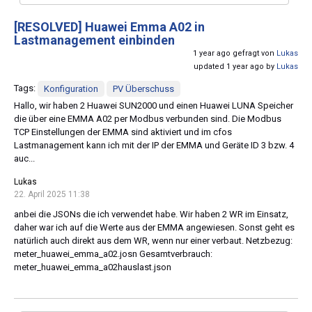
[RESOLVED]
Huawei Emma A02 in
Lastmanagement einbinden
1 year ago gefragt von
Lukas
updated 1 year ago by
Lukas
Tags:
Konfiguration
PV Überschuss
Hallo, wir haben 2 Huawei SUN2000 und einen Huawei LUNA Speicher
die über eine EMMA A02 per Modbus verbunden sind. Die Modbus
TCP Einstellungen der EMMA sind aktiviert und im cfos
Lastmanagement kann ich mit der IP der EMMA und Geräte ID 3 bzw. 4
auc...
Lukas
22. April 2025 11:38
anbei die JSONs die ich verwendet habe. Wir haben 2 WR im Einsatz,
daher war ich auf die Werte aus der EMMA angewiesen. Sonst geht es
natürlich auch direkt aus dem WR, wenn nur einer verbaut. Netzbezug:
meter_huawei_emma_a02.josn Gesamtverbrauch:
meter_huawei_emma_a02hauslast.json