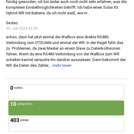
fündig geworden, ich bin leider auch noch nicht sehr erfahren, was die
komplexen Einstellmöglichkeiten betrifft. Ich habe einen Solax X3
Hybrid WR mit Batterie, da ich nicht weiß, wie m...
Geotec
30. Juli 2024 20:29
achso, dann hat jetzt einmal die Wallbox eine direkte RS485-
Verbindung zum DTSU666 und einmal der WR. In der Regel führt das
zu Problemen, da zwei Master an einem Slave zu Datenkollisionen
führen. Wenn du eine RS485-Verbindung von der Wallbox zum WR
schalten kannst versuche ihn darüber auszulesen. Dann bekommt der
WR die Daten des Zähler,
...mehr lesen
0
votes
10
antworten
403
views