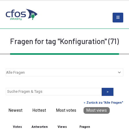
Fragen for tag "Konfiguration" (71)
>
« Zurück zu "Alle Fragen"
Newest
Hottest
Most votes
Most views
Votes
Antworten
Views
Fragen