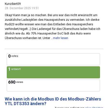
Kunzibert09
28. Dezember 2025 19:51
Okay! Kann man ja so machen. Bei uns war das nicht erwünscht um
zusätzliche Ladezyklen des Hausspeichers zu vermeiden. Ich denke
Rudi23 wollte wissen wie man das Entladen des Hausspeichers
verhindert/regelt. ;) Die Laderegel für das Überschuss laden habe ich
ähnlich wie du. Ab 70% Hausspeicher SoC lädt das Auto wenn
Überschuss vorhanden ist. Unter
...mehr lesen
0
votes
1
antwort
690
views
Wie kann ich die Modbus ID des Modbus-Zählers
YTL DTS353 ändern?