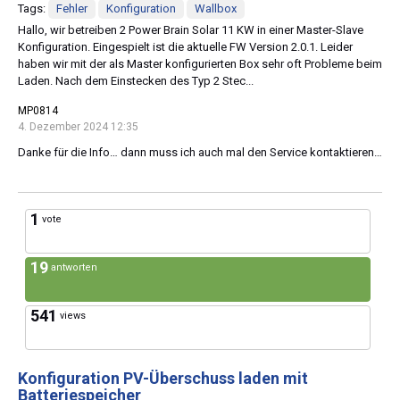
Tags:
Fehler
Konfiguration
Wallbox
Hallo, wir betreiben 2 Power Brain Solar 11 KW in einer Master-Slave
Konfiguration. Eingespielt ist die aktuelle FW Version 2.0.1. Leider
haben wir mit der als Master konfigurierten Box sehr oft Probleme beim
Laden. Nach dem Einstecken des Typ 2 Stec...
MP0814
4. Dezember 2024 12:35
Danke für die Info… dann muss ich auch mal den Service kontaktieren…
1
vote
19
antworten
541
views
Konfiguration PV-Überschuss laden mit
Batteriespeicher