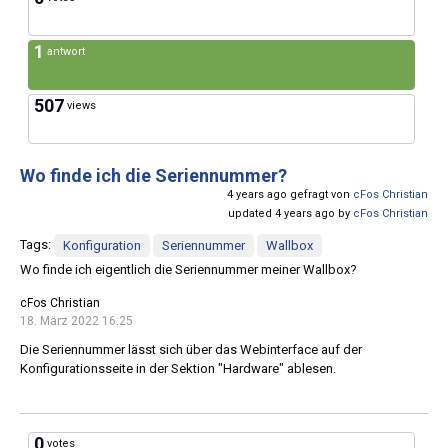
1
antwort
507
views
Wo finde ich die Seriennummer?
4 years ago gefragt von
cFos Christian
updated 4 years ago by
cFos Christian
Tags:
Konfiguration
Seriennummer
Wallbox
Wo finde ich eigentlich die Seriennummer meiner Wallbox?
cFos Christian
18. März 2022 16:25
Die Seriennummer lässt sich über das Webinterface auf der
Konfigurationsseite in der Sektion "Hardware" ablesen.
0
votes