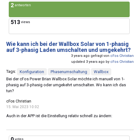
2
antworten
513
views
Wie kann ich bei der Wallbox Solar von 1-phasig
auf 3-phasig Laden umschalten und umgekehrt?
3 years ago gefragt von
cFos Christian
updated 3 years ago by
cFos Christian
Tags:
Konfiguration
Phasenumschaltung
Wallbox
Bei der cFos Power Brian Wallbox Solar möchte ich manuell von 1-
phasig auf 3-phasig oder umgekehrt umschalten. Wo kann ich das
tun?
cFos Christian
15. Mai 2023 10:02
Auch in der APP ist die Einstellung relativ schnell zu ändern:
0
votes