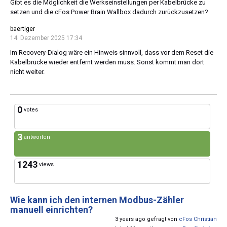
Gibt es die Möglichkeit die Werkseinstellungen per Kabelbrücke zu
setzen und die cFos Power Brain Wallbox dadurch zurückzusetzen?
baertiger
14. Dezember 2025 17:34
Im Recovery-Dialog wäre ein Hinweis sinnvoll, dass vor dem Reset die
Kabelbrücke wieder entfernt werden muss. Sonst kommt man dort
nicht weiter.
0
votes
3
antworten
1243
views
Wie kann ich den internen Modbus-Zähler
manuell einrichten?
3 years ago gefragt von
cFos Christian