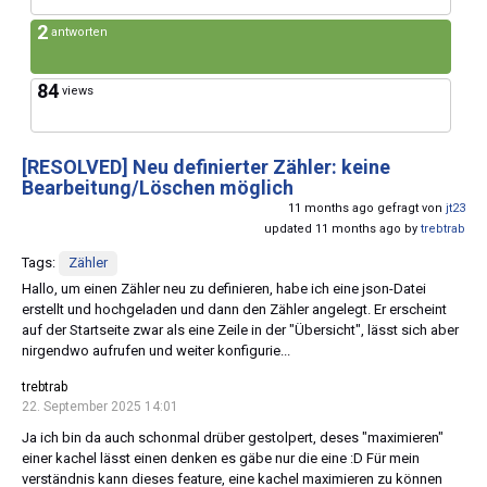
2
antworten
84
views
[RESOLVED]
Neu definierter Zähler: keine
Bearbeitung/Löschen möglich
11 months ago gefragt von
jt23
updated 11 months ago by
trebtrab
Tags:
Zähler
Hallo, um einen Zähler neu zu definieren, habe ich eine json-Datei
erstellt und hochgeladen und dann den Zähler angelegt. Er erscheint
auf der Startseite zwar als eine Zeile in der "Übersicht", lässt sich aber
nirgendwo aufrufen und weiter konfigurie...
trebtrab
22. September 2025 14:01
Ja ich bin da auch schonmal drüber gestolpert, deses "maximieren"
einer kachel lässt einen denken es gäbe nur die eine :D Für mein
verständnis kann dieses feature, eine kachel maximieren zu können