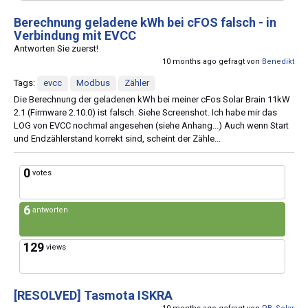
Berechnung geladene kWh bei cFOS falsch - in
Verbindung mit EVCC
Antworten Sie zuerst!
10 months ago gefragt von
Benedikt
Tags:
evcc
Modbus
Zähler
Die Berechnung der geladenen kWh bei meiner cFos Solar Brain 11kW
2.1 (Firmware 2.10.0) ist falsch. Siehe Screenshot. Ich habe mir das
LOG von EVCC nochmal angesehen (siehe Anhang...) Auch wenn Start
und Endzählerstand korrekt sind, scheint der Zähle...
0
votes
6
antworten
129
views
[RESOLVED]
Tasmota ISKRA