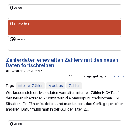
0
votes
0
antworten
59
views
Zählerdaten eines alten Zählers mit den neuen
Daten fortschreiben
Antworten Sie zuerst!
11 months ago gefragt von
Benedikt
Tags:
interner Zähler
Modbus
Zähler
Wie lassen sich die Messdaten vom alten internen Zähler NICHT auf
den neuen übertragen ? Somit wird die Messspur unterbrochen.... ?!
Situation: Ein Zähler ist defekt und man tauscht das Gerät gegen einen
anderen. Dafür muss man in der GUI den alten Z...
0
votes