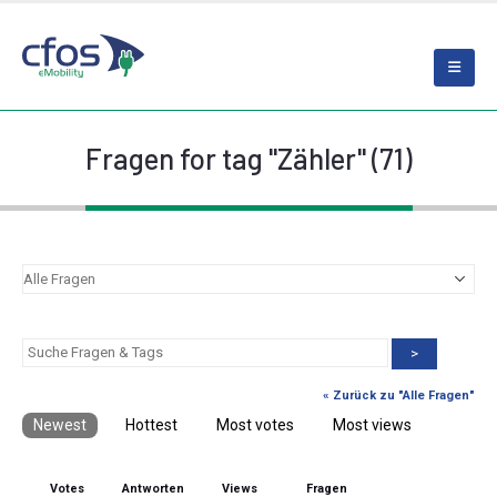
Fragen for tag "Zähler" (71)
>
« Zurück zu "Alle Fragen"
Newest
Hottest
Most votes
Most views
Votes
Antworten
Views
Fragen