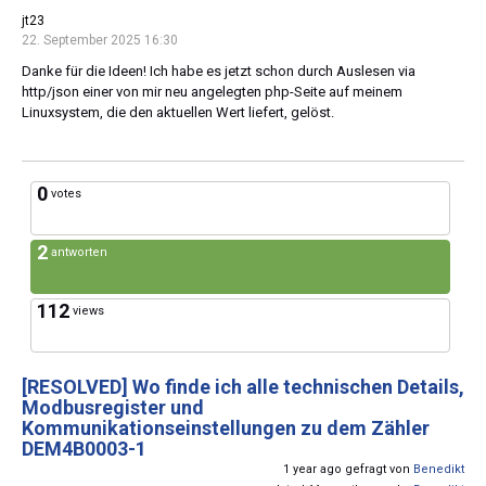
jt23
22. September 2025 16:30
Danke für die Ideen! Ich habe es jetzt schon durch Auslesen via
http/json einer von mir neu angelegten php-Seite auf meinem
Linuxsystem, die den aktuellen Wert liefert, gelöst.
0
votes
2
antworten
112
views
[RESOLVED]
Wo finde ich alle technischen Details,
Modbusregister und
Kommunikationseinstellungen zu dem Zähler
DEM4B0003-1
1 year ago gefragt von
Benedikt