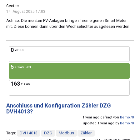
Geotec
14. August 2025 17:03
Ach so. Die meisten PV-Anlagen bringen ihren eigenen Smart Meter
mit. Diese können dann über den Wechselrichter ausgelesen werden.
0
votes
5
antworten
163
views
Anschluss und Konfiguration Zähler DZG
DVH4013?
1 year ago gefragt von
Berno70
updated 1 year ago by
Berno70
Tags:
DVH 4013
DZG
Modbus
Zähler