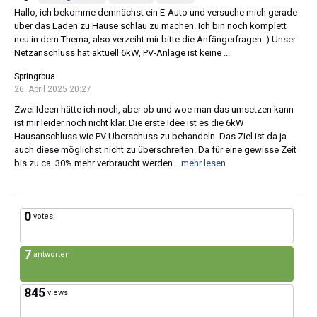
Hallo, ich bekomme demnächst ein E-Auto und versuche mich gerade
über das Laden zu Hause schlau zu machen. Ich bin noch komplett
neu in dem Thema, also verzeiht mir bitte die Anfängerfragen :) Unser
Netzanschluss hat aktuell 6kW, PV-Anlage ist keine ...
Springrbua
26. April 2025 20:27
Zwei Ideen hätte ich noch, aber ob und woe man das umsetzen kann
ist mir leider noch nicht klar. Die erste Idee ist es die 6kW
Hausanschluss wie PV Überschuss zu behandeln. Das Ziel ist da ja
auch diese möglichst nicht zu überschreiten. Da für eine gewisse Zeit
bis zu ca. 30% mehr verbraucht werden
...mehr lesen
0
votes
7
antworten
845
views