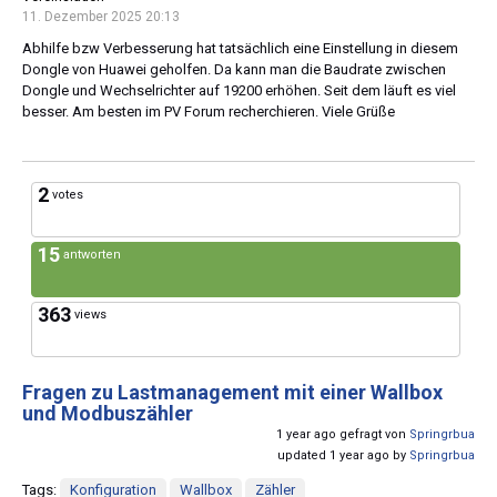
11. Dezember 2025 20:13
Abhilfe bzw Verbesserung hat tatsächlich eine Einstellung in diesem
Dongle von Huawei geholfen. Da kann man die Baudrate zwischen
Dongle und Wechselrichter auf 19200 erhöhen. Seit dem läuft es viel
besser. Am besten im PV Forum recherchieren. Viele Grüße
2
votes
15
antworten
363
views
Fragen zu Lastmanagement mit einer Wallbox
und Modbuszähler
1 year ago gefragt von
Springrbua
updated 1 year ago by
Springrbua
Tags:
Konfiguration
Wallbox
Zähler