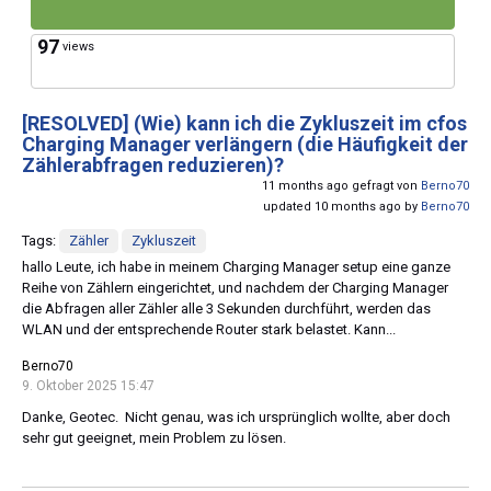
97
views
[RESOLVED]
(Wie) kann ich die Zykluszeit im cfos
Charging Manager verlängern (die Häufigkeit der
Zählerabfragen reduzieren)?
11 months ago gefragt von
Berno70
updated 10 months ago by
Berno70
Tags:
Zähler
Zykluszeit
hallo Leute, ich habe in meinem Charging Manager setup eine ganze
Reihe von Zählern eingerichtet, und nachdem der Charging Manager
die Abfragen aller Zähler alle 3 Sekunden durchführt, werden das
WLAN und der entsprechende Router stark belastet. Kann...
Berno70
9. Oktober 2025 15:47
Danke, Geotec. Nicht genau, was ich ursprünglich wollte, aber doch
sehr gut geeignet, mein Problem zu lösen.