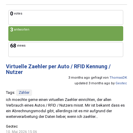
0
votes
3
antworten
68
views
Virtuelle Zaehler per Auto / RFID Kennung /
Nutzer
3 months ago gefragt von
ThomasDK
updated 3 months ago by
Geotec
Tags:
Zähler
ich moechte gerne einen virtuellen Zaehler einrichten, der allen
Verbrauch eines Autos / RFID / Nutzers misst. Mir ist bekannt dass es
ein Abrechnungsmodul gibt, allerdings ist es mir aufgrund der
weiterverarbeitung der Daten lieber, wenn ich zaehler...
Geotec
10. Mai 2026 15:06