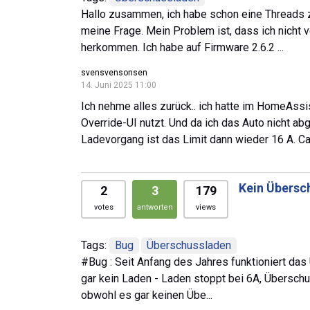
Hallo zusammen, ich habe schon eine Threads 
meine Frage. Mein Problem ist, dass ich nicht
herkommen. Ich habe auf Firmware 2.6.2 ...
svensvensonsen
14. Juni 2025 11:00
Ich nehme alles zurück.. ich hatte im HomeAssis
Override-UI nutzt. Und da ich das Auto nicht a
Ladevorgang ist das Limit dann wieder 16 A. Ca
Kein Übersch
2
3
179
votes
antworten
views
Tags:
Bug
Überschussladen
#Bug : Seit Anfang des Jahres funktioniert das
gar kein Laden - Laden stoppt bei 6A, Überschu
obwohl es gar keinen Übe...