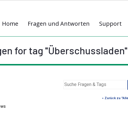
Home
Fragen und Antworten
Support
en for tag "Überschussladen"
« Zurück zu "All
ews