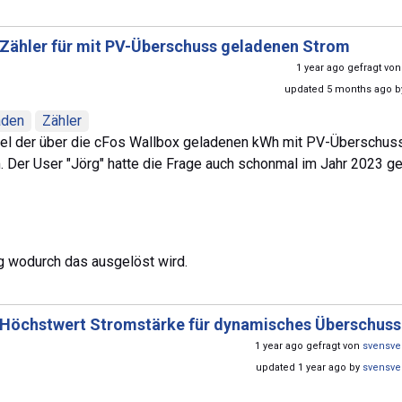
Zähler für mit PV-Überschuss geladenen Strom
1 year ago gefragt vo
updated 5 months ago 
aden
Zähler
iel der über die cFos Wallbox geladenen kWh mit PV-Überschus
Der User "Jörg" hatte die Frage auch schonmal im Jahr 2023 ges
ng wodurch das ausgelöst wird.
Höchstwert Stromstärke für dynamisches Überschuss
1 year ago gefragt von
svensv
updated 1 year ago by
svensv