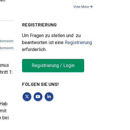
View More
REGISTRIERUNG
Um Fragen zu stellen und zu
domsom
beantworten ist eine
Registrierung
domsom
erforderlich.
Venus
Registrierung / Login
ritt 1:
FOLGEN SIE UNS!
 Hab
 mit
n bei