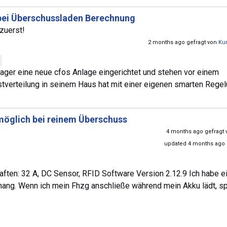
 bei Überschussladen Berechnung
zuerst!
2 months ago gefragt von
Ku
er eine neue cfos Anlage eingerichtet und stehen vor einem
tverteilung in seinem Haus hat mit einer eigenen smarten Rege
möglich bei reinem Überschuss
4 months ago gefragt
updated 4 months ago
ften: 32 A, DC Sensor, RFID Software Version 2.12.9 Ich habe e
nhang. Wenn ich mein Fhzg anschließe während mein Akku lädt, sp