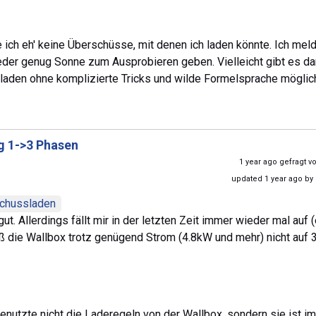
ich eh' keine Überschüsse, mit denen ich laden könnte. Ich mel
eder genug Sonne zum Ausprobieren geben. Vielleicht gibt es da
laden ohne komplizierte Tricks und wilde Formelsprache möglich
 1->3 Phasen
1 year ago gefragt 
updated 1 year ago by
chussladen
t. Allerdings fällt mir in der letzten Zeit immer wieder mal auf (
aß die Wallbox trotz genügend Strom (4.8kW und mehr) nicht auf 
Benutzte nicht die Laderegeln von der Wallbox, sondern sie ist im