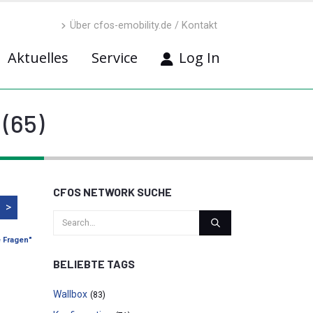
Über cfos-emobility.de / Kontakt
Aktuelles
Service
Log In
 (65)
CFOS NETWORK SUCHE
>
e Fragen"
BELIEBTE TAGS
Wallbox
(83)