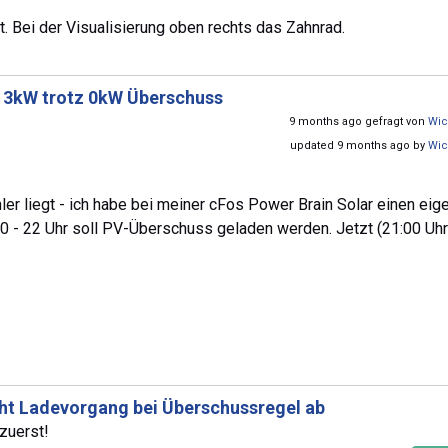
. Bei der Visualisierung oben rechts das Zahnrad.
t 3kW trotz 0kW Überschuss
9 months ago gefragt von
Wic
updated 9 months ago by
Wic
ler liegt - ich habe bei meiner cFos Power Brain Solar einen eig
30 - 22 Uhr soll PV-Überschuss geladen werden. Jetzt (21:00 Uhr)
cht Ladevorgang bei Überschussregel ab
zuerst!