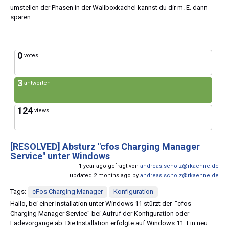
umstellen der Phasen in der Wallboxkachel kannst du dir m. E. dann
sparen.
0
votes
3
antworten
124
views
[RESOLVED]
Absturz "cfos Charging Manager
Service" unter Windows
1 year ago gefragt von
andreas.scholz@rkaehne.de
updated 2 months ago by
andreas.scholz@rkaehne.de
Tags:
cFos Charging Manager
Konfiguration
Hallo, bei einer Installation unter Windows 11 stürzt der "cfos
Charging Manager Service" bei Aufruf der Konfiguration oder
Ladevorgänge ab. Die Installation erfolgte auf Windows 11. Ein neu