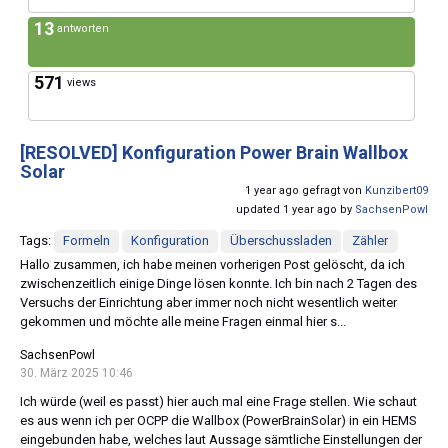
13
antworten
571
views
[RESOLVED]
Konfiguration Power Brain Wallbox
Solar
1 year ago gefragt von
Kunzibert09
updated 1 year ago by
SachsenPowl
Tags:
Formeln
Konfiguration
Überschussladen
Zähler
Hallo zusammen, ich habe meinen vorherigen Post gelöscht, da ich
zwischenzeitlich einige Dinge lösen konnte. Ich bin nach 2 Tagen des
Versuchs der Einrichtung aber immer noch nicht wesentlich weiter
gekommen und möchte alle meine Fragen einmal hier s...
SachsenPowl
30. März 2025 10:46
Ich würde (weil es passt) hier auch mal eine Frage stellen. Wie schaut
es aus wenn ich per OCPP die Wallbox (PowerBrainSolar) in ein HEMS
eingebunden habe, welches laut Aussage sämtliche Einstellungen der