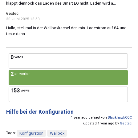
klappt dennoch das Laden des Smart EQ nicht. Laden wird a...
Geotec
30. Juni 2025 18:53
Hallo, stell mal in der Wallboxkachel den min. Ladestrom auf 8A und
teste dann.
0
votes
2
antworten
153
views
Hilfe bei der Konfiguration
1 year ago gefragt von
BlackhawkCQC
updated 1 year ago by
Geotec
Tags:
Konfiguration
Wallbox