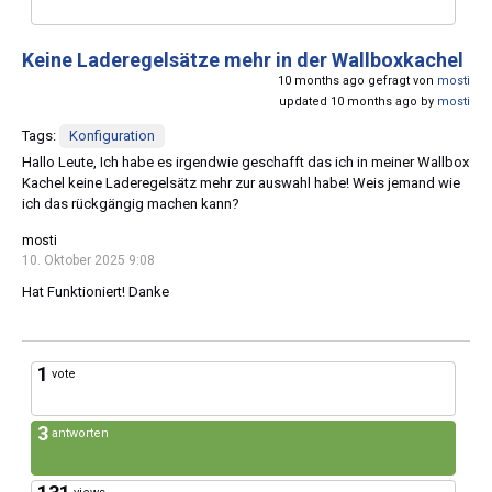
Keine Laderegelsätze mehr in der Wallboxkachel
10 months ago gefragt von
mosti
updated 10 months ago by
mosti
Tags:
Konfiguration
Hallo Leute, Ich habe es irgendwie geschafft das ich in meiner Wallbox
Kachel keine Laderegelsätz mehr zur auswahl habe! Weis jemand wie
ich das rückgängig machen kann?
mosti
10. Oktober 2025 9:08
Hat Funktioniert! Danke
1
vote
3
antworten