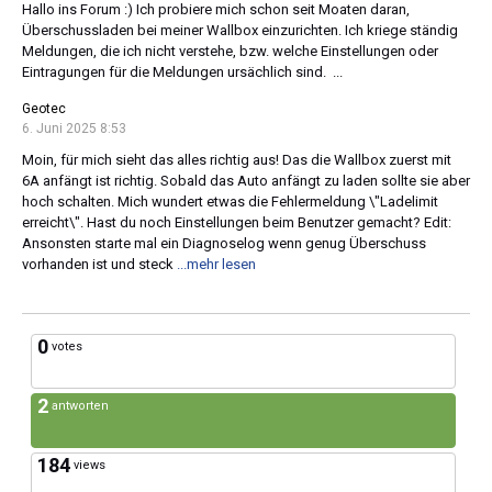
Hallo ins Forum :) Ich probiere mich schon seit Moaten daran,
Überschussladen bei meiner Wallbox einzurichten. Ich kriege ständig
Meldungen, die ich nicht verstehe, bzw. welche Einstellungen oder
Eintragungen für die Meldungen ursächlich sind. ...
Geotec
6. Juni 2025 8:53
Moin, für mich sieht das alles richtig aus! Das die Wallbox zuerst mit
6A anfängt ist richtig. Sobald das Auto anfängt zu laden sollte sie aber
hoch schalten. Mich wundert etwas die Fehlermeldung \"Ladelimit
erreicht\". Hast du noch Einstellungen beim Benutzer gemacht? Edit:
Ansonsten starte mal ein Diagnoselog wenn genug Überschuss
vorhanden ist und steck
...mehr lesen
0
votes
2
antworten
184
views