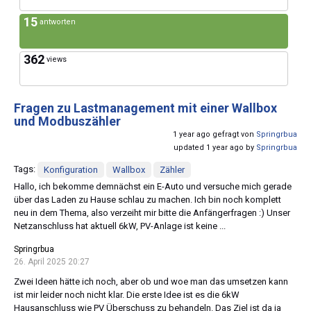
15
antworten
362
views
Fragen zu Lastmanagement mit einer Wallbox
und Modbuszähler
1 year ago gefragt von
Springrbua
updated 1 year ago by
Springrbua
Tags:
Konfiguration
Wallbox
Zähler
Hallo, ich bekomme demnächst ein E-Auto und versuche mich gerade
über das Laden zu Hause schlau zu machen. Ich bin noch komplett
neu in dem Thema, also verzeiht mir bitte die Anfängerfragen :) Unser
Netzanschluss hat aktuell 6kW, PV-Anlage ist keine ...
Springrbua
26. April 2025 20:27
Zwei Ideen hätte ich noch, aber ob und woe man das umsetzen kann
ist mir leider noch nicht klar. Die erste Idee ist es die 6kW
Hausanschluss wie PV Überschuss zu behandeln. Das Ziel ist da ja