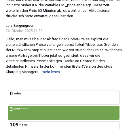
Ich hatte bisher u.a. die Variable CM._price angelegt. Diese zeit
weiterhin den Preis 60-Minuten ab, obwohl ich auf Aktualisieren
drücke. Ich hätte erwartet, dass über den...
Lars Bergengruen
26. Oktober 2025 11:20
Hallo, man muss bei der Abfrage der Tibber-Preise explizit die
viertelstündlichen Preise verlangen, sonst liefert Tibber aus Gründen
der Rückwärtskompatibilität nach wie vor stündliche Preise. Wir haben
unsere Abfrage bei Tibber jetzt so geändert, dass wir die
viertelstündlichen Preise abfragen. Danke an Geotec für den
detailierten Hinweis. In der kommenden (Beta-)Version des cFos
Charging Managers
...mehr lesen
0
votes
3
antworten
109
views