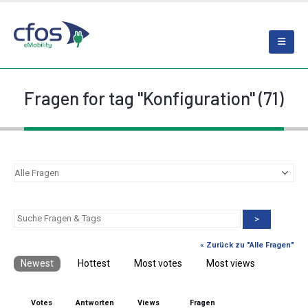
Fragen for tag "Konfiguration" (71)
>
« Zurück zu "Alle Fragen"
Newest
Hottest
Most votes
Most views
Votes
Antworten
Views
Fragen