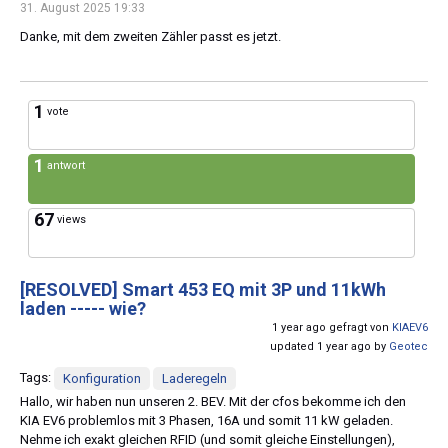
31. August 2025 19:33
Danke, mit dem zweiten Zähler passt es jetzt.
1
vote
1
antwort
67
views
[RESOLVED]
Smart 453 EQ mit 3P und 11kWh
laden ----- wie?
1 year ago gefragt von
KIAEV6
updated 1 year ago by
Geotec
Tags:
Konfiguration
Laderegeln
Hallo, wir haben nun unseren 2. BEV. Mit der cfos bekomme ich den
KIA EV6 problemlos mit 3 Phasen, 16A und somit 11 kW geladen.
Nehme ich exakt gleichen RFID (und somit gleiche Einstellungen),