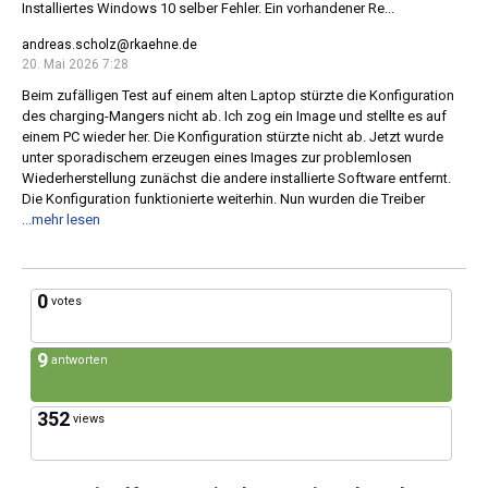
Installiertes Windows 10 selber Fehler. Ein vorhandener Re...
andreas.scholz@rkaehne.de
20. Mai 2026 7:28
Beim zufälligen Test auf einem alten Laptop stürzte die Konfiguration
des charging-Mangers nicht ab. Ich zog ein Image und stellte es auf
einem PC wieder her. Die Konfiguration stürzte nicht ab. Jetzt wurde
unter sporadischem erzeugen eines Images zur problemlosen
Wiederherstellung zunächst die andere installierte Software entfernt.
Die Konfiguration funktionierte weiterhin. Nun wurden die Treiber
...mehr lesen
0
votes
9
antworten
352
views