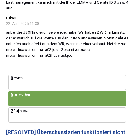
Lastmanagement kann ich mit der IP der EMMA und Geräte ID 3 bzw. 4
auc...
Lukas
22. April 2025 11:38
anbei die JSONs die ich verwendet habe. Wir haben 2 WR im Einsatz,
daher war ich auf die Werte aus der EMMA angewiesen. Sonst geht es
natürlich auch direkt aus dem WR, wenn nur einer verbaut. Netzbezug:
meter_huawei_emma_a02.josn Gesamtverbrauch:
meter_huawei_emma_a02hauslast.json
0
votes
5
antworten
214
views
[RESOLVED]
Überschussladen funktioniert nicht