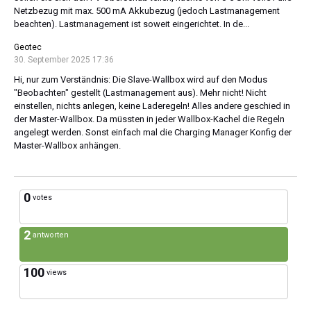
Netzbezug mit max. 500 mA Akkubezug (jedoch Lastmanagement
beachten). Lastmanagement ist soweit eingerichtet. In de...
Geotec
30. September 2025 17:36
Hi, nur zum Verständnis: Die Slave-Wallbox wird auf den Modus
"Beobachten" gestellt (Lastmanagement aus). Mehr nicht! Nicht
einstellen, nichts anlegen, keine Laderegeln! Alles andere geschied in
der Master-Wallbox. Da müssten in jeder Wallbox-Kachel die Regeln
angelegt werden. Sonst einfach mal die Charging Manager Konfig der
Master-Wallbox anhängen.
0
votes
2
antworten
100
views