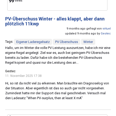
99
views
PV-Überschuss Winter - alles klappt, aber dann
plötzlich 11kwp
9 months ago gefragt von
virtuel
updated 9 months ago by
Geotec
Tags:
Eigener Laderegelsatz
PV Überschuss
Winter
Hallo, um im Winter die volle PV Leistung auszuntzen, habe ich mir eine
eigene Regel angelegt. Ziel war es, auch bei geringem PV-Überschuss
bereits zu laden. Dafür habe ich die bestehenden PV-Überschuss
Regel kopiert und quasi nur die Leistung des an...
Geotec
11. November 2025 17:38
Hi, so ist da nicht viel zu erkennen. Man bräuchte ein Diagnoselog von
der Situation. Aber eigentlich ist das so auch gar nicht vorgesehen.
Zumindest hatte mir der Support das mal geschrieben. Versuch mal
den Ladesatz "When PV-surplus, then at least X mA"