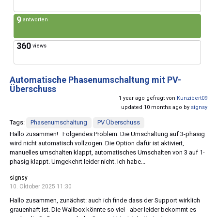
9
antworten
360
views
Automatische Phasenumschaltung mit PV-
Überschuss
1 year ago gefragt von
Kunzibert09
updated 10 months ago by
signsy
Tags:
Phasenumschaltung
PV Überschuss
Hallo zusammen! Folgendes Problem: Die Umschaltung auf 3-phasig
wird nicht automatisch vollzogen. Die Option dafür ist aktiviert,
manuelles umschalten klappt, automatisches Umschalten von 3 auf 1-
phasig klappt. Umgekehrt leider nicht. Ich habe...
signsy
10. Oktober 2025 11:30
Hallo zusammen, zunächst: auch ich finde dass der Support wirklich
grauenhaft ist. Die Wallbox könnte so viel - aber leider bekommt es