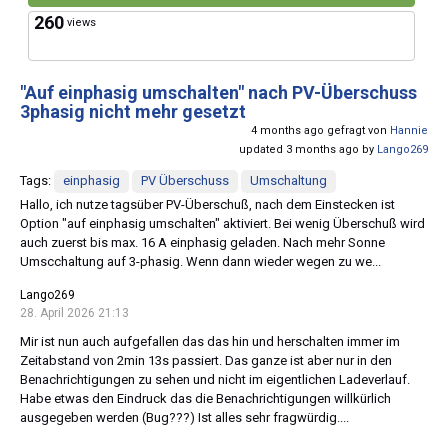
260
views
"Auf einphasig umschalten" nach PV-Überschuss
3phasig nicht mehr gesetzt
4 months ago gefragt von
Hannie
updated 3 months ago by
Lango269
Tags:
einphasig
PV Überschuss
Umschaltung
Hallo, ich nutze tagsüber PV-Überschuß, nach dem Einstecken ist
Option "auf einphasig umschalten" aktiviert. Bei wenig Überschuß wird
auch zuerst bis max. 16 A einphasig geladen. Nach mehr Sonne
Umscchaltung auf 3-phasig. Wenn dann wieder wegen zu we...
Lango269
28. April 2026 21:13
Mir ist nun auch aufgefallen das das hin und herschalten immer im
Zeitabstand von 2min 13s passiert. Das ganze ist aber nur in den
Benachrichtigungen zu sehen und nicht im eigentlichen Ladeverlauf.
Habe etwas den Eindruck das die Benachrichtigungen willkürlich
ausgegeben werden (Bug???) Ist alles sehr fragwürdig....