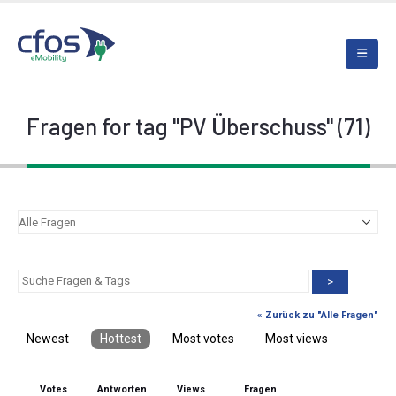
Fragen for tag "PV Überschuss" (71)
>
« Zurück zu "Alle Fragen"
Newest
Hottest
Most votes
Most views
Votes
Antworten
Views
Fragen