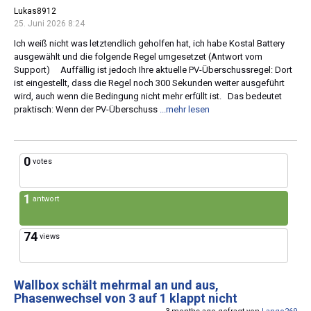
Lukas8912
25. Juni 2026 8:24
Ich weiß nicht was letztendlich geholfen hat, ich habe Kostal Battery
ausgewählt und die folgende Regel umgesetzet (Antwort vom
Support) Auffällig ist jedoch Ihre aktuelle PV-Überschussregel: Dort
ist eingestellt, dass die Regel noch 300 Sekunden weiter ausgeführt
wird, auch wenn die Bedingung nicht mehr erfüllt ist. Das bedeutet
praktisch: Wenn der PV-Überschuss
...mehr lesen
0
votes
1
antwort
74
views
Wallbox schält mehrmal an und aus,
Phasenwechsel von 3 auf 1 klappt nicht