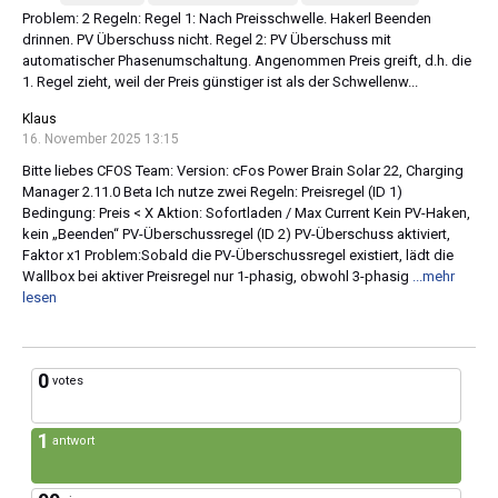
Problem: 2 Regeln: Regel 1: Nach Preisschwelle. Hakerl Beenden
drinnen. PV Überschuss nicht. Regel 2: PV Überschuss mit
automatischer Phasenumschaltung. Angenommen Preis greift, d.h. die
1. Regel zieht, weil der Preis günstiger ist als der Schwellenw...
Klaus
16. November 2025 13:15
Bitte liebes CFOS Team: Version: cFos Power Brain Solar 22, Charging
Manager 2.11.0 Beta Ich nutze zwei Regeln: Preisregel (ID 1)
Bedingung: Preis < X Aktion: Sofortladen / Max Current Kein PV-Haken,
kein „Beenden“ PV-Überschussregel (ID 2) PV-Überschuss aktiviert,
Faktor x1 Problem:Sobald die PV-Überschussregel existiert, lädt die
Wallbox bei aktiver Preisregel nur 1-phasig, obwohl 3-phasig
...mehr
lesen
0
votes
1
antwort