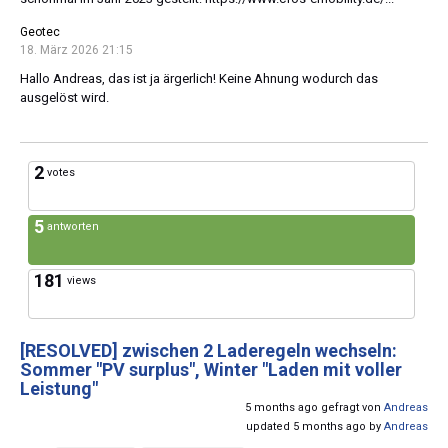
Geotec
18. März 2026 21:15
Hallo Andreas, das ist ja ärgerlich! Keine Ahnung wodurch das
ausgelöst wird.
2
votes
5
antworten
181
views
[RESOLVED]
zwischen 2 Laderegeln wechseln:
Sommer "PV surplus", Winter "Laden mit voller
Leistung"
5 months ago gefragt von
Andreas
updated 5 months ago by
Andreas