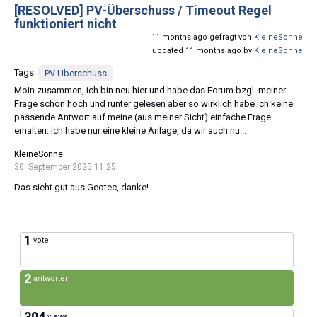
[RESOLVED]
PV-Überschuss / Timeout Regel
funktioniert nicht
11 months ago gefragt von
KleineSonne
updated 11 months ago by
KleineSonne
Tags:
PV Überschuss
Moin zusammen, ich bin neu hier und habe das Forum bzgl. meiner
Frage schon hoch und runter gelesen aber so wirklich habe ich keine
passende Antwort auf meine (aus meiner Sicht) einfache Frage
erhalten. Ich habe nur eine kleine Anlage, da wir auch nu...
KleineSonne
30. September 2025 11:25
Das sieht gut aus Geotec, danke!
1
vote
2
antworten
304
views