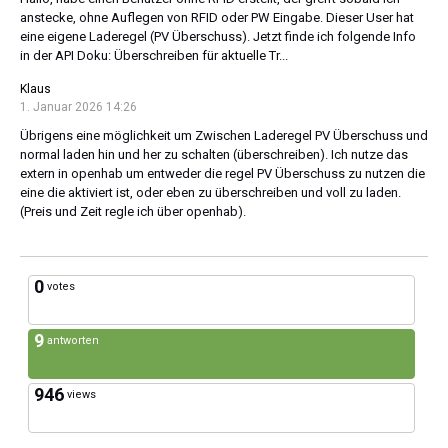
anstecke, ohne Auflegen von RFID oder PW Eingabe. Dieser User hat
eine eigene Laderegel (PV Überschuss). Jetzt finde ich folgende Info
in der API Doku: Überschreiben für aktuelle Tr...
Klaus
1. Januar 2026 14:26
Übrigens eine möglichkeit um Zwischen Laderegel PV Überschuss und
normal laden hin und her zu schalten (überschreiben). Ich nutze das
extern in openhab um entweder die regel PV Überschuss zu nutzen die
eine die aktiviert ist, oder eben zu überschreiben und voll zu laden.
(Preis und Zeit regle ich über openhab).
0
votes
9
antworten
946
views