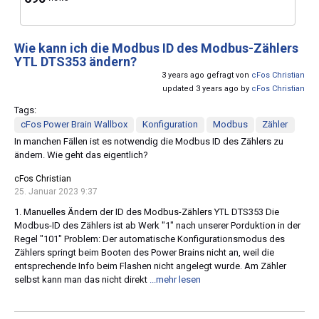
Wie kann ich die Modbus ID des Modbus-Zählers
YTL DTS353 ändern?
3 years ago gefragt von
cFos Christian
updated 3 years ago by
cFos Christian
Tags:
cFos Power Brain Wallbox
Konfiguration
Modbus
Zähler
In manchen Fällen ist es notwendig die Modbus ID des Zählers zu
ändern. Wie geht das eigentlich?
cFos Christian
25. Januar 2023 9:37
1. Manuelles Ändern der ID des Modbus-Zählers YTL DTS353 Die
Modbus-ID des Zählers ist ab Werk "1" nach unserer Porduktion in der
Regel "101" Problem: Der automatische Konfigurationsmodus des
Zählers springt beim Booten des Power Brains nicht an, weil die
entsprechende Info beim Flashen nicht angelegt wurde. Am Zähler
selbst kann man das nicht direkt
...mehr lesen