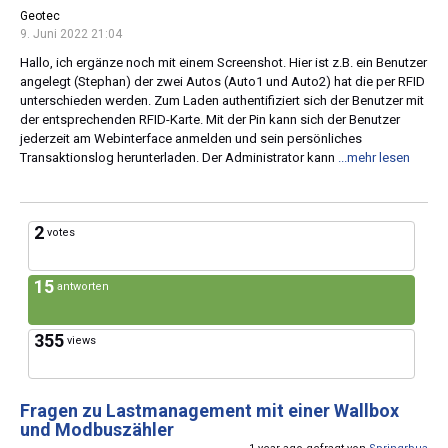
Geotec
9. Juni 2022 21:04
Hallo, ich ergänze noch mit einem Screenshot. Hier ist z.B. ein Benutzer
angelegt (Stephan) der zwei Autos (Auto1 und Auto2) hat die per RFID
unterschieden werden. Zum Laden authentifiziert sich der Benutzer mit
der entsprechenden RFID-Karte. Mit der Pin kann sich der Benutzer
jederzeit am Webinterface anmelden und sein persönliches
Transaktionslog herunterladen. Der Administrator kann
...mehr lesen
2
votes
15
antworten
355
views
Fragen zu Lastmanagement mit einer Wallbox
und Modbuszähler