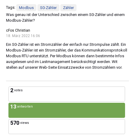
Tags:
Modbus
S0-Zähler
Zähler
Was genau ist der Unterschied zwischen einem S0-Zähler und einem
Modbus-Zähler?
cFos Christian
18. März 2022 16:06
Ein S0-Zähler ist ein Stromzähler der einfach nur Strompulse zählt. Ein
Modbus-Zähler ist ein Stromzähler, der das Kommunikationsprotokoll
Modbus RTU unterstützt. Per Modbus können dann bestimmte Infos
ausgelesen und im Lastmanagement berücksichtigt werden. Wit
stellen auf unserer Web-Seite Einsatzzwecke von Stromzählern vor.
2
votes
13
antworten
570
views