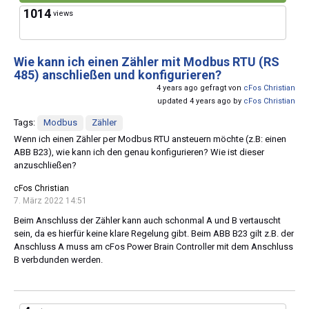
1014
views
Wie kann ich einen Zähler mit Modbus RTU (RS
485) anschließen und konfigurieren?
4 years ago gefragt von
cFos Christian
updated 4 years ago by
cFos Christian
Tags:
Modbus
Zähler
Wenn ich einen Zähler per Modbus RTU ansteuern möchte (z.B: einen
ABB B23), wie kann ich den genau konfigurieren? Wie ist dieser
anzuschließen?
cFos Christian
7. März 2022 14:51
Beim Anschluss der Zähler kann auch schonmal A und B vertauscht
sein, da es hierfür keine klare Regelung gibt. Beim ABB B23 gilt z.B. der
Anschluss A muss am cFos Power Brain Controller mit dem Anschluss
B verbdunden werden.