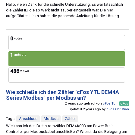
Hallo, vielen Dank für die schnelle Unterstützung. Es war tatsächlich
die Zähler ID, die ab Werk nicht sauber eingestellt war. Die hier
aufgeführten Links haben die passende Anleitung für die Lösung.
0
votes
1
antwort
486
views
Wie schließe ich den Zähler "cFos YTL DEM4A
Series Modbus" per Modbus an?
2 years ago gefragt von
cFos Toni
cFos
updated 2 years ago by
cFos Christian
Tags:
Anschluss
Modbus
Zähler
Wie kann ich den Drehstromzähler DEM4A00B am Power Brain
Controller per Modbuskabel anschließen? Wie ist da die Belegung am