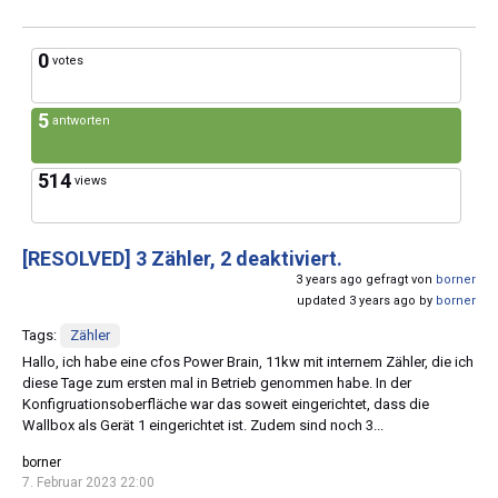
0
votes
5
antworten
514
views
[RESOLVED]
3 Zähler, 2 deaktiviert.
3 years ago gefragt von
borner
updated 3 years ago by
borner
Tags:
Zähler
Hallo, ich habe eine cfos Power Brain, 11kw mit internem Zähler, die ich
diese Tage zum ersten mal in Betrieb genommen habe. In der
Konfigruationsoberfläche war das soweit eingerichtet, dass die
Wallbox als Gerät 1 eingerichtet ist. Zudem sind noch 3...
borner
7. Februar 2023 22:00