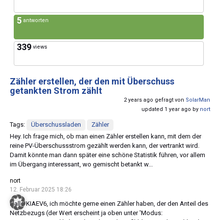
5
antworten
339
views
Zähler erstellen, der den mit Überschuss
getankten Strom zählt
2 years ago gefragt von
SolarMan
updated 1 year ago by
nort
Tags:
Überschussladen
Zähler
Hey. Ich frage mich, ob man einen Zähler erstellen kann, mit dem der
reine PV-Überschussstrom gezählt werden kann, der vertrankt wird.
Damit könnte man dann später eine schöne Statistik führen, vor allem
im Übergang interessant, wo gemischt betankt w...
nort
12. Februar 2025 18:26
Hallo KIAEV6, ich möchte gerne einen Zähler haben, der den Anteil des
Netzbezugs (der Wert erscheint ja oben unter 'Modus: