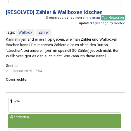
[RESOLVED]
Zähler & Wallboxen löschen
3 years ago gefragt von
smileyman
Top Networker
updated 1 year ago by
Geotec
Tags:
Wallbox
Zähler
Kann mir jemand einen Tipp geben, wie man Zähler und Wallboxen
löschen kann? Bei manchen Zählern gibt es oben den Button
'Löschen', bei anderen (bei mir speziell S0-Zähler) jedoch nicht. Bei
Wallboxen gibt es den auch nicht. Wie kann ich diese dann l...
Geotec
21. Januar 2025 17:54
Oben rechts:
1
vote
4
antworten