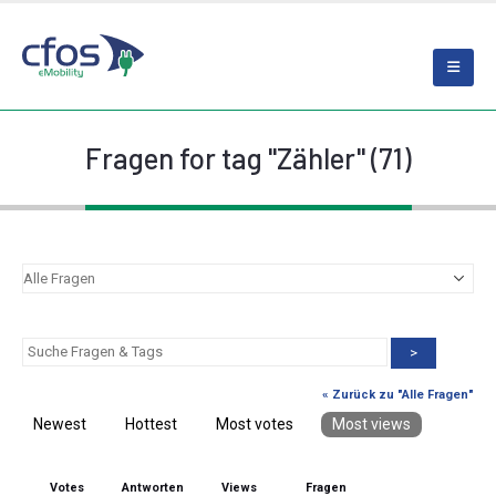
Fragen for tag "Zähler" (71)
>
« Zurück zu "Alle Fragen"
Newest
Hottest
Most votes
Most views
Votes
Antworten
Views
Fragen