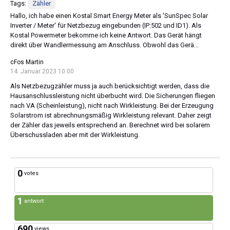
Tags:
Zähler
Hallo, ich habe einen Kostal Smart Energy Meter als 'SunSpec Solar
Inverter / Meter' für Netzbezug eingebunden (IP:502 und ID1). Als
Kostal Powermeter bekomme ich keine Antwort. Das Gerät hängt
direkt über Wandlermessung am Anschluss. Obwohl das Gerä...
cFos Martin
14. Januar 2023 10:00
Als Netzbezugzähler muss ja auch berücksichtigt werden, dass die
Hausanschlussleistung nicht überbucht wird. Die Sicherungen fliegen
nach VA (Scheinleistung), nicht nach Wirkleistung. Bei der Erzeugung
Solarstrom ist abrechnungsmäßig Wirkleistung relevant. Daher zeigt
der Zähler das jeweils entsprechend an. Berechnet wird bei solarem
Überschussladen aber mit der Wirkleistung.
0
votes
1
antwort
690
views