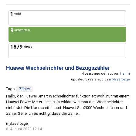
1
vote
9
antworten
1879
views
Huawei Wechselrichter und Bezugszähler
4 years ago gefragt von
henfri
updated 3 years ago by
mylaserpage
Tags:
Zähler
Hallo, der Huawei Smart Wechselrichter funktioniert wohl nur mit einem
Huawei Power-Meter. Hier ist ja erklärt, wie man den Wechselrichter
einbindet. Die Überschrift lautet Huawei Sun2000 Wechselrichter und
Zähler Sehe ich es richtig, dass der Zähle...
mylaserpage
6. August 2023 12:14