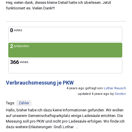
Hey, vielen dank, dieses kleine Detail hatte ich überlesen. Jetzt
funktioniert es. Vielen Dank!!!
0
votes
2
antworten
366
views
Verbrauchsmessung je PKW
4 years ago gefragt von
Lothar Rausch
updated 4 years ago by
Geotec
Tags:
Zähler
Hallo, bisher habe ich dazu keine Informationen gefunden. Wir wollen
auf unserem Gemeinschaftsparkplatz einige Ladesäule errichten. Die
Messung soll pro PKW und nicht pro Ladesäule erfolgen. Wo finde ich
dazu weitere Erläuterungen. Gruß Lothar ...