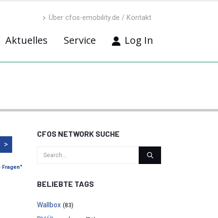
Über cfos-emobility.de / Kontakt
Aktuelles
Service
Log In
CFOS NETWORK SUCHE
>
e Fragen"
BELIEBTE TAGS
Wallbox
(83)