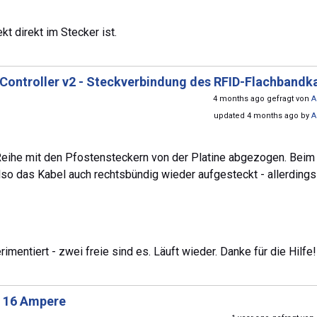
t direkt im Stecker ist.
Controller v2 - Steckverbindung des RFID-Flachbandk
4 months ago gefragt von
A
updated 4 months ago by
A
 Reihe mit den Pfostensteckern von der Platine abgezogen. Beim
lso das Kabel auch rechtsbündig wieder aufgesteckt - allerdings
imentiert - zwei freie sind es. Läuft wieder. Danke für die Hilfe!
n 16 Ampere