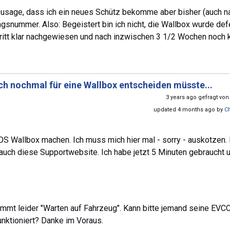
e Zusage, dass ich ein neues Schütz bekomme aber bisher (auch n
snummer. Also: Begeistert bin ich nicht, die Wallbox wurde def
hritt klar nachgewiesen und nach inzwischen 3 1/2 Wochen noch 
ch nochmal für eine Wallbox entscheiden müsste...
3 years ago gefragt vo
updated 4 months ago by
C
S Wallbox machen. Ich muss mich hier mal - sorry - auskotzen.
e auch diese Supportwebsite. Ich habe jetzt 5 Minuten gebraucht 
ommt leider "Warten auf Fahrzeug". Kann bitte jemand seine EVC
nktioniert? Danke im Voraus.