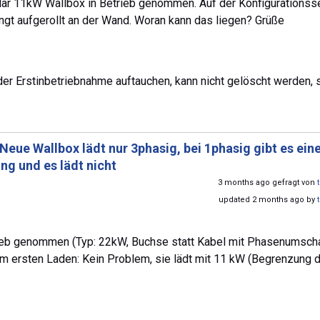
olar 11kW Wallbox in Betrieb genommen. Auf der Konfigurationss
ängt aufgerollt an der Wand. Woran kann das liegen? Grüße
der Erstinbetriebnahme auftauchen, kann nicht gelöscht werden, s
Neue Wallbox lädt nur 3phasig, bei 1phasig gibt es ein
g und es lädt nicht
3 months ago gefragt von
updated 2 months ago by
rieb genommen (Typ: 22kW, Buchse statt Kabel mit Phasenumscha
 Beim ersten Laden: Kein Problem, sie lädt mit 11 kW (Begrenzung 