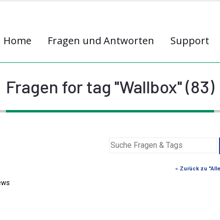
Home
Fragen und Antworten
Support
Fragen for tag "Wallbox" (83)
« Zurück zu "All
ews