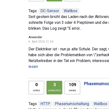
Tags:
DC-Sensor
Wallbox
Seit gestern bricht das Laden nach der Aktivi
schnelle Folge von 3 oder 4 Pieptönen und die 
blinken. Das Log zeigt "E error...
Anwender
6. April 2026 21:54
Der Elektriker ist - nun ja: alte Schule. Der sa
habe sich über die Problematiken von \"zerhackt
Netzbetreiber in der Tat ein Problem, interessie
lesen
Phasenumsch
0
3
109
votes
antworten
views
Tags:
HTTP
Phasenumschaltung
Wallbox