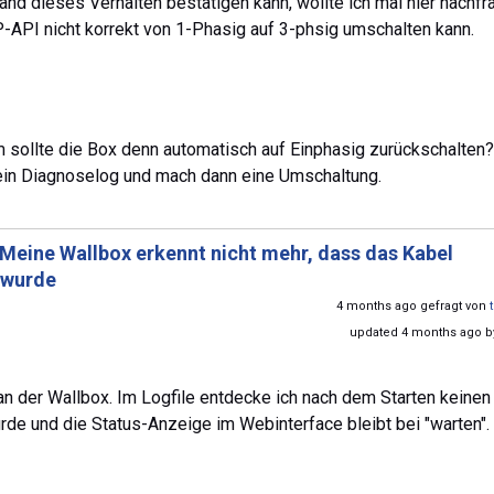
nd dieses Verhalten bestätigen kann, wollte ich mal hier nachfr
-API nicht korrekt von 1-Phasig auf 3-phsig umschalten kann.
m sollte die Box denn automatisch auf Einphasig zurückschalten?
 ein Diagnoselog und mach dann eine Umschaltung.
Meine Wallbox erkennt nicht mehr, dass das Kabel
 wurde
4 months ago gefragt von
updated 4 months ago 
r an der Wallbox. Im Logfile entdecke ich nach dem Starten keinen
de und die Status-Anzeige im Webinterface bleibt bei "warten".