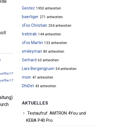
eite
Geotec
1950 antworten
baertiger
271 antworten
cFos Christian
204 antworten
oll
trebtrab
144 antworten
cFos Martin
133 antworten
smileyman
80 antworten
e
Gerhard
63 antworten
Lars Bergengruen
54 antworten
tueftler17
moin
47 antworten
tueftler17
DhiDet
43 antworten
ltung)
AKTUELLES
durch
Testaufruf: AMTRON 4You und
KEBA P40 Pro