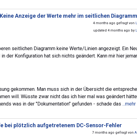
Keine Anzeige der Werte mehr im seitlichen Diagram
4 months ago gefragt von
updated 4 months ago by
beren seitlichen Diagramm keine Werte/Linien angezeigt. Ein Neu
 in der Konfiguration hat sich nichts geändert. Kann mir hier jema
Lösung gekommen. Man muss sich in der Übersicht die entsprech
en will. Wüsste zwar nicht das ich hier mal was geändert hätte
irgends was in der "Dokumentation" gefunden - schade das
...mehr
fe bei plötzlich aufgetretenem DC-Sensor-Fehler
7 months ago gefragt von
A