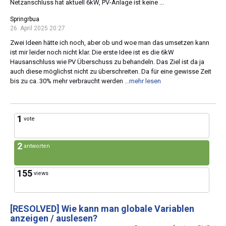
Netzanschluss hat aktuell 6kW, PV-Anlage ist keine ...
Springrbua
26. April 2025 20:27
Zwei Ideen hätte ich noch, aber ob und woe man das umsetzen kann
ist mir leider noch nicht klar. Die erste Idee ist es die 6kW
Hausanschluss wie PV Überschuss zu behandeln. Das Ziel ist da ja
auch diese möglichst nicht zu überschreiten. Da für eine gewisse Zeit
bis zu ca. 30% mehr verbraucht werden
...mehr lesen
1
vote
2
antworten
155
views
[RESOLVED]
Wie kann man globale Variablen
anzeigen / auslesen?