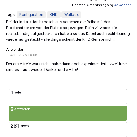
updated 4 months ago by
Anwender
Tags:
Konfiguration
RFID
Wallbox
Bei der Installation habe ich aus Versehen die Reihe mit den
Pfostensteckern von der Platine abgezogen. Beim v1 waren die
rechtsbündig aufgesteckt, ich habe also das Kabel auch rechtsbündig
wieder aufgesteckt - allerdings scheint der RFID-Sensor nich...
Anwender
1. April 2026 18:06
Der erste freie wars nicht, habe dann doch experimentiert - zwei freie
sind es. Läuft wieder. Danke für die Hilfe!
1
vote
2
antworten
231
views