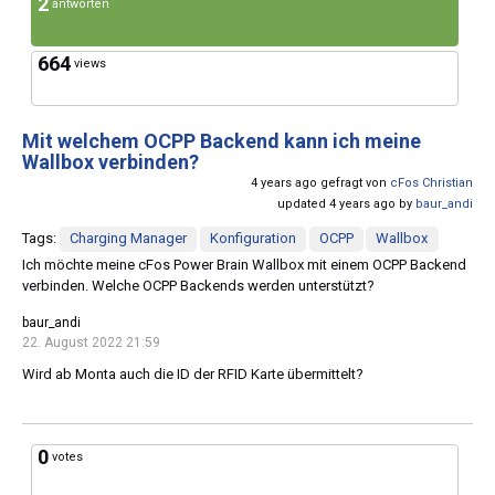
2
antworten
664
views
Mit welchem OCPP Backend kann ich meine
Wallbox verbinden?
4 years ago gefragt von
cFos Christian
updated 4 years ago by
baur_andi
Tags:
Charging Manager
Konfiguration
OCPP
Wallbox
Ich möchte meine cFos Power Brain Wallbox mit einem OCPP Backend
verbinden. Welche OCPP Backends werden unterstützt?
baur_andi
22. August 2022 21:59
Wird ab Monta auch die ID der RFID Karte übermittelt?
0
votes