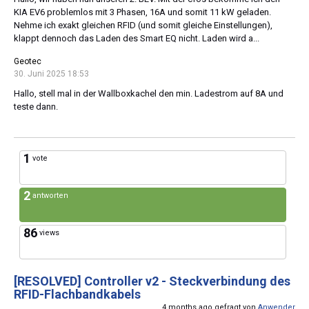
KIA EV6 problemlos mit 3 Phasen, 16A und somit 11 kW geladen.
Nehme ich exakt gleichen RFID (und somit gleiche Einstellungen),
klappt dennoch das Laden des Smart EQ nicht. Laden wird a...
Geotec
30. Juni 2025 18:53
Hallo, stell mal in der Wallboxkachel den min. Ladestrom auf 8A und
teste dann.
1
vote
2
antworten
86
views
[RESOLVED]
Controller v2 - Steckverbindung des
RFID-Flachbandkabels
4 months ago gefragt von
Anwender