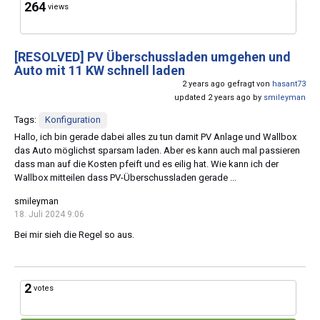
264
views
[RESOLVED]
PV Überschussladen umgehen und
Auto mit 11 KW schnell laden
2 years ago gefragt von
hasant73
updated 2 years ago by
smileyman
Tags:
Konfiguration
Hallo, ich bin gerade dabei alles zu tun damit PV Anlage und Wallbox
das Auto möglichst sparsam laden. Aber es kann auch mal passieren
dass man auf die Kosten pfeift und es eilig hat. Wie kann ich der
Wallbox mitteilen dass PV-Überschussladen gerade ...
smileyman
18. Juli 2024 9:06
Bei mir sieh die Regel so aus.
2
votes