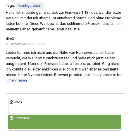
Tags:
Konfiguration
Hallo! Ich möchte gerne zurück zur Firmware 1.18 - das war die letzte
Version, mit der ich überhaupt annähernd normal und ohne Probleme
laden konnte. Diese Wallbox ist das schlimmste Produkt, das ich mir in
meinem Leben gekauft habe...aber das ist ei...
direX
6. Dezember 2025 16:53
Leider komme ich nicht aus der Nähe von Hannover. Ja, ich habe
versucht, die Wallbox zurückzusetzen und habe mich jetzt selbst
ausgesperrt. Über den Browser habe ich es erst probiert. Ging nicht.
Ich konnte die Felder anklicken wie ich lustig war, aber es passierte
nichts. Habe 3 verschiedene Browser probiert - bei allen passierte bei
...mehr lesen
2
votes
5
antworten