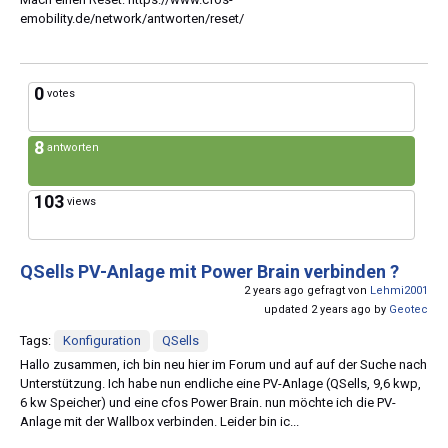
emobility.de/network/antworten/reset/
0
votes
8
antworten
103
views
QSells PV-Anlage mit Power Brain verbinden ?
2 years ago gefragt von
Lehmi2001
updated 2 years ago by
Geotec
Tags:
Konfiguration
QSells
Hallo zusammen, ich bin neu hier im Forum und auf auf der Suche nach
Unterstützung. Ich habe nun endliche eine PV-Anlage (QSells, 9,6 kwp,
6 kw Speicher) und eine cfos Power Brain. nun möchte ich die PV-
Anlage mit der Wallbox verbinden. Leider bin ic...