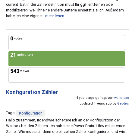
current_bat in der Zählerdefinition müßt Ihr ggf. entfernen oder
modifizieren, weil Ihr eine andere Batterie einsetzt als ich. Außerdem
habe ich eine eigene
...mehr lesen
0
votes
21
antworten
543
views
Konfiguration Zähler
4 years ago gefragt von
walteraas
updated 4 years ago by
Geotec
Tags:
Konfiguration
Hallo zusammen, irgendwie scheitere ich an der Konfiguration der
Wallbox bei den Zählern. Ich habe eine Power Brain 11kw mit internem
Zähler. Wie muss ich denn die einzelnen Zähler konfigurieren und wie