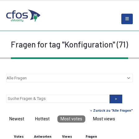
Fragen for tag "Konfiguration" (71)
>
« Zurück zu "Alle Fragen"
Newest
Hottest
Most votes
Most views
Votes
Antworten
Views
Fragen