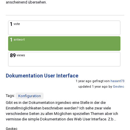
anscheinend übersehen.
1
vote
1
antwort
89
views
Dokumentation User Interface
1 year ago gefragt von
hasant73
updated 1 year ago by
Geotec
Tags:
Konfiguration
Gibt es in der Dokumentation irgendwo eine Stelle in der die
Einstellmöglichkeiten beschrieben werden? Ich sehe zwar viele
verschiedene Seiten zu allen Möglichen speziellen Themen aber ich
vermisse die simple Dokumentation des Web User Interface. Z.b...
Geotec