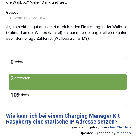
die Wallbox? Vielen Dank und vie...
Geotec
1. Dezember 2022 18:41
Ja, so sieht es gut aus! Jetzt noch bei den Einstellungen der Wallbox
(Zahnrad an der Wallboxkachel) schauen ob der angehefteter Zähler
auch der richtige Zähler ist (Wallbox Zähler M3)
0
votes
2
antworten
109
views
Wie kann ich bei einem Charging Manager Kit
Raspberry eine statische IP Adresse setzen?
3 years ago gefragt von
cFos Christian
updated 1 year ago by
mihadoo