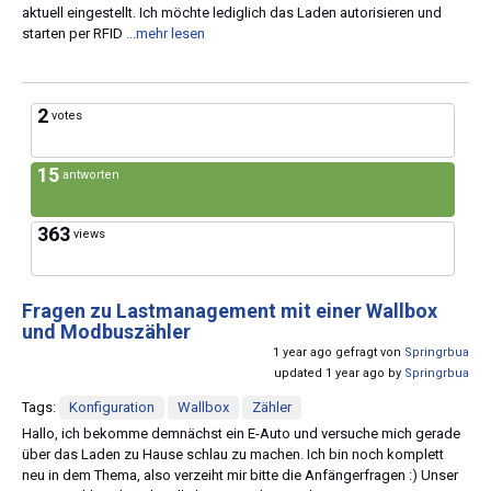
aktuell eingestellt. Ich möchte lediglich das Laden autorisieren und
starten per RFID
...mehr lesen
2
votes
15
antworten
363
views
Fragen zu Lastmanagement mit einer Wallbox
und Modbuszähler
1 year ago gefragt von
Springrbua
updated 1 year ago by
Springrbua
Tags:
Konfiguration
Wallbox
Zähler
Hallo, ich bekomme demnächst ein E-Auto und versuche mich gerade
über das Laden zu Hause schlau zu machen. Ich bin noch komplett
neu in dem Thema, also verzeiht mir bitte die Anfängerfragen :) Unser