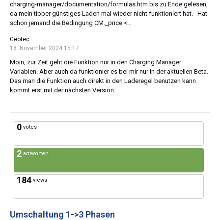
charging-manager/documentation/formulas.htm bis zu Ende gelesen,
da mein tibber günstiges Laden mal wieder nicht funktioniert hat. Hat
schon jemand die Bedingung CM._price <...
Geotec
18. November 2024 15:17
Moin, zur Zeit geht die Funktion nur in den Charging Manager
Variablen. Aber auch da funktionier es bei mir nur in der aktuellen Beta.
Das man die Funktion auch direkt in den Laderegel benutzen kann
kommt erst mit der nächsten Version.
0
votes
2
antworten
184
views
Umschaltung 1->3 Phasen