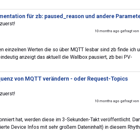
entation für zb: paused_reason und andere Paramet
zuerst!
10 months ago gefragt von
n einzelnen Werten die so über MQTT lesbar sind zb finde ich u
indeutig anzeigt das aktuell die Wallbox pausiert, zb bei PV-
quenz von MQTT verändern - oder Request-Topics
zuerst!
10 months ago gefragt von
niert hat, werden diese im 3-Sekunden-Takt veröffentlicht. Da
nierte Device Infos mit sehr großem Dateninhalt) in diesem Rhy