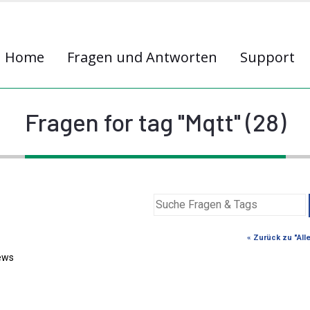
Home
Fragen und Antworten
Support
Fragen for tag "Mqtt" (28)
« Zurück zu "All
ews