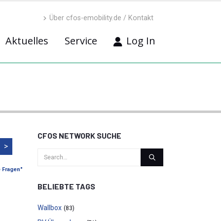
Über cfos-emobility.de / Kontakt
Aktuelles
Service
Log In
CFOS NETWORK SUCHE
>
e Fragen"
BELIEBTE TAGS
Wallbox
(83)