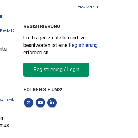
View More
er
REGISTRIERUNG
Flecky13
Um Fragen zu stellen und zu
beantworten ist eine
Registrierung
nter
erforderlich.
Registrierung / Login
FOLGEN SIE UNS!
syma-wb
nn
thmus