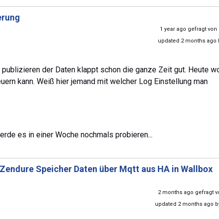
rung
1 year ago gefragt von
updated 2 months ago
ublizieren der Daten klappt schon die ganze Zeit gut. Heute wo
uern kann. Weiß hier jemand mit welcher Log Einstellung man
 Werde es in einer Woche nochmals probieren...
Zendure Speicher Daten über Mqtt aus HA in Wallbox
2 months ago gefragt 
updated 2 months ago 