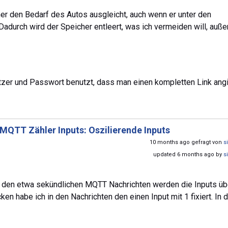
er den Bedarf des Autos ausgleicht, auch wenn er unter den
adurch wird der Speicher entleert, was ich vermeiden will, auße
tzer und Passwort benutzt, dass man einen kompletten Link angi
MQTT Zähler Inputs: Oszilierende Inputs
10 months ago gefragt von
s
updated 6 months ago by
s
Aus den etwa sekündlichen MQTT Nachrichten werden die Inputs üb
n habe ich in den Nachrichten den einen Input mit 1 fixiert. In 