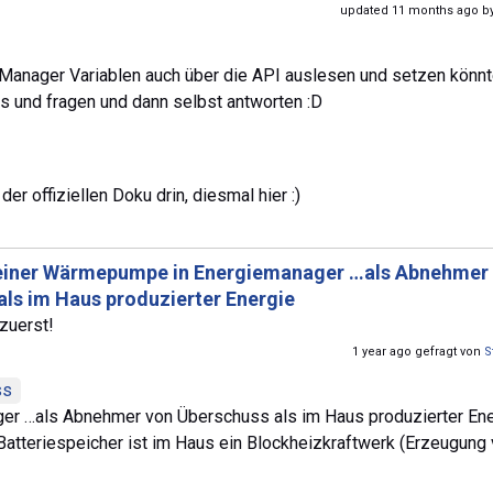
updated 11 months ago b
Manager Variablen auch über die API auslesen und setzen könnte
s und fragen und dann selbst antworten :D
der offiziellen Doku drin, diesmal hier :)
einer Wärmepumpe in Energiemanager …als Abnehmer
als im Haus produzierter Energie
zuerst!
1 year ago gefragt von
S
ss
er …als Abnehmer von Überschuss als im Haus produzierter Ene
atteriespeicher ist im Haus ein Blockheizkraftwerk (Erzeugung