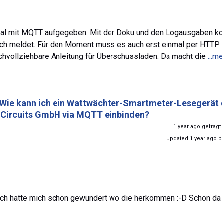
einmal mit MQTT aufgegeben. Mit der Doku und den Logausgaben
 sich meldet. Für den Moment muss es auch erst einmal per HTTP
achvollziehbare Anleitung für Überschussladen. Da macht die
...m
Wie kann ich ein Wattwächter-Smartmeter-Lesegerät 
Circuits GmbH via MQTT einbinden?
1 year ago gefrag
updated 1 year ago 
 Ich hatte mich schon gewundert wo die herkommen :-D Schön da