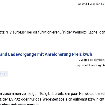
updated 1 year ago by
tz "PV surplus" bei dir funktionieren...(in der Wallbox-Kachel ga
and Ladevorgänge mit Anreicherung Preis kw/h
2 years ago gefragt 
updated 2 years ago 
rain
n zusammen zu hängen. Es gibt bereits ein paar Hinweise darau
 der ESP32 oder nur das Webinterface sich aufhängt bzw. nicht
ch nicht gefunden worden.