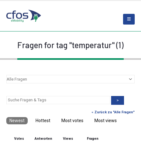
Fragen for tag "temperatur" (1)
>
« Zurück zu "Alle Fragen"
Newest
Hottest
Most votes
Most views
Votes
Antworten
Views
Fragen