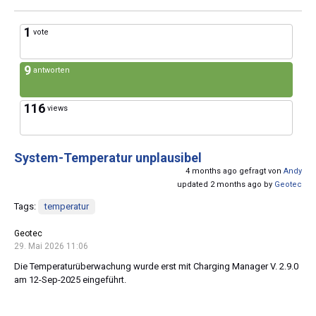
1
vote
9
antworten
116
views
System-Temperatur unplausibel
4 months ago gefragt von
Andy
updated 2 months ago by
Geotec
Tags:
temperatur
Geotec
29. Mai 2026 11:06
Die Temperaturüberwachung wurde erst mit Charging Manager V. 2.9.0
am 12-Sep-2025 eingeführt.