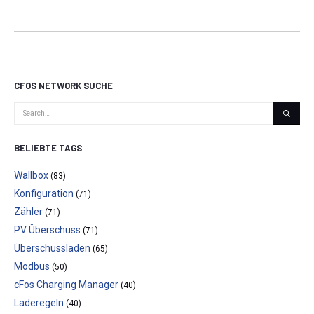
CFOS NETWORK SUCHE
BELIEBTE TAGS
Wallbox
(83)
Konfiguration
(71)
Zähler
(71)
PV Überschuss
(71)
Überschussladen
(65)
Modbus
(50)
cFos Charging Manager
(40)
Laderegeln
(40)