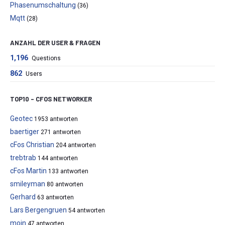
Phasenumschaltung
(36)
Mqtt
(28)
ANZAHL DER USER & FRAGEN
1,196
Questions
862
Users
TOP10 – CFOS NETWORKER
Geotec
1953 antworten
baertiger
271 antworten
cFos Christian
204 antworten
trebtrab
144 antworten
cFos Martin
133 antworten
smileyman
80 antworten
Gerhard
63 antworten
Lars Bergengruen
54 antworten
moin
47 antworten