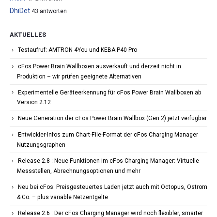
DhiDet
43 antworten
AKTUELLES
Testaufruf: AMTRON 4You und KEBA P40 Pro
cFos Power Brain Wallboxen ausverkauft und derzeit nicht in
Produktion – wir prüfen geeignete Alternativen
Experimentelle Geräteerkennung für cFos Power Brain Wallboxen ab
Version 2.12
Neue Generation der cFos Power Brain Wallbox (Gen 2) jetzt verfügbar
Entwickler-Infos zum Chart-File-Format der cFos Charging Manager
Nutzungsgraphen
Release 2.8 : Neue Funktionen im cFos Charging Manager: Virtuelle
Messstellen, Abrechnungsoptionen und mehr
Neu bei cFos: Preisgesteuertes Laden jetzt auch mit Octopus, Ostrom
& Co. – plus variable Netzentgelte
Release 2.6 : Der cFos Charging Manager wird noch flexibler, smarter