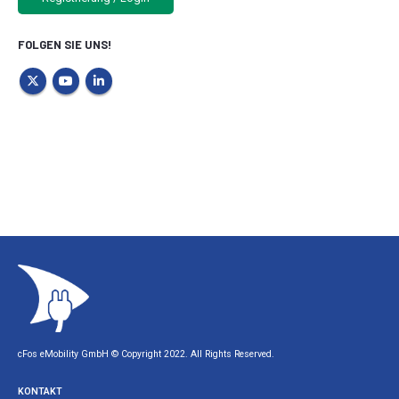
FOLGEN SIE UNS!
cFos eMobility GmbH © Copyright 2022. All Rights Reserved.
KONTAKT