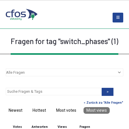
Fragen for tag "switch_phases" (1)
>
« Zurück zu "Alle Fragen"
Newest
Hottest
Most votes
Most views
Votes
Antworten
Views
Fragen