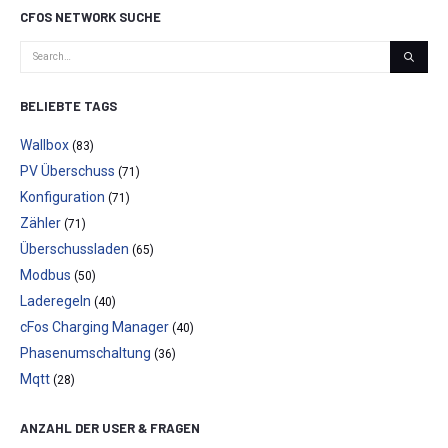
CFOS NETWORK SUCHE
BELIEBTE TAGS
Wallbox
(83)
PV Überschuss
(71)
Konfiguration
(71)
Zähler
(71)
Überschussladen
(65)
Modbus
(50)
Laderegeln
(40)
cFos Charging Manager
(40)
Phasenumschaltung
(36)
Mqtt
(28)
ANZAHL DER USER & FRAGEN