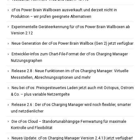
cFos Power Brain Wallboxen ausverkauft und derzeit nicht in
Produktion – wir prüfen geeignete Alternativen
Experimentelle Geräteerkennung für cFos Power Brain Wallboxen ab
Version 2.12
Neue Generation der cFos Power Brain Wallbox (Gen 2) jetzt verfügbar
Entwickler-Infos zum Chart-File-Format der cFos Charging Manager
Nutzungsgraphen
Release 2.8 : Neue Funktionen im cFos Charging Manager: Virtuelle
Messstellen, Abrechnungsoptionen und mehr
Neu bei cFos: Preisgesteuertes Laden jetzt auch mit Octopus, Ostrom
& Co. – plus variable Netzentgelte
Release 2.6 : Der cFos Charging Manager wird noch flexibler, smarter
und netzdienlicher
Die cFos Cloud – Standortunabhängige Fernwartung für maximale
Kontrolle und Flexibilität
Neues Update: cFos Charging Manager Version 2.4.13 jetzt verfügbar!