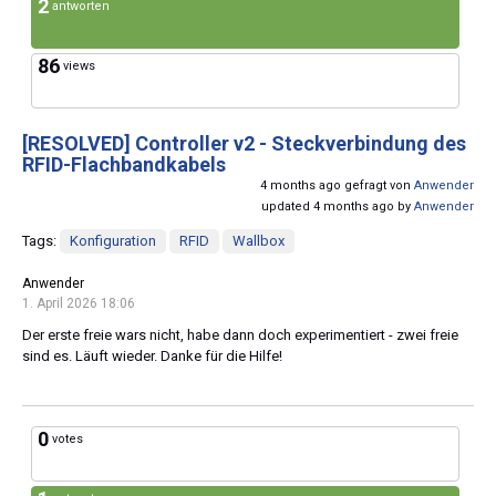
2
antworten
86
views
[RESOLVED]
Controller v2 - Steckverbindung des
RFID-Flachbandkabels
4 months ago gefragt von
Anwender
updated 4 months ago by
Anwender
Tags:
Konfiguration
RFID
Wallbox
Anwender
1. April 2026 18:06
Der erste freie wars nicht, habe dann doch experimentiert - zwei freie
sind es. Läuft wieder. Danke für die Hilfe!
0
votes