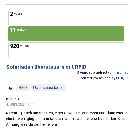
2
votes
11
antworten
920
views
Solarladen übersteuern mit RFID
3 years ago gefragt von
matthias
updated 2 years ago by
Bulli_83
Tags:
RFID
Überschussladen
Bulli_83
4. Juni 2024 9:14
Nachtrag: nach ausstecken, einer gewissen Wartezeit und dann wieder
einstecken, ging es dann tatsächlich, mit dem Überschussladen. Keine
Ahnung was da der Fehler war.