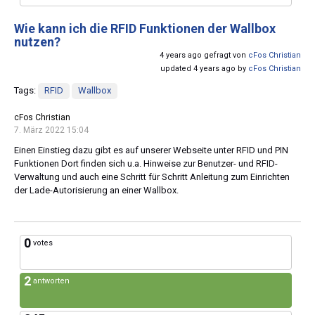
Wie kann ich die RFID Funktionen der Wallbox
nutzen?
4 years ago gefragt von
cFos Christian
updated 4 years ago by
cFos Christian
Tags:
RFID
Wallbox
cFos Christian
7. März 2022 15:04
Einen Einstieg dazu gibt es auf unserer Webseite unter RFID und PIN
Funktionen Dort finden sich u.a. Hinweise zur Benutzer- und RFID-
Verwaltung und auch eine Schritt für Schritt Anleitung zum Einrichten
der Lade-Autorisierung an einer Wallbox.
0
votes
2
antworten