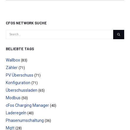
CFOS NETWORK SUCHE
BELIEBTE TAGS
Wallbox
(83)
Zähler
(71)
PV Überschuss
(71)
Konfiguration
(71)
Überschussladen
(65)
Modbus
(50)
cFos Charging Manager
(40)
Laderegeln
(40)
Phasenumschaltung
(36)
Mqtt
(28)