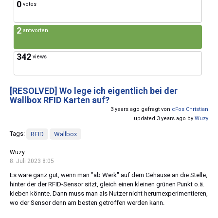
0
votes
2
antworten
342
views
[RESOLVED]
Wo lege ich eigentlich bei der
Wallbox RFID Karten auf?
3 years ago gefragt von
cFos Christian
updated 3 years ago by
Wuzy
Tags:
RFID
Wallbox
Wuzy
8. Juli 2023 8:05
Es wäre ganz gut, wenn man "ab Werk" auf dem Gehäuse an die Stelle,
hinter der der RFID-Sensor sitzt, gleich einen kleinen grünen Punkt o.ä.
kleben könnte. Dann muss man als Nutzer nicht herumexperimentieren,
wo der Sensor denn am besten getroffen werden kann.