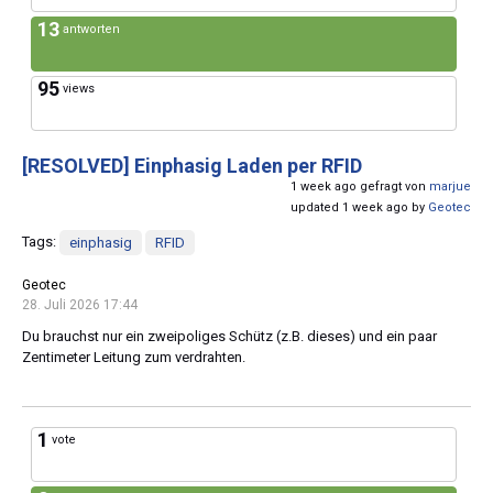
13
antworten
95
views
[RESOLVED]
Einphasig Laden per RFID
1 week ago gefragt von
marjue
updated 1 week ago by
Geotec
Tags:
einphasig
RFID
Geotec
28. Juli 2026 17:44
Du brauchst nur ein zweipoliges Schütz (z.B. dieses) und ein paar
Zentimeter Leitung zum verdrahten.
1
vote