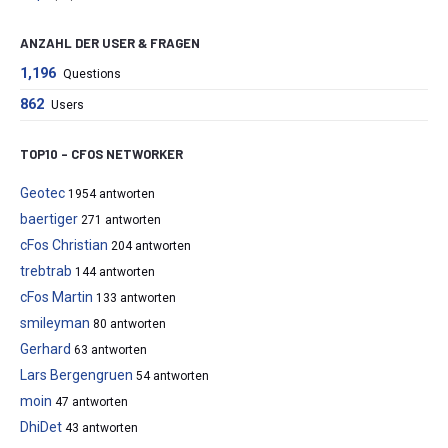
ANZAHL DER USER & FRAGEN
1,196
Questions
862
Users
TOP10 – CFOS NETWORKER
Geotec
1954 antworten
baertiger
271 antworten
cFos Christian
204 antworten
trebtrab
144 antworten
cFos Martin
133 antworten
smileyman
80 antworten
Gerhard
63 antworten
Lars Bergengruen
54 antworten
moin
47 antworten
DhiDet
43 antworten