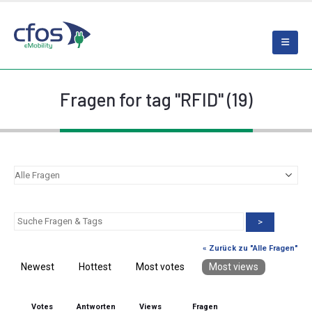
Fragen for tag "RFID" (19)
>
« Zurück zu "Alle Fragen"
Newest
Hottest
Most votes
Most views
Votes
Antworten
Views
Fragen