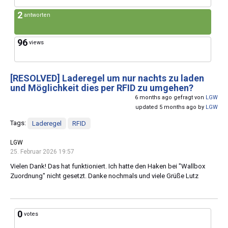
2
antworten
96
views
[RESOLVED]
Laderegel um nur nachts zu laden
und Möglichkeit dies per RFID zu umgehen?
6 months ago gefragt von
LGW
updated 5 months ago by
LGW
Tags:
Laderegel
RFID
LGW
25. Februar 2026 19:57
Vielen Dank! Das hat funktioniert. Ich hatte den Haken bei "Wallbox
Zuordnung" nicht gesetzt. Danke nochmals und viele Grüße Lutz
0
votes