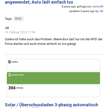
angewendet; Auto lädt einfach los
3 years ago gefragt von
robhei89
updated 3 years ago by
JM
Tags:
RFID
JM
19. Februar 2023 17:30
Danke ich hatte auch das Problem. Meine Box darf nur mit der RFID der
Firma starten und auch immer einfach so los gelegt.
0
votes
3
antworten
394
views
Solar / Überschussladen 3-phasig automatisch