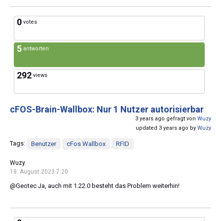
0
votes
5
antworten
292
views
cFOS-Brain-Wallbox: Nur 1 Nutzer autorisierbar
3 years ago gefragt von
Wuzy
updated 3 years ago by
Wuzy
Tags:
Benutzer
cFos Wallbox
RFID
Wuzy
19. August 2023 7:20
@Geotec Ja, auch mit 1.22.0 besteht das Problem weiterhin!