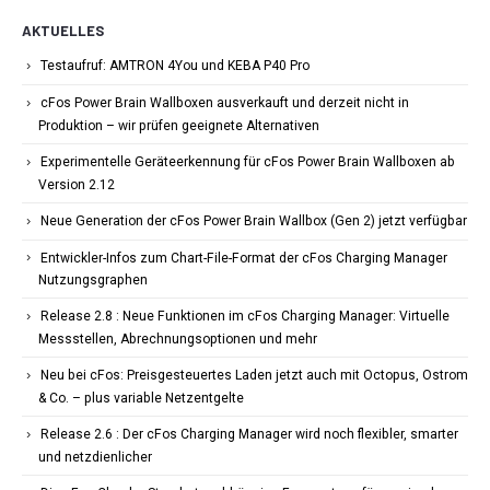
AKTUELLES
Testaufruf: AMTRON 4You und KEBA P40 Pro
cFos Power Brain Wallboxen ausverkauft und derzeit nicht in
Produktion – wir prüfen geeignete Alternativen
Experimentelle Geräteerkennung für cFos Power Brain Wallboxen ab
Version 2.12
Neue Generation der cFos Power Brain Wallbox (Gen 2) jetzt verfügbar
Entwickler-Infos zum Chart-File-Format der cFos Charging Manager
Nutzungsgraphen
Release 2.8 : Neue Funktionen im cFos Charging Manager: Virtuelle
Messstellen, Abrechnungsoptionen und mehr
Neu bei cFos: Preisgesteuertes Laden jetzt auch mit Octopus, Ostrom
& Co. – plus variable Netzentgelte
Release 2.6 : Der cFos Charging Manager wird noch flexibler, smarter
und netzdienlicher