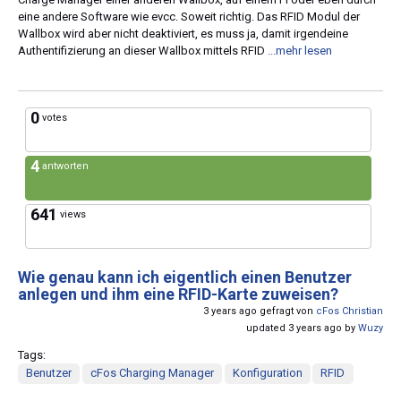
eine andere Software wie evcc. Soweit richtig. Das RFID Modul der
Wallbox wird aber nicht deaktiviert, es muss ja, damit irgendeine
Authentifizierung an dieser Wallbox mittels RFID
...mehr lesen
0
votes
4
antworten
641
views
Wie genau kann ich eigentlich einen Benutzer
anlegen und ihm eine RFID-Karte zuweisen?
3 years ago gefragt von
cFos Christian
updated 3 years ago by
Wuzy
Tags:
Benutzer
cFos Charging Manager
Konfiguration
RFID