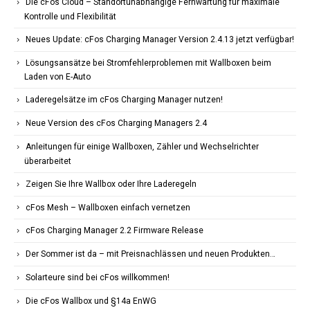
Die cFos Cloud – Standortunabhängige Fernwartung für maximale
Kontrolle und Flexibilität
Neues Update: cFos Charging Manager Version 2.4.13 jetzt verfügbar!
Lösungsansätze bei Stromfehlerproblemen mit Wallboxen beim
Laden von E-Auto
Laderegelsätze im cFos Charging Manager nutzen!
Neue Version des cFos Charging Managers 2.4
Anleitungen für einige Wallboxen, Zähler und Wechselrichter
überarbeitet
Zeigen Sie Ihre Wallbox oder Ihre Laderegeln
cFos Mesh – Wallboxen einfach vernetzen
cFos Charging Manager 2.2 Firmware Release
Der Sommer ist da – mit Preisnachlässen und neuen Produkten…
Solarteure sind bei cFos willkommen!
Die cFos Wallbox und §14a EnWG