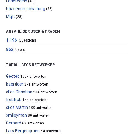
Laderegeln
(40)
Phasenumschaltung
(36)
Mqtt
(28)
ANZAHL DER USER & FRAGEN
1,196
Questions
862
Users
TOP10 – CFOS NETWORKER
Geotec
1954 antworten
baertiger
271 antworten
cFos Christian
204 antworten
trebtrab
144 antworten
cFos Martin
133 antworten
smileyman
80 antworten
Gerhard
63 antworten
Lars Bergengruen
54 antworten