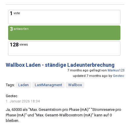
1
vote
3
antworten
128
views
Wallbox Laden - ständige Ladeunterbrechung
7 months ago gefragt von
Markus123
updated 7 months ago by
Geotec
Tags:
Laden
LastManagment
Wallbox
Geotec
1. Januar 2026 18:34
Ja, 63000 als "Max. Gesamtstrom pro Phase (mA)" "Stromreserve pro
Phase (mA)" und "Max. Gesamt-Wallboxstrom (mA)" kann auf 0
bleiben.