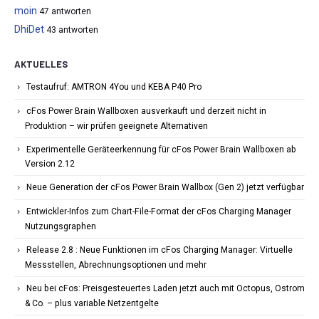
moin
47 antworten
DhiDet
43 antworten
AKTUELLES
Testaufruf: AMTRON 4You und KEBA P40 Pro
cFos Power Brain Wallboxen ausverkauft und derzeit nicht in
Produktion – wir prüfen geeignete Alternativen
Experimentelle Geräteerkennung für cFos Power Brain Wallboxen ab
Version 2.12
Neue Generation der cFos Power Brain Wallbox (Gen 2) jetzt verfügbar
Entwickler-Infos zum Chart-File-Format der cFos Charging Manager
Nutzungsgraphen
Release 2.8 : Neue Funktionen im cFos Charging Manager: Virtuelle
Messstellen, Abrechnungsoptionen und mehr
Neu bei cFos: Preisgesteuertes Laden jetzt auch mit Octopus, Ostrom
& Co. – plus variable Netzentgelte