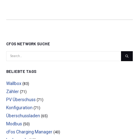
CFOS NETWORK SUCHE
BELIEBTE TAGS
Wallbox
(83)
Zähler
(71)
PV Überschuss
(71)
Konfiguration
(71)
Überschussladen
(65)
Modbus
(50)
cFos Charging Manager
(40)