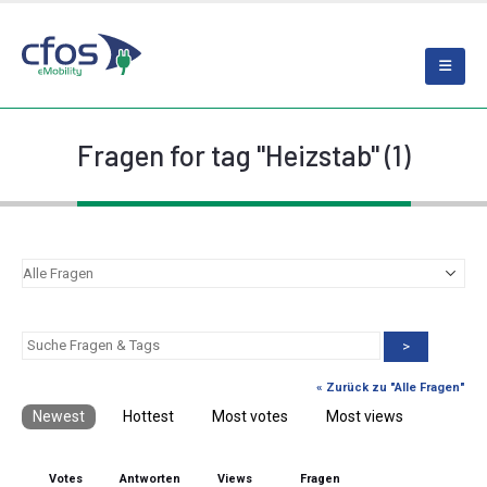
Fragen for tag "Heizstab" (1)
>
« Zurück zu "Alle Fragen"
Newest
Hottest
Most votes
Most views
Votes
Antworten
Views
Fragen