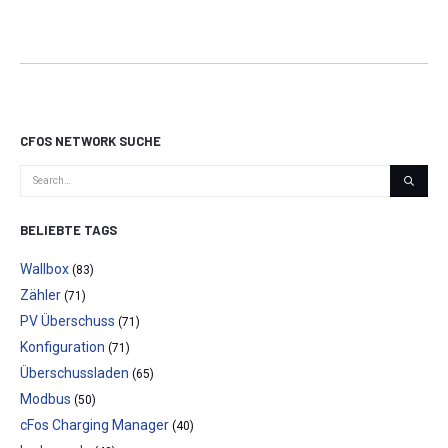
CFOS NETWORK SUCHE
BELIEBTE TAGS
Wallbox
(83)
Zähler
(71)
PV Überschuss
(71)
Konfiguration
(71)
Überschussladen
(65)
Modbus
(50)
cFos Charging Manager
(40)