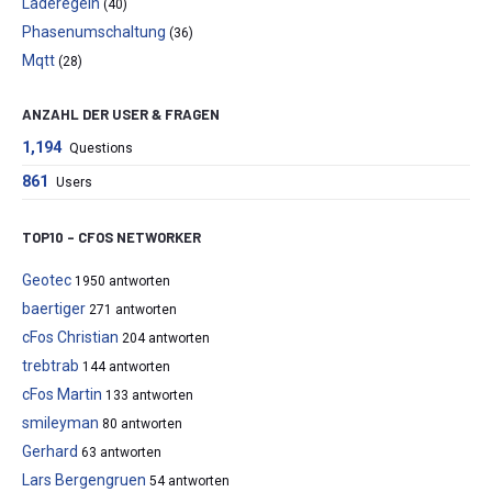
Laderegeln
(40)
Phasenumschaltung
(36)
Mqtt
(28)
ANZAHL DER USER & FRAGEN
1,194
Questions
861
Users
TOP10 – CFOS NETWORKER
Geotec
1950 antworten
baertiger
271 antworten
cFos Christian
204 antworten
trebtrab
144 antworten
cFos Martin
133 antworten
smileyman
80 antworten
Gerhard
63 antworten
Lars Bergengruen
54 antworten