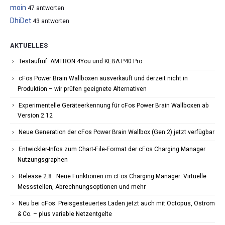
moin
47 antworten
DhiDet
43 antworten
AKTUELLES
Testaufruf: AMTRON 4You und KEBA P40 Pro
cFos Power Brain Wallboxen ausverkauft und derzeit nicht in
Produktion – wir prüfen geeignete Alternativen
Experimentelle Geräteerkennung für cFos Power Brain Wallboxen ab
Version 2.12
Neue Generation der cFos Power Brain Wallbox (Gen 2) jetzt verfügbar
Entwickler-Infos zum Chart-File-Format der cFos Charging Manager
Nutzungsgraphen
Release 2.8 : Neue Funktionen im cFos Charging Manager: Virtuelle
Messstellen, Abrechnungsoptionen und mehr
Neu bei cFos: Preisgesteuertes Laden jetzt auch mit Octopus, Ostrom
& Co. – plus variable Netzentgelte