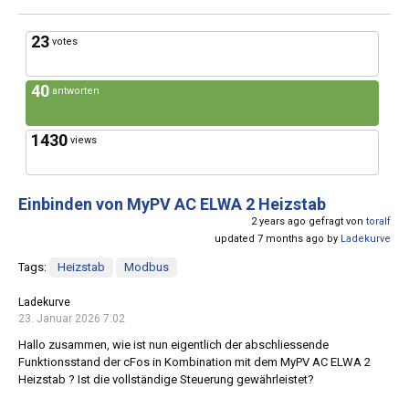
23
votes
40
antworten
1430
views
Einbinden von MyPV AC ELWA 2 Heizstab
2 years ago gefragt von
toralf
updated 7 months ago by
Ladekurve
Tags:
Heizstab
Modbus
Ladekurve
23. Januar 2026 7:02
Hallo zusammen, wie ist nun eigentlich der abschliessende
Funktionsstand der cFos in Kombination mit dem MyPV AC ELWA 2
Heizstab ? Ist die vollständige Steuerung gewährleistet?