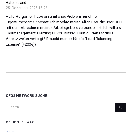
Hafenstrand
25. Dezember 2025 15:28
Hallo Holger, ich habe ein ähnliches Problem nur ohne
Eigentümergemeinschaft. Ich möchte meine Alfen Box, die über OCPP
mit dem Abrechnen meines Arbeitsgebers verbunden ist. Ich will als
Lastmanagement allerdings EVCC nutzen. Hast du den Modbus
Ansatz weiter verfolgt? Braucht man dafür die "Load Balancing
License" (+200€)?
CFOS NETWORK SUCHE
BELIEBTE TAGS