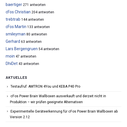
baertiger
271 antworten
cFos Christian
204 antworten
trebtrab
144 antworten
cFos Martin
133 antworten
smileyman
80 antworten
Gerhard
63 antworten
Lars Bergengruen
54 antworten
moin
47 antworten
DhiDet
43 antworten
AKTUELLES
Testaufruf: AMTRON 4You und KEBA P40 Pro
cFos Power Brain Wallboxen ausverkauft und derzeit nicht in
Produktion – wir prüfen geeignete Alternativen
Experimentelle Geräteerkennung für cFos Power Brain Wallboxen ab
Version 2.12