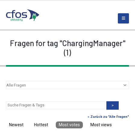
Fragen for tag "ChargingManager"
(1)
>
« Zurück zu "Alle Fragen"
Newest
Hottest
Most votes
Most views