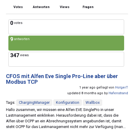
Votes
Antworten
Views
Fragen
0
votes
9
antworten
347
views
CFOS mit Alfen Eve Single Pro-Line aber über
Modbus TCP
1 year ago gefragt von
HolgerT
updated 8 months ago by
Hafenstrand
Tags:
ChargingManager
Konfiguration
Wallbox
Hallo zusammen, wir müssen eine Alfen EVE SinglePro in unser
Lastmanagement einklinken. Herausforderung dabei ist, dass die
Alfen über OCPP an ein Abrechnungssystem angebunden ist, damit
steht OCPP für das Lastmanagement nicht mehr zur Verfügung (man...