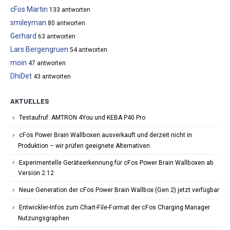
cFos Martin
133 antworten
smileyman
80 antworten
Gerhard
63 antworten
Lars Bergengruen
54 antworten
moin
47 antworten
DhiDet
43 antworten
AKTUELLES
Testaufruf: AMTRON 4You und KEBA P40 Pro
cFos Power Brain Wallboxen ausverkauft und derzeit nicht in
Produktion – wir prüfen geeignete Alternativen
Experimentelle Geräteerkennung für cFos Power Brain Wallboxen ab
Version 2.12
Neue Generation der cFos Power Brain Wallbox (Gen 2) jetzt verfügbar
Entwickler-Infos zum Chart-File-Format der cFos Charging Manager
Nutzungsgraphen