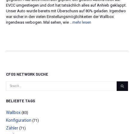
EVCC umgestiegen und dort hat tatsächlich alles auf Anhieb geklappt.
Unser Auto wurde bereits mit Überschuss auf 80% geladen. Irgendwo
war sicher in den vielen Einstellungsmöglichkeiten der Wallbox
irgendwas verbogen. Mal sehen, wie
...mehr lesen
CFOS NETWORK SUCHE
BELIEBTE TAGS
Wallbox
(83)
Konfiguration
(71)
Zähler
(71)