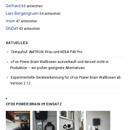
Gerhard
63 antworten
Lars Bergengruen
54 antworten
moin
47 antworten
DhiDet
43 antworten
AKTUELLES
Testaufruf: AMTRON 4You und KEBA P40 Pro
cFos Power Brain Wallboxen ausverkauft und derzeit nicht in
Produktion – wir prüfen geeignete Alternativen
Experimentelle Geräteerkennung für cFos Power Brain Wallboxen ab
Version 2.12
CFOS POWER BRAIN IM EINSATZ