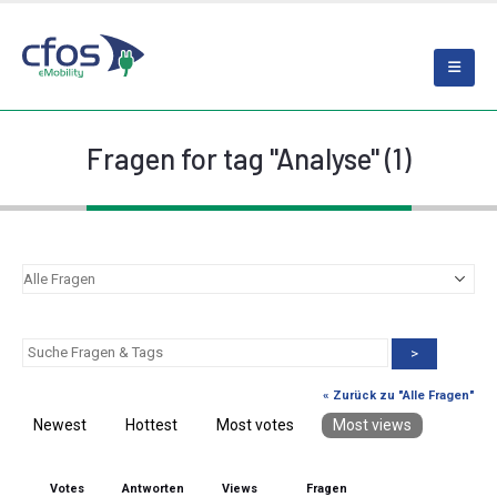
Fragen for tag "Analyse" (1)
>
« Zurück zu "Alle Fragen"
Newest
Hottest
Most votes
Most views
Votes
Antworten
Views
Fragen