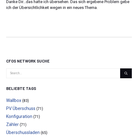
Danke Dir...das hatte ich übersehen. Das sich ergebene Problem gebe
ich der Übersichtlichkeit wegen in ein neues Thema.
CFOS NETWORK SUCHE
BELIEBTE TAGS
Wallbox
(83)
PV Überschuss
(71)
Konfiguration
(71)
Zähler
(71)
Überschussladen
(65)