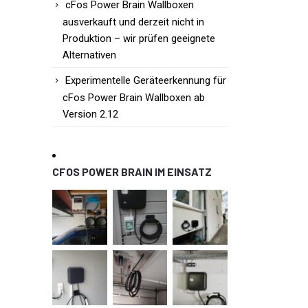
cFos Power Brain Wallboxen
ausverkauft und derzeit nicht in
Produktion – wir prüfen geeignete
Alternativen
Experimentelle Geräteerkennung für
cFos Power Brain Wallboxen ab
Version 2.12
CFOS POWER BRAIN IM EINSATZ