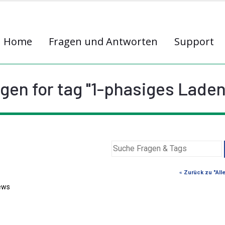
Home
Fragen und Antworten
Support
gen for tag "1-phasiges Laden"
« Zurück zu "All
ews