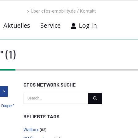
Über cfos-emobility.de / Kontakt
Aktuelles
Service
Log In
 (1)
CFOS NETWORK SUCHE
>
e Fragen"
BELIEBTE TAGS
Wallbox
(83)