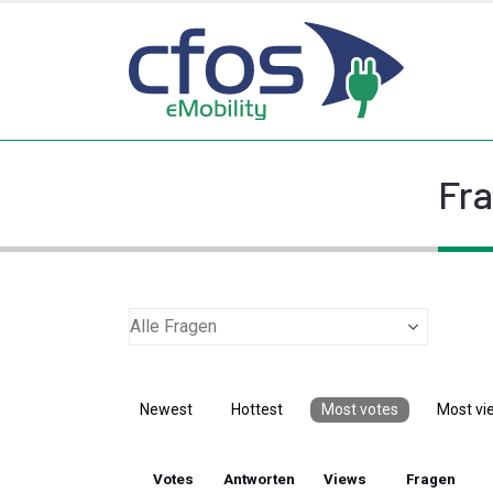
Fra
Newest
Hottest
Most votes
Most vi
Votes
Antworten
Views
Fragen