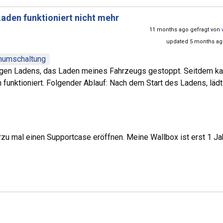
aden funktioniert nicht mehr
11 months ago gefragt von
updated 5 months ag
numschaltung
gen Ladens, das Laden meines Fahrzeugs gestoppt. Seitdem ka
 funktioniert. Folgender Ablauf: Nach dem Start des Ladens, läd
zu mal einen Supportcase eröffnen. Meine Wallbox ist erst 1 Jahr