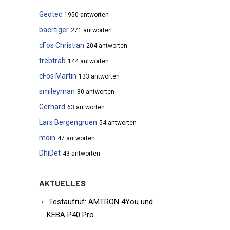
Geotec
1950 antworten
baertiger
271 antworten
cFos Christian
204 antworten
trebtrab
144 antworten
cFos Martin
133 antworten
smileyman
80 antworten
Gerhard
63 antworten
Lars Bergengruen
54 antworten
moin
47 antworten
DhiDet
43 antworten
AKTUELLES
Testaufruf: AMTRON 4You und
KEBA P40 Pro