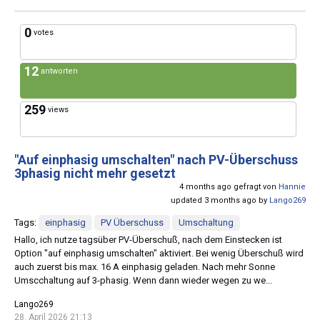
0
votes
12
antworten
259
views
"Auf einphasig umschalten" nach PV-Überschuss
3phasig nicht mehr gesetzt
4 months ago gefragt von
Hannie
updated 3 months ago by
Lango269
Tags:
einphasig
PV Überschuss
Umschaltung
Hallo, ich nutze tagsüber PV-Überschuß, nach dem Einstecken ist
Option "auf einphasig umschalten" aktiviert. Bei wenig Überschuß wird
auch zuerst bis max. 16 A einphasig geladen. Nach mehr Sonne
Umscchaltung auf 3-phasig. Wenn dann wieder wegen zu we...
Lango269
28. April 2026 21:13