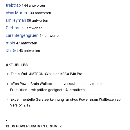
trebtrab
144 antworten
cFos Martin
133 antworten
smileyman
80 antworten
Gerhard
63 antworten
Lars Bergengruen
54 antworten
moin
47 antworten
DhiDet
43 antworten
AKTUELLES
Testaufruf: AMTRON 4You und KEBA P40 Pro
cFos Power Brain Wallboxen ausverkauft und derzeit nicht in
Produktion – wir prüfen geeignete Alternativen
Experimentelle Geräteerkennung für cFos Power Brain Wallboxen ab
Version 2.12
CFOS POWER BRAIN IM EINSATZ