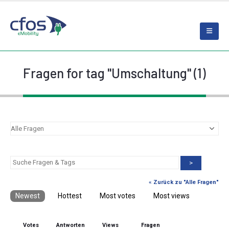
Fragen for tag "Umschaltung" (1)
>
« Zurück zu "Alle Fragen"
Newest
Hottest
Most votes
Most views
Votes
Antworten
Views
Fragen