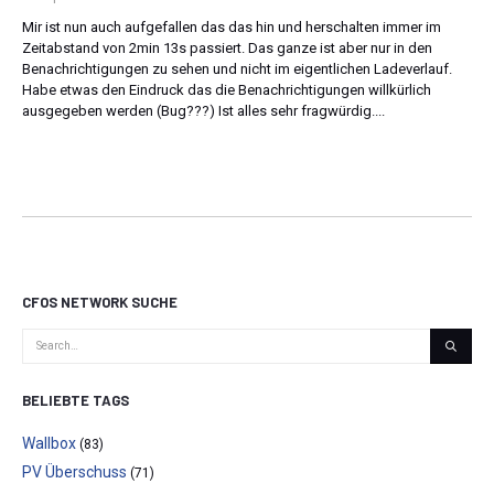
Mir ist nun auch aufgefallen das das hin und herschalten immer im
Zeitabstand von 2min 13s passiert. Das ganze ist aber nur in den
Benachrichtigungen zu sehen und nicht im eigentlichen Ladeverlauf.
Habe etwas den Eindruck das die Benachrichtigungen willkürlich
ausgegeben werden (Bug???) Ist alles sehr fragwürdig....
CFOS NETWORK SUCHE
BELIEBTE TAGS
Wallbox
(83)
PV Überschuss
(71)