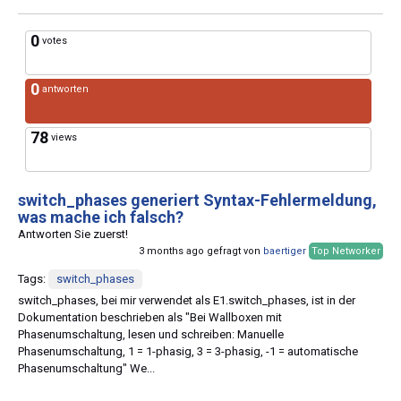
0
votes
0
antworten
78
views
switch_phases generiert Syntax-Fehlermeldung,
was mache ich falsch?
Antworten Sie zuerst!
3 months ago gefragt von
baertiger
Top Networker
Tags:
switch_phases
switch_phases, bei mir verwendet als E1.switch_phases, ist in der
Dokumentation beschrieben als "Bei Wallboxen mit
Phasenumschaltung, lesen und schreiben: Manuelle
Phasenumschaltung, 1 = 1-phasig, 3 = 3-phasig, -1 = automatische
Phasenumschaltung" We...