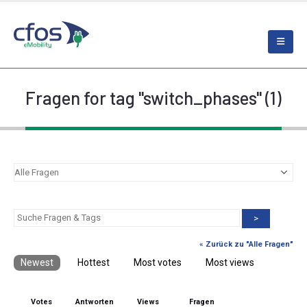
Fragen for tag "switch_phases" (1)
>
« Zurück zu "Alle Fragen"
Newest
Hottest
Most votes
Most views
Votes
Antworten
Views
Fragen