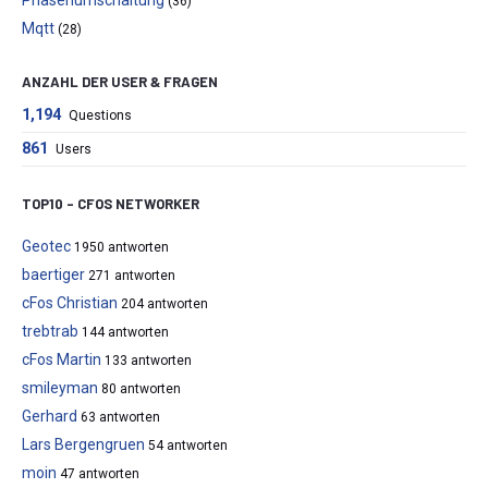
(36)
Mqtt
(28)
ANZAHL DER USER & FRAGEN
1,194
Questions
861
Users
TOP10 – CFOS NETWORKER
Geotec
1950 antworten
baertiger
271 antworten
cFos Christian
204 antworten
trebtrab
144 antworten
cFos Martin
133 antworten
smileyman
80 antworten
Gerhard
63 antworten
Lars Bergengruen
54 antworten
moin
47 antworten