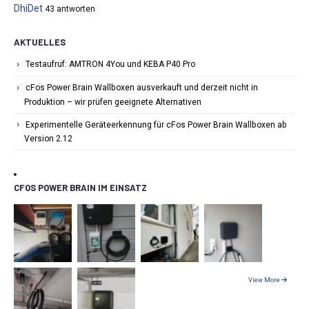
DhiDet
43 antworten
AKTUELLES
Testaufruf: AMTRON 4You und KEBA P40 Pro
cFos Power Brain Wallboxen ausverkauft und derzeit nicht in
Produktion – wir prüfen geeignete Alternativen
Experimentelle Geräteerkennung für cFos Power Brain Wallboxen ab
Version 2.12
CFOS POWER BRAIN IM EINSATZ
View More