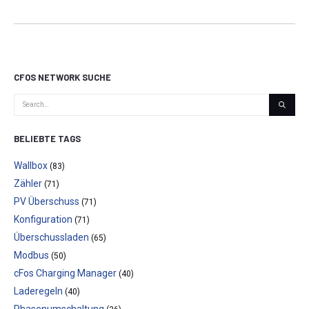
CFOS NETWORK SUCHE
BELIEBTE TAGS
Wallbox
(83)
Zähler
(71)
PV Überschuss
(71)
Konfiguration
(71)
Überschussladen
(65)
Modbus
(50)
cFos Charging Manager
(40)
Laderegeln
(40)
Phasenumschaltung