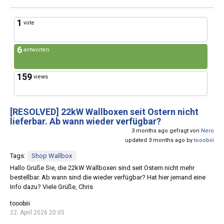
1
vote
6
antworten
159
views
[RESOLVED]
22kW Wallboxen seit Ostern nicht
lieferbar. Ab wann wieder verfügbar?
3 months ago gefragt von
Nero
updated 3 months ago by
tooobiii
Tags:
Shop Wallbox
Hallo Grüße Sie, die 22kW Wallboxen sind seit Ostern nicht mehr
bestellbar. Ab wann sind die wieder verfügbar? Hat hier jemand eine
Info dazu? Viele Grüße, Chris
tooobiii
22. April 2026 20:05