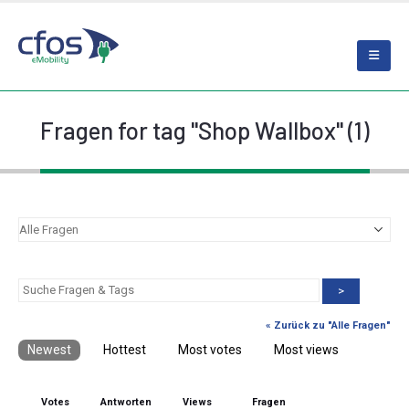
Fragen for tag "Shop Wallbox" (1)
>
« Zurück zu "Alle Fragen"
Newest
Hottest
Most votes
Most views
Votes
Antworten
Views
Fragen