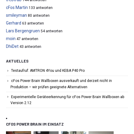
cFos Martin
133 antworten
smileyman
80 antworten
Gerhard
63 antworten
Lars Bergengruen
54 antworten
moin
47 antworten
DhiDet
43 antworten
AKTUELLES
Testaufruf: AMTRON 4You und KEBA P40 Pro
cFos Power Brain Wallboxen ausverkauft und derzeit nicht in
Produktion – wir prüfen geeignete Alternativen
Experimentelle Geräteerkennung für cFos Power Brain Wallboxen ab
Version 2.12
CFOS POWER BRAIN IM EINSATZ