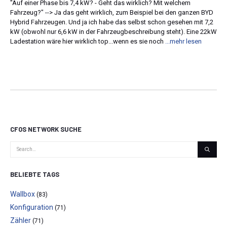
"Auf einer Phase bis 7,4 kW? - Geht das wirklich? Mit welchem
Fahrzeug?" --> Ja das geht wirklich, zum Beispiel bei den ganzen BYD
Hybrid Fahrzeugen. Und ja ich habe das selbst schon gesehen mit 7,2
kW (obwohl nur 6,6 kW in der Fahrzeugbeschreibung steht). Eine 22kW
Ladestation wäre hier wirklich top...wenn es sie noch
...mehr lesen
CFOS NETWORK SUCHE
BELIEBTE TAGS
Wallbox
(83)
Konfiguration
(71)
Zähler
(71)