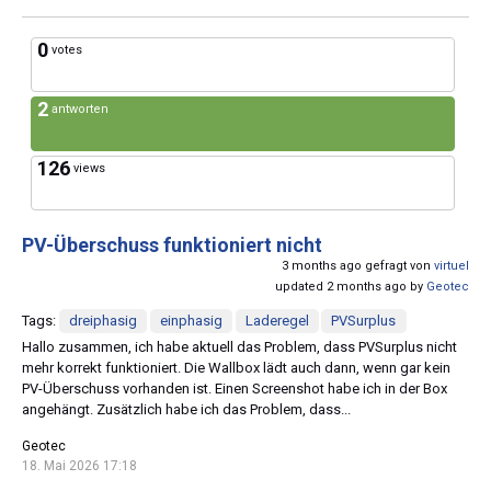
0
votes
2
antworten
126
views
PV-Überschuss funktioniert nicht
3 months ago gefragt von
virtuel
updated 2 months ago by
Geotec
Tags:
dreiphasig
einphasig
Laderegel
PVSurplus
Hallo zusammen, ich habe aktuell das Problem, dass PVSurplus nicht
mehr korrekt funktioniert. Die Wallbox lädt auch dann, wenn gar kein
PV-Überschuss vorhanden ist. Einen Screenshot habe ich in der Box
angehängt. Zusätzlich habe ich das Problem, dass...
Geotec
18. Mai 2026 17:18