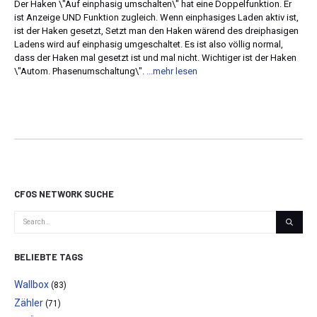
Der Haken \"Auf einphasig umschalten\" hat eine Doppelfunktion. Er
ist Anzeige UND Funktion zugleich. Wenn einphasiges Laden aktiv ist,
ist der Haken gesetzt, Setzt man den Haken wärend des dreiphasigen
Ladens wird auf einphasig umgeschaltet. Es ist also völlig normal,
dass der Haken mal gesetzt ist und mal nicht. Wichtiger ist der Haken
\"Autom. Phasenumschaltung\".
...mehr lesen
CFOS NETWORK SUCHE
BELIEBTE TAGS
Wallbox
(83)
Zähler
(71)