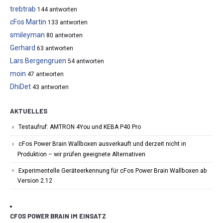
trebtrab
144 antworten
cFos Martin
133 antworten
smileyman
80 antworten
Gerhard
63 antworten
Lars Bergengruen
54 antworten
moin
47 antworten
DhiDet
43 antworten
AKTUELLES
Testaufruf: AMTRON 4You und KEBA P40 Pro
cFos Power Brain Wallboxen ausverkauft und derzeit nicht in
Produktion – wir prüfen geeignete Alternativen
Experimentelle Geräteerkennung für cFos Power Brain Wallboxen ab
Version 2.12
CFOS POWER BRAIN IM EINSATZ