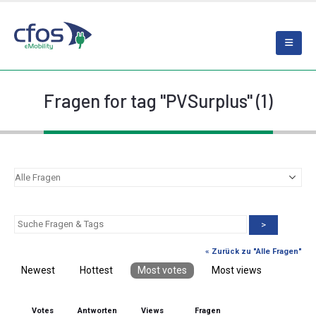
Fragen for tag "PVSurplus" (1)
>
« Zurück zu "Alle Fragen"
Newest
Hottest
Most votes
Most views
Votes
Antworten
Views
Fragen