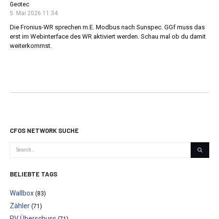
Geotec
5. Mai 2026 11:34
Die Fronius-WR sprechen m.E. Modbus nach Sunspec. GGf muss das
erst im Webinterface des WR aktiviert werden. Schau mal ob du damit
weiterkommst.
CFOS NETWORK SUCHE
BELIEBTE TAGS
Wallbox
(83)
Zähler
(71)
PV Überschuss
(71)