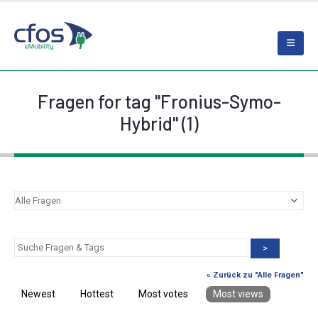
Fragen for tag "Fronius-Symo-
Hybrid" (1)
>
« Zurück zu "Alle Fragen"
Newest
Hottest
Most votes
Most views