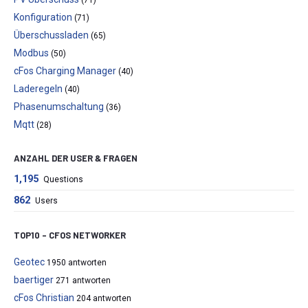
Konfiguration
(71)
Überschussladen
(65)
Modbus
(50)
cFos Charging Manager
(40)
Laderegeln
(40)
Phasenumschaltung
(36)
Mqtt
(28)
ANZAHL DER USER & FRAGEN
1,195
Questions
862
Users
TOP10 – CFOS NETWORKER
Geotec
1950 antworten
baertiger
271 antworten
cFos Christian
204 antworten