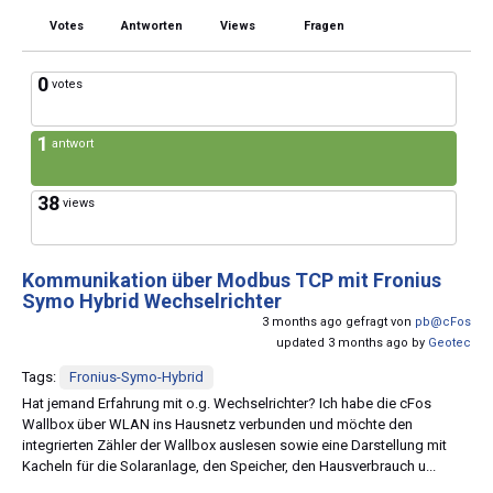
Votes
Antworten
Views
Fragen
0
votes
1
antwort
38
views
Kommunikation über Modbus TCP mit Fronius
Symo Hybrid Wechselrichter
3 months ago gefragt von
pb@cFos
updated 3 months ago by
Geotec
Tags:
Fronius-Symo-Hybrid
Hat jemand Erfahrung mit o.g. Wechselrichter? Ich habe die cFos
Wallbox über WLAN ins Hausnetz verbunden und möchte den
integrierten Zähler der Wallbox auslesen sowie eine Darstellung mit
Kacheln für die Solaranlage, den Speicher, den Hausverbrauch u...