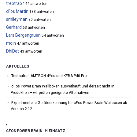
trebtrab
144 antworten
cFos Martin
133 antworten
smileyman
80 antworten
Gerhard
63 antworten
Lars Bergengruen
54 antworten
moin
47 antworten
DhiDet
43 antworten
AKTUELLES
Testaufruf: AMTRON 4You und KEBA P40 Pro
cFos Power Brain Wallboxen ausverkauft und derzeit nicht in
Produktion – wir prüfen geeignete Alternativen
Experimentelle Geräteerkennung für cFos Power Brain Wallboxen ab
Version 2.12
CFOS POWER BRAIN IM EINSATZ