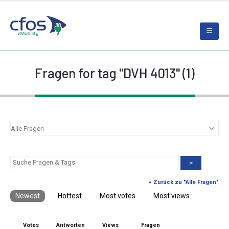
Fragen for tag "DVH 4013" (1)
>
« Zurück zu "Alle Fragen"
Newest
Hottest
Most votes
Most views
Votes
Antworten
Views
Fragen