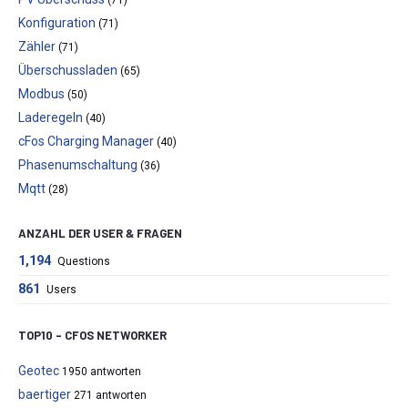
Konfiguration
(71)
Zähler
(71)
Überschussladen
(65)
Modbus
(50)
Laderegeln
(40)
cFos Charging Manager
(40)
Phasenumschaltung
(36)
Mqtt
(28)
ANZAHL DER USER & FRAGEN
1,194
Questions
861
Users
TOP10 – CFOS NETWORKER
Geotec
1950 antworten
baertiger
271 antworten