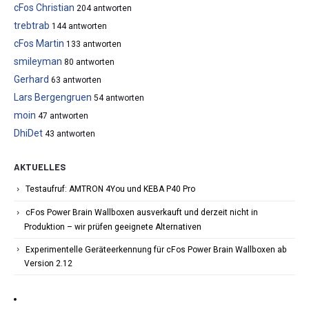
cFos Christian
204 antworten
trebtrab
144 antworten
cFos Martin
133 antworten
smileyman
80 antworten
Gerhard
63 antworten
Lars Bergengruen
54 antworten
moin
47 antworten
DhiDet
43 antworten
AKTUELLES
Testaufruf: AMTRON 4You und KEBA P40 Pro
cFos Power Brain Wallboxen ausverkauft und derzeit nicht in
Produktion – wir prüfen geeignete Alternativen
Experimentelle Geräteerkennung für cFos Power Brain Wallboxen ab
Version 2.12