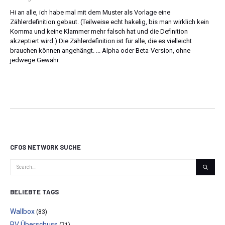
Hi an alle, ich habe mal mit dem Muster als Vorlage eine
Zählerdefinition gebaut. (Teilweise echt hakelig, bis man wirklich kein
Komma und keine Klammer mehr falsch hat und die Definition
akzeptiert wird.) Die Zählerdefinition ist für alle, die es vielleicht
brauchen können angehängt. ... Alpha oder Beta-Version, ohne
jedwege Gewähr.
CFOS NETWORK SUCHE
BELIEBTE TAGS
Wallbox
(83)
PV Überschuss
(71)