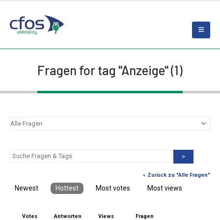
Fragen for tag "Anzeige" (1)
>
« Zurück zu "Alle Fragen"
Newest
Hottest
Most votes
Most views
Votes
Antworten
Views
Fragen