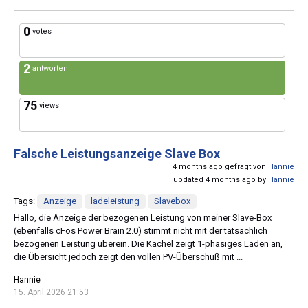
0
votes
2
antworten
75
views
Falsche Leistungsanzeige Slave Box
4 months ago gefragt von
Hannie
updated 4 months ago by
Hannie
Tags:
Anzeige
ladeleistung
Slavebox
Hallo, die Anzeige der bezogenen Leistung von meiner Slave-Box
(ebenfalls cFos Power Brain 2.0) stimmt nicht mit der tatsächlich
bezogenen Leistung überein. Die Kachel zeigt 1-phasiges Laden an,
die Übersicht jedoch zeigt den vollen PV-Überschuß mit ...
Hannie
15. April 2026 21:53