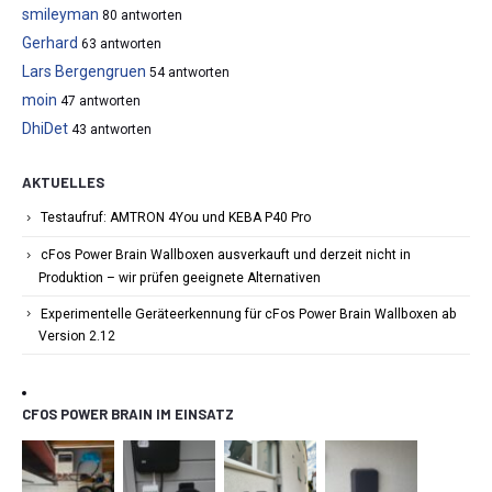
smileyman
80 antworten
Gerhard
63 antworten
Lars Bergengruen
54 antworten
moin
47 antworten
DhiDet
43 antworten
AKTUELLES
Testaufruf: AMTRON 4You und KEBA P40 Pro
cFos Power Brain Wallboxen ausverkauft und derzeit nicht in
Produktion – wir prüfen geeignete Alternativen
Experimentelle Geräteerkennung für cFos Power Brain Wallboxen ab
Version 2.12
CFOS POWER BRAIN IM EINSATZ